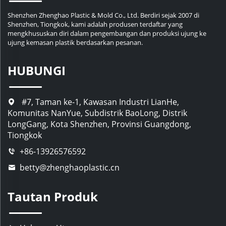
Shenzhen Zhenghao Plastic & Mold Co., Ltd. Berdiri sejak 2007 di
Shenzhen, Tiongkok, kami adalah produsen terdaftar yang
mengkhususkan diri dalam pengembangan dan produksi ujung ke
ujung kemasan plastik berdasarkan pesanan.
HUBUNGI
#7, Taman ke-1, Kawasan Industri LianHe,
Komunitas NanYue, Subdistrik BaoLong, Distrik
LongGang, Kota Shenzhen, Provinsi Guangdong,
Tiongkok
+86-13926576592
betty@zhenghaoplastic.cn
Tautan Produk