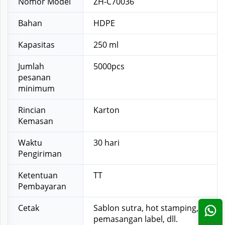
Nomor Model
ZH-C70036
Bahan
HDPE
Kapasitas
250 ml
Jumlah
5000pcs
pesanan
minimum
Rincian
Karton
Kemasan
Waktu
30 hari
Pengiriman
Ketentuan
TT
Pembayaran
Cetak
Sablon sutra, hot stamping,
pemasangan label, dll.