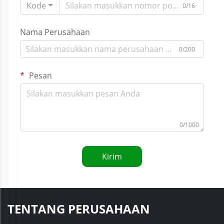
Kode
0/16
Nama Perusahaan
0/200
Pesan
0/1000
Kirim
TENTANG PERUSAHAAN