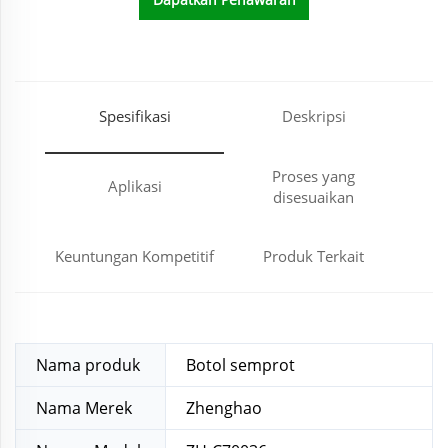
Harga
Spesifikasi
Deskripsi
Proses yang
Aplikasi
disesuaikan
Keuntungan Kompetitif
Produk Terkait
Nama produk
Botol semprot
Nama Merek
Zhenghao