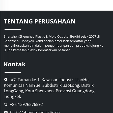
TENTANG PERUSAHAAN
Shenzhen Zhenghao Plastic & Mold Co., Ltd. Berdiri sejak 2007 di
Shenzhen, Tiongkok, kami adalah produsen terdaftar yang
mengkhususkan diri dalam pengembangan dan produksi ujung ke
ujung kemasan plastik berdasarkan pesanan.
Kontak
#7, Taman ke-1, Kawasan Industri LianHe,
Komunitas NanYue, Subdistrik BaoLong, Distrik
LongGang, Kota Shenzhen, Provinsi Guangdong,
Tiongkok
+86-13926576592
betty@zhenghaoplastic.cn