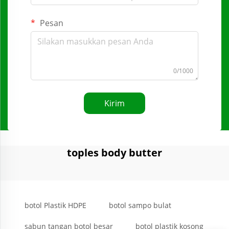
Pesan
0/1000
Kirim
toples body butter
botol Plastik HDPE
botol sampo bulat
sabun tangan botol besar
botol plastik kosong