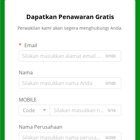
Dapatkan Penawaran Gratis
Perwakilan kami akan segera menghubungi Anda.
Email
0/100
Nama
0/100
MOBILE
Code
0/16
Nama Perusahaan
0/200