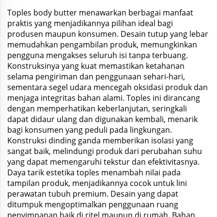
Toples body butter menawarkan berbagai manfaat
praktis yang menjadikannya pilihan ideal bagi
produsen maupun konsumen. Desain tutup yang lebar
memudahkan pengambilan produk, memungkinkan
pengguna mengakses seluruh isi tanpa terbuang.
Konstruksinya yang kuat memastikan ketahanan
selama pengiriman dan penggunaan sehari-hari,
sementara segel udara mencegah oksidasi produk dan
menjaga integritas bahan alami. Toples ini dirancang
dengan memperhatikan keberlanjutan, seringkali
dapat didaur ulang dan digunakan kembali, menarik
bagi konsumen yang peduli pada lingkungan.
Konstruksi dinding ganda memberikan isolasi yang
sangat baik, melindungi produk dari perubahan suhu
yang dapat memengaruhi tekstur dan efektivitasnya.
Daya tarik estetika toples menambah nilai pada
tampilan produk, menjadikannya cocok untuk lini
perawatan tubuh premium. Desain yang dapat
ditumpuk mengoptimalkan penggunaan ruang
penyimpanan baik di ritel maupun di rumah. Bahan