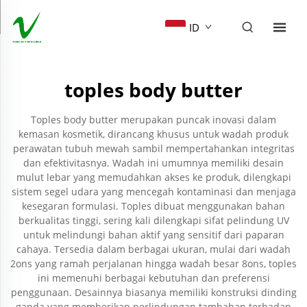
ID
toples body butter
Toples body butter merupakan puncak inovasi dalam
kemasan kosmetik, dirancang khusus untuk wadah produk
perawatan tubuh mewah sambil mempertahankan integritas
dan efektivitasnya. Wadah ini umumnya memiliki desain
mulut lebar yang memudahkan akses ke produk, dilengkapi
sistem segel udara yang mencegah kontaminasi dan menjaga
kesegaran formulasi. Toples dibuat menggunakan bahan
berkualitas tinggi, sering kali dilengkapi sifat pelindung UV
untuk melindungi bahan aktif yang sensitif dari paparan
cahaya. Tersedia dalam berbagai ukuran, mulai dari wadah
2ons yang ramah perjalanan hingga wadah besar 8ons, toples
ini memenuhi berbagai kebutuhan dan preferensi
penggunaan. Desainnya biasanya memiliki konstruksi dinding
ganda yang memberikan perlindungan tambahan terhadap