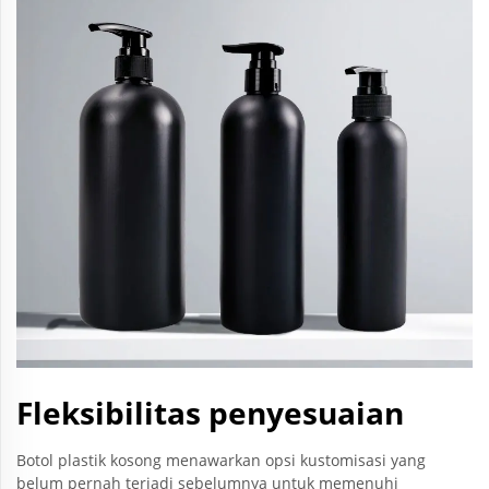
Fleksibilitas penyesuaian
Botol plastik kosong menawarkan opsi kustomisasi yang
belum pernah terjadi sebelumnya untuk memenuhi