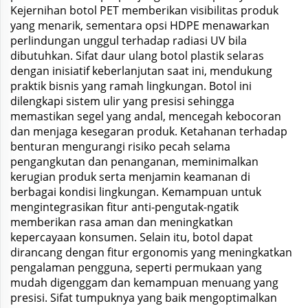
Kejernihan botol PET memberikan visibilitas produk
yang menarik, sementara opsi HDPE menawarkan
perlindungan unggul terhadap radiasi UV bila
dibutuhkan. Sifat daur ulang botol plastik selaras
dengan inisiatif keberlanjutan saat ini, mendukung
praktik bisnis yang ramah lingkungan. Botol ini
dilengkapi sistem ulir yang presisi sehingga
memastikan segel yang andal, mencegah kebocoran
dan menjaga kesegaran produk. Ketahanan terhadap
benturan mengurangi risiko pecah selama
pengangkutan dan penanganan, meminimalkan
kerugian produk serta menjamin keamanan di
berbagai kondisi lingkungan. Kemampuan untuk
mengintegrasikan fitur anti-pengutak-ngatik
memberikan rasa aman dan meningkatkan
kepercayaan konsumen. Selain itu, botol dapat
dirancang dengan fitur ergonomis yang meningkatkan
pengalaman pengguna, seperti permukaan yang
mudah digenggam dan kemampuan menuang yang
presisi. Sifat tumpuknya yang baik mengoptimalkan