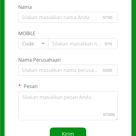
Nama
0/100
MOBILE
Code
0/16
Nama Perusahaan
0/200
Pesan
0/1000
Kirim