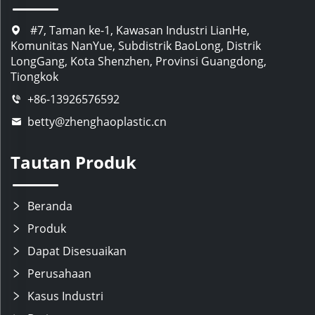
#7, Taman ke-1, Kawasan Industri LianHe,
Komunitas NanYue, Subdistrik BaoLong, Distrik
LongGang, Kota Shenzhen, Provinsi Guangdong,
Tiongkok
+86-13926576592
betty@zhenghaoplastic.cn
Tautan Produk
Beranda
Produk
Dapat Disesuaikan
Perusahaan
Kasus Industri