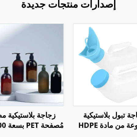
إصدارات منتجات جديدة
جة تبول بلاستيكية
زجاجة بلاستيكية م
مصنوعة من مادة HDPE
للجنسين بسعة 1 لتر
لمُنعم الشعر مع م