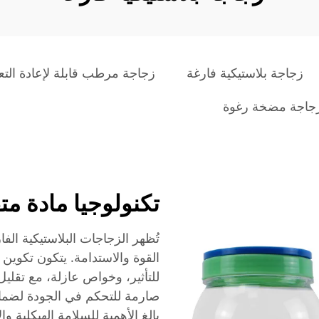
زجاجة بلاستيكية فارغة
زجاجة مرطب قابلة لإعادة التعب
جاجة مضخة رغوة
تكنولوجيا مادة مت
تُظهر الزجاجات البلاستيكية الف
القوة والاستدامة. يتكون تكوين ا
للتأثير، وخواص عازلة، مع تقليل 
صارمة للتحكم في الجودة لضما
بالغ الأهمية للسلامة الهيكلية وا