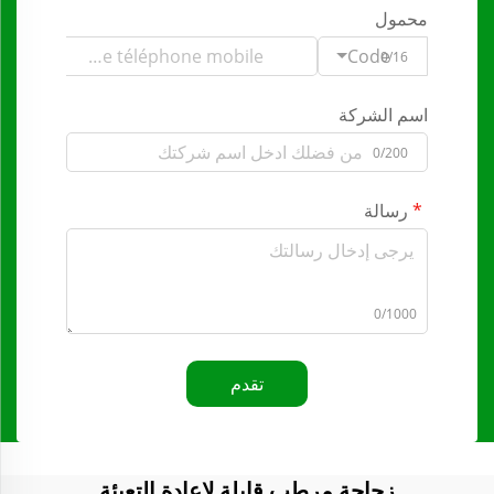
محمول
Code
0/16
اسم الشركة
0/200
رسالة
0/1000
تقدم
زجاجة مرطب قابلة لإعادة التعبئة