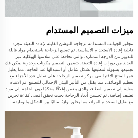
ميزات التصميم المستدام
تتجاوز الجوانب المستدامة لزجاجة اللوشن القابلة لإعادة التعبئة مجرد
قابلية إعادة الاستخدام الأساسية. تم تصنيع الزجاجة باستخدام مواد قابلة
للتدوير من الدرجة الممتازة، والتي تحافظ على سلامتها الهيكلية عبر
العديد من دورات إعادة التعبئة. يتضمن التصميم مكونات وحدوية يمكن فك
تجميعها بسهولة لتنظيفها بشكل شامل أو استبدالها عند الحاجة، مما يطيل
عمر المنتج الافتراضي. يركز تصميم الزجاجة على تقليل عدد الأجزاء مع
تعظيم الوظائف، مما يقلل من التأثير البيئي الإجمالي للتصنيع. تم الانتباه
بعناية إلى تصميم الغطاء، والذي يضمن إغلاقًا محكمًا دون الحاجة إلى مواد
تغليف إضافية. تم تحسين أبعاد الزجاجة بحيث تحقق أقصى كفاءة تخزين
مع تقليل استخدام المواد، مما يخلق توازنًا مثاليًا بين الشكل والوظيفة.