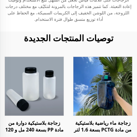
إعادة التعبئة. كما تتميز هذه الزجاجات بالمرونة لتتكيّف مع مختلف درجات
اللزوجة، من اللوشن الخفيف إلى الكريمات السميكة، مع الحفاظ على
أداء توزيع متسق طوال فترة الاستخدام.
توصيات المنتجات الجديدة
زجاجة ماء رياضية بلاستيكية
زجاجة بلاستيكية دوارة من
من مادة PCTG بسعة 1.6 لتر
مادة PP بسعة 240 مل و 120
للاستخدام أثناء السفر أو
مل و 70 مل لتخزين أقراص