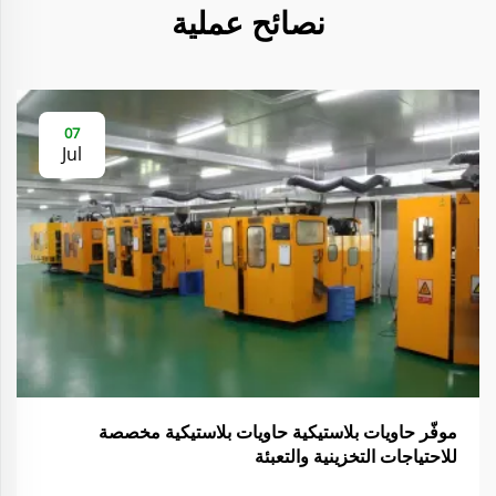
نصائح عملية
07
Jul
موفّر حاويات بلاستيكية حاويات بلاستيكية مخصصة
للاحتياجات التخزينية والتعبئة