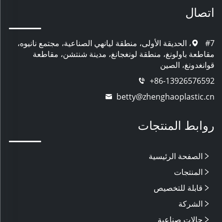
اتصال
#7، الحديقة الأولى، منطقة ليانهي الصناعية، مجتمع نانيوه،
مقاطعة باولونغ، منطقة لونغجانغ، مدينة شنتشن، مقاطعة
قوانغدونغ، الصين
+86-13926576592
betty@zhenghaoplastic.cn
روابط المنتجات
الصفحة الرئيسية
المنتجات
قابلة للتخصيص
الشركة
حالات صناعية