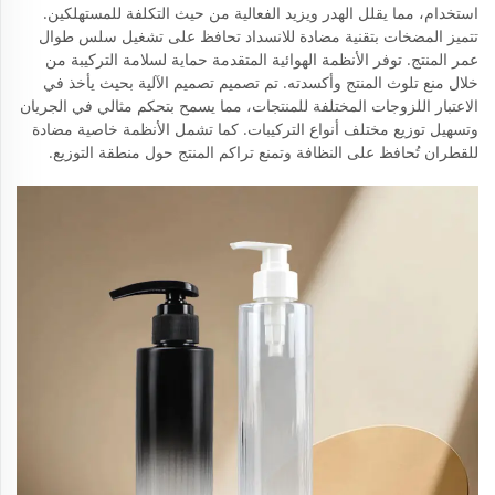
استخدام، مما يقلل الهدر ويزيد الفعالية من حيث التكلفة للمستهلكين.
تتميز المضخات بتقنية مضادة للانسداد تحافظ على تشغيل سلس طوال
عمر المنتج. توفر الأنظمة الهوائية المتقدمة حماية لسلامة التركيبة من
خلال منع تلوث المنتج وأكسدته. تم تصميم تصميم الآلية بحيث يأخذ في
الاعتبار اللزوجات المختلفة للمنتجات، مما يسمح بتحكم مثالي في الجريان
وتسهيل توزيع مختلف أنواع التركيبات. كما تشمل الأنظمة خاصية مضادة
للقطران تُحافظ على النظافة وتمنع تراكم المنتج حول منطقة التوزيع.