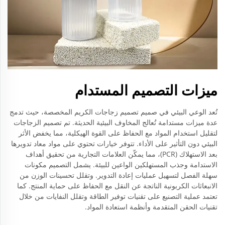
ميزات التصميم المستدام
تُعد الوعي البيئي في صميم تصميم زجاجات الكريم المخصصة، حيث تدمج
عدة ميزات مستدامة تُعالج المخاوف البيئية الحديثة. تم تصميم الزجاجات
لتقليل استخدام المواد مع الحفاظ على القوة الهيكلية، مما يخفض الأثر
البيئي دون التأثير على الأداء. تتوفر خيارات تحتوي على مواد معاد تدويرها
بعد الاستهلاك (PCR)، مما يمكّن العلامات التجارية من تحقيق أهداف
الاستدامة وجذب المستهلكين الواعين للبيئة. يشمل التصميم مكونات
سهلة الفصل لتسهيل عمليات إعادة التدوير. وتقلل تحسينات الوزن من
الانبعاثات الكربونية الناتجة عن النقل مع الحفاظ على حماية المنتج. كما
تعتمد عملية التصنيع على تقنيات توفير الطاقة وتقلل النفايات من خلال
تقنيات الحقن المتقدمة وأنظمة استعادة المواد.