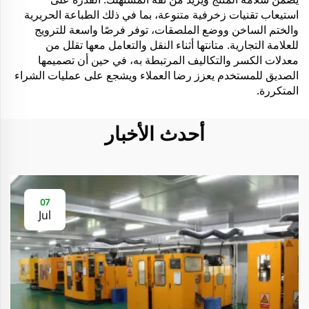
استيعاب تقنيات زخرفية متنوعة، بما في ذلك الطباعة الحريرية
والختم الساخن ووضع الملصقات، توفر فرصًا واسعة للترويج
للعلامة التجارية. متانتها أثناء النقل والتعامل معها تقلل من
معدلات الكسر والتكاليف المرتبطة به، في حين أن تصميمها
الصديق للمستخدم يعزز رضا العملاء ويشجع على عمليات الشراء
المتكررة.
أحدث الأخبار
07
Jul