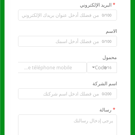
البريد الإلكتروني
0/100
الاسم
0/100
محمول
Code
0/16
اسم الشركة
0/200
رسالة