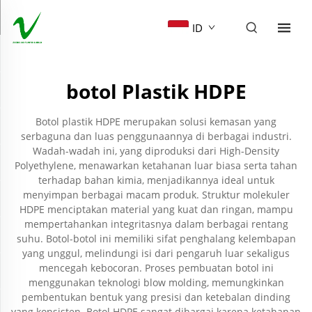
ID
botol Plastik HDPE
Botol plastik HDPE merupakan solusi kemasan yang
serbaguna dan luas penggunaannya di berbagai industri.
Wadah-wadah ini, yang diproduksi dari High-Density
Polyethylene, menawarkan ketahanan luar biasa serta tahan
terhadap bahan kimia, menjadikannya ideal untuk
menyimpan berbagai macam produk. Struktur molekuler
HDPE menciptakan material yang kuat dan ringan, mampu
mempertahankan integritasnya dalam berbagai rentang
suhu. Botol-botol ini memiliki sifat penghalang kelembapan
yang unggul, melindungi isi dari pengaruh luar sekaligus
mencegah kebocoran. Proses pembuatan botol ini
menggunakan teknologi blow molding, memungkinkan
pembentukan bentuk yang presisi dan ketebalan dinding
yang konsisten. Botol HDPE sangat dihargai karena ketahanan