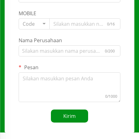
MOBILE
Code
0/16
Nama Perusahaan
0/200
Pesan
0/1000
Kirim