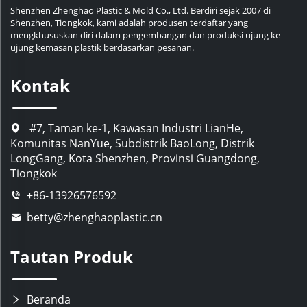
Shenzhen Zhenghao Plastic & Mold Co., Ltd. Berdiri sejak 2007 di
Shenzhen, Tiongkok, kami adalah produsen terdaftar yang
mengkhususkan diri dalam pengembangan dan produksi ujung ke
ujung kemasan plastik berdasarkan pesanan.
Kontak
#7, Taman ke-1, Kawasan Industri LianHe,
Komunitas NanYue, Subdistrik BaoLong, Distrik
LongGang, Kota Shenzhen, Provinsi Guangdong,
Tiongkok
+86-13926576592
betty@zhenghaoplastic.cn
Tautan Produk
Beranda