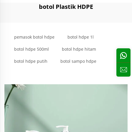
botol Plastik HDPE
pemasok botol hdpe
botol hdpe 1l
botol hdpe 500ml
botol hdpe hitam
botol hdpe putih
botol sampo hdpe