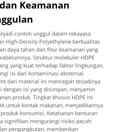
 dan Keamanan
nggulan
njadi contoh unggul dalam rekayasa
n High-Density Polyethylene berkualitas
an daya tahan dan fitur keamanan yang
 sebelumnya. Struktur molekuler HDPE
ng yang kuat terhadap faktor lingkungan,
ngi isi dari kontaminasi eksternal.
ent dari material ini mencegah terjadinya
si dengan isi yang disimpan, menjamin
nan produk. Tingkat khusus HDPE ini
A untuk kontak makanan, menjadikannya
 produk konsumsi. Ketahanan benturan
ara signifikan mengurangi risiko pecah
dan pengangkutan, memberikan