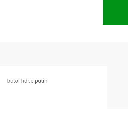
botol hdpe putih