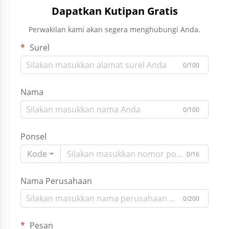
Dapatkan Kutipan Gratis
Perwakilan kami akan segera menghubungi Anda.
Surel
0/100
Nama
0/100
Ponsel
Kode
0/16
Nama Perusahaan
0/200
Pesan