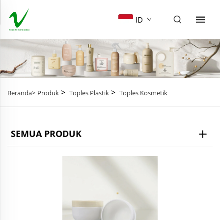
ID
>
>
Beranda>
Produk
Toples Plastik
Toples Kosmetik
SEMUA PRODUK