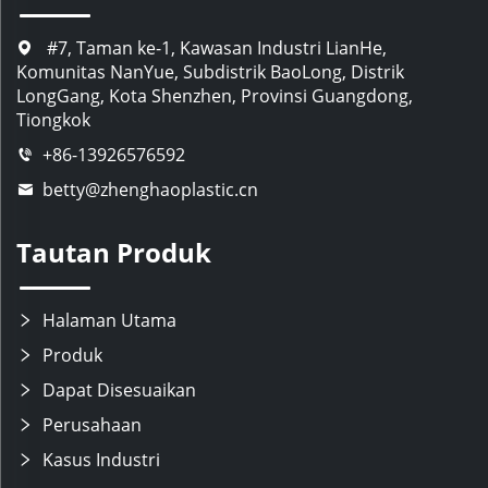
#7, Taman ke-1, Kawasan Industri LianHe,
Komunitas NanYue, Subdistrik BaoLong, Distrik
LongGang, Kota Shenzhen, Provinsi Guangdong,
Tiongkok
+86-13926576592
betty@zhenghaoplastic.cn
Tautan Produk
Halaman Utama
Produk
Dapat Disesuaikan
Perusahaan
Kasus Industri