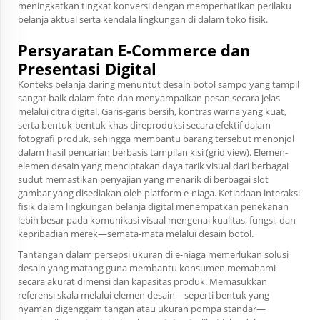
meningkatkan tingkat konversi dengan memperhatikan perilaku
belanja aktual serta kendala lingkungan di dalam toko fisik.
Persyaratan E-Commerce dan
Presentasi Digital
Konteks belanja daring menuntut desain botol sampo yang tampil
sangat baik dalam foto dan menyampaikan pesan secara jelas
melalui citra digital. Garis-garis bersih, kontras warna yang kuat,
serta bentuk-bentuk khas direproduksi secara efektif dalam
fotografi produk, sehingga membantu barang tersebut menonjol
dalam hasil pencarian berbasis tampilan kisi (grid view). Elemen-
elemen desain yang menciptakan daya tarik visual dari berbagai
sudut memastikan penyajian yang menarik di berbagai slot
gambar yang disediakan oleh platform e-niaga. Ketiadaan interaksi
fisik dalam lingkungan belanja digital menempatkan penekanan
lebih besar pada komunikasi visual mengenai kualitas, fungsi, dan
kepribadian merek—semata-mata melalui desain botol.
Tantangan dalam persepsi ukuran di e-niaga memerlukan solusi
desain yang matang guna membantu konsumen memahami
secara akurat dimensi dan kapasitas produk. Memasukkan
referensi skala melalui elemen desain—seperti bentuk yang
nyaman digenggam tangan atau ukuran pompa standar—