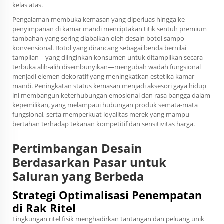
kelas atas.
Pengalaman membuka kemasan yang diperluas hingga ke
penyimpanan di kamar mandi menciptakan titik sentuh premium
tambahan yang sering diabaikan oleh desain botol sampo
konvensional. Botol yang dirancang sebagai benda bernilai
tampilan—yang diinginkan konsumen untuk ditampilkan secara
terbuka alih-alih disembunyikan—mengubah wadah fungsional
menjadi elemen dekoratif yang meningkatkan estetika kamar
mandi. Peningkatan status kemasan menjadi aksesori gaya hidup
ini membangun keterhubungan emosional dan rasa bangga dalam
kepemilikan, yang melampaui hubungan produk semata-mata
fungsional, serta memperkuat loyalitas merek yang mampu
bertahan terhadap tekanan kompetitif dan sensitivitas harga.
Pertimbangan Desain
Berdasarkan Pasar untuk
Saluran yang Berbeda
Strategi Optimalisasi Penempatan
di Rak Ritel
Lingkungan ritel fisik menghadirkan tantangan dan peluang unik