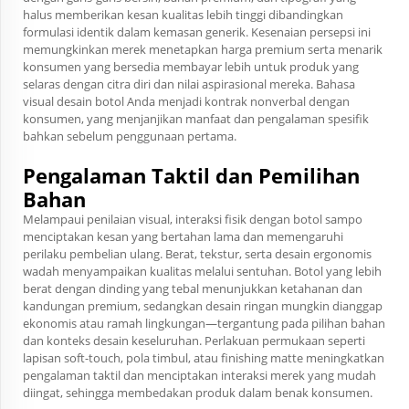
halus memberikan kesan kualitas lebih tinggi dibandingkan
formulasi identik dalam kemasan generik. Kesenaian persepsi ini
memungkinkan merek menetapkan harga premium serta menarik
konsumen yang bersedia membayar lebih untuk produk yang
selaras dengan citra diri dan nilai aspirasional mereka. Bahasa
visual desain botol Anda menjadi kontrak nonverbal dengan
konsumen, yang menjanjikan manfaat dan pengalaman spesifik
bahkan sebelum penggunaan pertama.
Pengalaman Taktil dan Pemilihan
Bahan
Melampaui penilaian visual, interaksi fisik dengan botol sampo
menciptakan kesan yang bertahan lama dan memengaruhi
perilaku pembelian ulang. Berat, tekstur, serta desain ergonomis
wadah menyampaikan kualitas melalui sentuhan. Botol yang lebih
berat dengan dinding yang tebal menunjukkan ketahanan dan
kandungan premium, sedangkan desain ringan mungkin dianggap
ekonomis atau ramah lingkungan—tergantung pada pilihan bahan
dan konteks desain keseluruhan. Perlakuan permukaan seperti
lapisan soft-touch, pola timbul, atau finishing matte meningkatkan
pengalaman taktil dan menciptakan interaksi merek yang mudah
diingat, sehingga membedakan produk dalam benak konsumen.