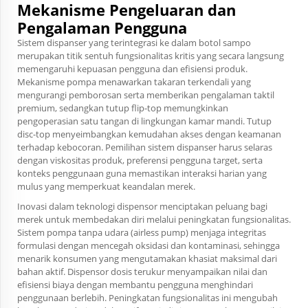
Mekanisme Pengeluaran dan
Pengalaman Pengguna
Sistem dispanser yang terintegrasi ke dalam botol sampo
merupakan titik sentuh fungsionalitas kritis yang secara langsung
memengaruhi kepuasan pengguna dan efisiensi produk.
Mekanisme pompa menawarkan takaran terkendali yang
mengurangi pemborosan serta memberikan pengalaman taktil
premium, sedangkan tutup flip-top memungkinkan
pengoperasian satu tangan di lingkungan kamar mandi. Tutup
disc-top menyeimbangkan kemudahan akses dengan keamanan
terhadap kebocoran. Pemilihan sistem dispanser harus selaras
dengan viskositas produk, preferensi pengguna target, serta
konteks penggunaan guna memastikan interaksi harian yang
mulus yang memperkuat keandalan merek.
Inovasi dalam teknologi dispensor menciptakan peluang bagi
merek untuk membedakan diri melalui peningkatan fungsionalitas.
Sistem pompa tanpa udara (airless pump) menjaga integritas
formulasi dengan mencegah oksidasi dan kontaminasi, sehingga
menarik konsumen yang mengutamakan khasiat maksimal dari
bahan aktif. Dispensor dosis terukur menyampaikan nilai dan
efisiensi biaya dengan membantu pengguna menghindari
penggunaan berlebih. Peningkatan fungsionalitas ini mengubah