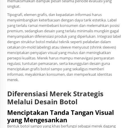
memaksimalkan dampak pesan selama periode evaluasi yang
singkat.
Tipografi, elemen grafis, dan kepadatan informasi harus
menyeimbangkan keterbacaan dengan daya tarik estetika. Label
yang terlalu ramai membebani konsumen dan melemahkan posisi
premium, sedangkan desain yang terlalu minimalis mungkin gagal
menyampaikan diferensiasi produk yang diperlukan. Integrasi label
dengan struktur botol melalui teknik seperti pelabelan dalam
cetakan (in-mold labeling) atau sleeve menyusut (shrink sleeves)
menciptakan penyajian visual yang mulus dan meningkatkan
persepsi kualitas. Merek harus mampu menavigasi persyaratan
regulasi, tuntutan pemasaran, serta keunggulan desain guna
menciptakan grafis botol sampo yang sekaligus memberi
informasi, meyakinkan konsumen, dan memperkuat identitas
merek.
Diferensiasi Merek Strategis
Melalui Desain Botol
Menciptakan Tanda Tangan Visual
yang Mengesankan
Bentuk botol sampo yang khas berfungsi sebagai merek dagang