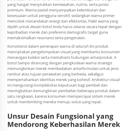
yang hangat menyiratkan kemewahan, nutrisi, serta posisi
premium. Warna pastel menyampaikan kelembutan dan
kesesuaian untuk pengguna sensitif, sedangkan warna primer
mencolok menandakan energi dan efektivitas. Palet warna yang
dipilih untuk desain botol Anda harus selaras secara tepat dengan
kepribadian merek dan preferensi demografis target guna
memaksimalkan resonansi serta pengenalan.
Konsistensi dalam penerapan warna di seluruh lini produk
menciptakan pengelompokan visual yang membantu konsumen
menavigasi koleksi serta memahami hubungan antarproduk. A
botol Sampo
dirancang dengan pengkodean warna strategis
memungkinkan merek membedakan antarformulasi untuk jenis
rambut atau tujuan perawatan yang berbeda, sekaligus
mempertahankan identitas merek yang kohesif. Arsitektur visual
ini mengurangi kompleksitas keputusan bagi pembeli dan
meningkatkan kemungkinan pembelian beberapa produk dalam
satu rangkaian, karena konsumen mempercayai sistem merek
untuk membimbing mereka menuju solusi yang tepat.
Unsur Desain Fungsional yang
Mendorong Keberhasilan Merek