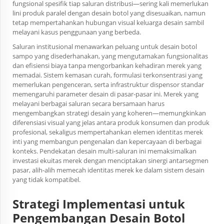
fungsional spesifik tiap saluran distribusi—sering kali memerlukan
lini produk paralel dengan desain botol yang disesuaikan, namun
tetap mempertahankan hubungan visual keluarga desain sambil
melayani kasus penggunaan yang berbeda.
Saluran institusional menawarkan peluang untuk desain botol
sampo yang disederhanakan, yang mengutamakan fungsionalitas
dan efisiensi biaya tanpa mengorbankan kehadiran merek yang
memadai. Sistem kemasan curah, formulasi terkonsentrasi yang
memerlukan pengenceran, serta infrastruktur dispensor standar
memengaruhi parameter desain di pasar-pasar ini. Merek yang
melayani berbagai saluran secara bersamaan harus
mengembangkan strategi desain yang koheren—memungkinkan
diferensiasi visual yang jelas antara produk konsumen dan produk
profesional, sekaligus mempertahankan elemen identitas merek
inti yang membangun pengenalan dan kepercayaan di berbagai
konteks. Pendekatan desain multi-saluran ini memaksimalkan
investasi ekuitas merek dengan menciptakan sinergi antarsegmen
pasar, alih-alih memecah identitas merek ke dalam sistem desain
yang tidak kompatibel.
Strategi Implementasi untuk
Pengembangan Desain Botol