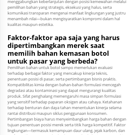
menggabungkan keberlanjutan dengan posisi kemewahan melalui
pemilihan bahan yang strategis, eksekusi yang halus, serta
komunikasi transparan mengenai manfaat lingkungan yang justru
menambah nilai—bukan mengisyaratkan kompromi dalam hal
kualitas maupun estetika.
Faktor-faktor apa saja yang harus
dipertimbangkan merek saat
memilih bahan kemasan botol
untuk pasar yang berbeda?
Pemilihan bahan untuk botol sampo memerlukan evaluasi
terhadap berbagai faktor yang mencakup kinerja teknis,
penentuan posisi di pasar, serta pertimbangan bisnis praktis.
Kompatibilitas kimia dengan bahan-bahan formulasi mencegah
degradasi atau kontaminasi yang dapat mengurangi kualitas
produk. Sifat penghalang memengaruhi masa simpan formulasi
yang sensitif terhadap paparan oksigen atau cahaya. Ketahanan
terhadap benturan dan daya tahan menentukan kinerja selama
rantai distribusi maupun siklus penggunaan konsumen.
Pertimbangan biaya harus menyeimbangkan harga bahan dengan
tujuan penentuan posisi merek serta titik harga kompetitif. Faktor
lingkungan—termasuk kemampuan daur ulang, jejak karbon, dan