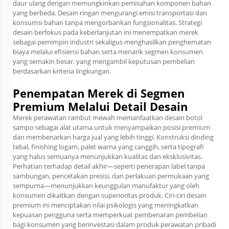
daur ulang dengan memungkinkan pemisahan komponen bahan
yang berbeda. Desain ringan mengurangi emisi transportasi dan
konsumsi bahan tanpa mengorbankan fungsionalitas. Strategi
desain berfokus pada keberlanjutan ini menempatkan merek
sebagai pemimpin industri sekaligus menghasilkan penghematan
biaya melalui efisiensi bahan serta menarik segmen konsumen
yang semakin besar, yang mengambil keputusan pembelian
berdasarkan kriteria lingkungan.
Penempatan Merek di Segmen
Premium Melalui Detail Desain
Merek perawatan rambut mewah memanfaatkan desain botol
sampo sebagai alat utama untuk menyampaikan posisi premium
dan membenarkan harga jual yang lebih tinggi. Konstruksi dinding
tebal, finishing logam, palet warna yang canggih, serta tipografi
yang halus semuanya menunjukkan kualitas dan eksklusivitas.
Perhatian terhadap detail akhir—seperti penerapan label tanpa
sambungan, pencetakan presisi, dan perlakuan permukaan yang
sempurna—menunjukkan keunggulan manufaktur yang oleh
konsumen dikaitkan dengan superioritas produk. Ciri-ciri desain
premium ini menciptakan nilai psikologis yang meningkatkan
kepuasan pengguna serta memperkuat pembenaran pembelian
bagi konsumen yang berinvestasi dalam produk perawatan pribadi