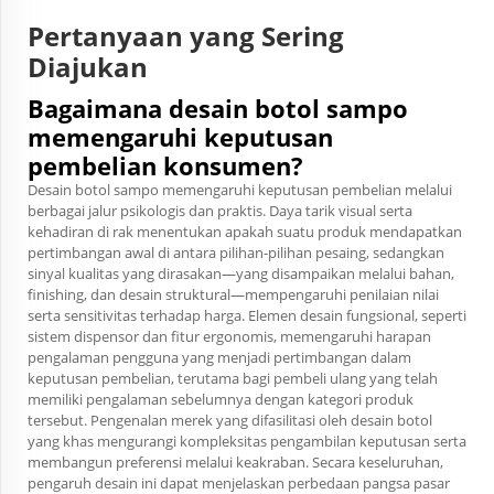
Pertanyaan yang Sering
Diajukan
Bagaimana desain botol sampo
memengaruhi keputusan
pembelian konsumen?
Desain botol sampo memengaruhi keputusan pembelian melalui
berbagai jalur psikologis dan praktis. Daya tarik visual serta
kehadiran di rak menentukan apakah suatu produk mendapatkan
pertimbangan awal di antara pilihan-pilihan pesaing, sedangkan
sinyal kualitas yang dirasakan—yang disampaikan melalui bahan,
finishing, dan desain struktural—mempengaruhi penilaian nilai
serta sensitivitas terhadap harga. Elemen desain fungsional, seperti
sistem dispensor dan fitur ergonomis, memengaruhi harapan
pengalaman pengguna yang menjadi pertimbangan dalam
keputusan pembelian, terutama bagi pembeli ulang yang telah
memiliki pengalaman sebelumnya dengan kategori produk
tersebut. Pengenalan merek yang difasilitasi oleh desain botol
yang khas mengurangi kompleksitas pengambilan keputusan serta
membangun preferensi melalui keakraban. Secara keseluruhan,
pengaruh desain ini dapat menjelaskan perbedaan pangsa pasar