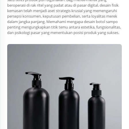
beroperasi di rak ritel yang padat atau di pasar digital, desain fisik
kemasan telah menjadi aset strategis krusial yang memengaruhi
persepsi konsumen, keputusan pembelian, serta loyalitas merek
dalam jangka panjang. Memahami mengapa desain botol sampo
penting mengungkapkan titik temu antara estetika, fungsionalitas,
dan psikologi pasar yang menentukan posisi produk yang sukses.