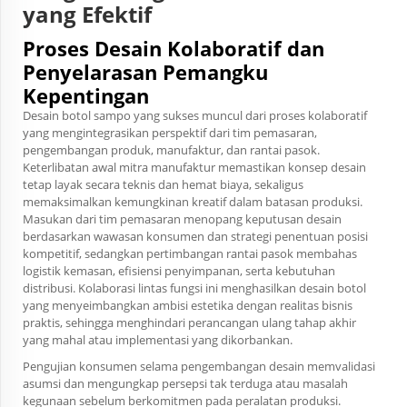
yang Efektif
Proses Desain Kolaboratif dan
Penyelarasan Pemangku
Kepentingan
Desain botol sampo yang sukses muncul dari proses kolaboratif
yang mengintegrasikan perspektif dari tim pemasaran,
pengembangan produk, manufaktur, dan rantai pasok.
Keterlibatan awal mitra manufaktur memastikan konsep desain
tetap layak secara teknis dan hemat biaya, sekaligus
memaksimalkan kemungkinan kreatif dalam batasan produksi.
Masukan dari tim pemasaran menopang keputusan desain
berdasarkan wawasan konsumen dan strategi penentuan posisi
kompetitif, sedangkan pertimbangan rantai pasok membahas
logistik kemasan, efisiensi penyimpanan, serta kebutuhan
distribusi. Kolaborasi lintas fungsi ini menghasilkan desain botol
yang menyeimbangkan ambisi estetika dengan realitas bisnis
praktis, sehingga menghindari perancangan ulang tahap akhir
yang mahal atau implementasi yang dikorbankan.
Pengujian konsumen selama pengembangan desain memvalidasi
asumsi dan mengungkap persepsi tak terduga atau masalah
kegunaan sebelum berkomitmen pada peralatan produksi.