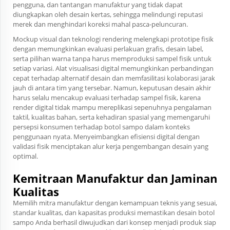
pengguna, dan tantangan manufaktur yang tidak dapat
diungkapkan oleh desain kertas, sehingga melindungi reputasi
merek dan menghindari koreksi mahal pasca-peluncuran.
Mockup visual dan teknologi rendering melengkapi prototipe fisik
dengan memungkinkan evaluasi perlakuan grafis, desain label,
serta pilihan warna tanpa harus memproduksi sampel fisik untuk
setiap variasi. Alat visualisasi digital memungkinkan perbandingan
cepat terhadap alternatif desain dan memfasilitasi kolaborasi jarak
jauh di antara tim yang tersebar. Namun, keputusan desain akhir
harus selalu mencakup evaluasi terhadap sampel fisik, karena
render digital tidak mampu mereplikasi sepenuhnya pengalaman
taktil, kualitas bahan, serta kehadiran spasial yang memengaruhi
persepsi konsumen terhadap botol sampo dalam konteks
penggunaan nyata. Menyeimbangkan efisiensi digital dengan
validasi fisik menciptakan alur kerja pengembangan desain yang
optimal.
Kemitraan Manufaktur dan Jaminan
Kualitas
Memilih mitra manufaktur dengan kemampuan teknis yang sesuai,
standar kualitas, dan kapasitas produksi memastikan desain botol
sampo Anda berhasil diwujudkan dari konsep menjadi produk siap