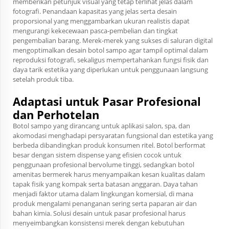
memberikan petunjuk visual yang tetap terlihat jelas dalam
fotografi. Penandaan kapasitas yang jelas serta desain
proporsional yang menggambarkan ukuran realistis dapat
mengurangi kekecewaan pasca-pembelian dan tingkat
pengembalian barang. Merek-merek yang sukses di saluran digital
mengoptimalkan desain botol sampo agar tampil optimal dalam
reproduksi fotografi, sekaligus mempertahankan fungsi fisik dan
daya tarik estetika yang diperlukan untuk penggunaan langsung
setelah produk tiba.
Adaptasi untuk Pasar Profesional
dan Perhotelan
Botol sampo yang dirancang untuk aplikasi salon, spa, dan
akomodasi menghadapi persyaratan fungsional dan estetika yang
berbeda dibandingkan produk konsumen ritel. Botol berformat
besar dengan sistem dispense yang efisien cocok untuk
penggunaan profesional bervolume tinggi, sedangkan botol
amenitas bermerek harus menyampaikan kesan kualitas dalam
tapak fisik yang kompak serta batasan anggaran. Daya tahan
menjadi faktor utama dalam lingkungan komersial, di mana
produk mengalami penanganan sering serta paparan air dan
bahan kimia. Solusi desain untuk pasar profesional harus
menyeimbangkan konsistensi merek dengan kebutuhan