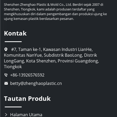
Shenzhen Zhenghao Plastic & Mold Co., Ltd. Berdiri sejak 2007 di
Shenzhen, Tiongkok, kami adalah produsen terdaftar yang
mengkhususkan diri dalam pengembangan dan produksi ujung ke
ujung kemasan plastik berdasarkan pesanan.
Kontak
#7, Taman ke-1, Kawasan Industri LianHe,
Komunitas NanYue, Subdistrik BaoLong, Distrik
LongGang, Kota Shenzhen, Provinsi Guangdong,
Tiongkok
+86-13926576592
betty@zhenghaoplastic.cn
Tautan Produk
Halaman Utama