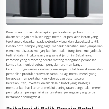
Konsumen modern dihadapkan pada ratusan pilihan produk
dalam hitungan detik, sehingga membuat penilaian instan yang
terutama didasarkan pada petunjuk visual dan ekspektasi taktil.
Desain botol sampo yang gagal menarik perhatian, menyampaikan
esensi merek, atau menjanjikan keandalan fungsional menjadi tak
terlihat dalam lingkungan yang sangat jenuh ini. Sebaliknya,
kemasan yang dirancang secara matang mengubah pembelian
komoditas menjadi sebuah pengalaman, membangun
keterhubungan emosional yang melampaui sifat transaksional dari
pembelian produk perawatan rambut. Bagi merek-merek yang
berupaya mempertahankan keberadaan pasar secara
berkelanjutan, investasi dalam desain botol yang strategis
memberikan hasil terukur melalui peningkatan pengenalan merek,
peningkatan persepsi nilai, serta retensi pelanggan yang terus
bertambah seiring waktu.
Psikologi di Balik Desain Botol