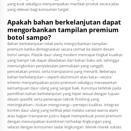
yang kuat sekaligus menyampaikan manfaat produk secara jelas
yang relevan bagi konsumen target.
Apakah bahan berkelanjutan dapat
mengorbankan tampilan premium
botol sampo?
Bahan berkelanjutan tidak perlu mengorbankan tampilan
premium ketika diintegrasikan secara cermat ke dalam desain
botol sampo. Plastik daur ulang modern mencapai tingkat kualitas
yang hampir tak dapat dibedakan dari bahan baku asli, sehingga
memungkinkan penyelesaian permukaan yang canggih,
pencetakan presisi, serta transparansi yang menarik. Beberapa
bahan berkelanjutan—seperti aluminium atau kaca—secara
inheren menyampaikan posisi premium sekaligus menawarkan
kemampuan daur ulang yang sangat baik. Kuncinya terletak pada
pemilihan bahan berkelanjutan yang tepat sesuai dengan tujuan
desain spesifik serta penerapan teknik finishing yang
meningkatkan—bukan mengurangi—persepsi kualitas. Integrasi
konten daur ulang yang terlihat jelas melalui variasi warna alami
atau bagian transparan justru dapat memperkuat posisi premium
dengan menunjukkan komitmen terhadap lingkungan yang
selaras dengan konsumen sadar lingkungan. Merek-merek sukses