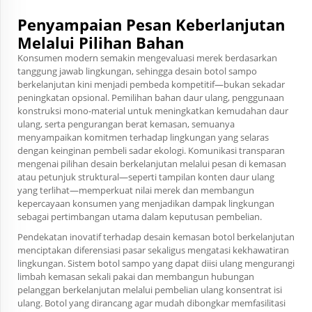
Penyampaian Pesan Keberlanjutan
Melalui Pilihan Bahan
Konsumen modern semakin mengevaluasi merek berdasarkan
tanggung jawab lingkungan, sehingga desain botol sampo
berkelanjutan kini menjadi pembeda kompetitif—bukan sekadar
peningkatan opsional. Pemilihan bahan daur ulang, penggunaan
konstruksi mono-material untuk meningkatkan kemudahan daur
ulang, serta pengurangan berat kemasan, semuanya
menyampaikan komitmen terhadap lingkungan yang selaras
dengan keinginan pembeli sadar ekologi. Komunikasi transparan
mengenai pilihan desain berkelanjutan melalui pesan di kemasan
atau petunjuk struktural—seperti tampilan konten daur ulang
yang terlihat—memperkuat nilai merek dan membangun
kepercayaan konsumen yang menjadikan dampak lingkungan
sebagai pertimbangan utama dalam keputusan pembelian.
Pendekatan inovatif terhadap desain kemasan botol berkelanjutan
menciptakan diferensiasi pasar sekaligus mengatasi kekhawatiran
lingkungan. Sistem botol sampo yang dapat diisi ulang mengurangi
limbah kemasan sekali pakai dan membangun hubungan
pelanggan berkelanjutan melalui pembelian ulang konsentrat isi
ulang. Botol yang dirancang agar mudah dibongkar memfasilitasi