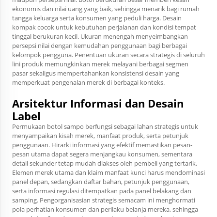
ekonomis dan nilai uang yang baik, sehingga menarik bagi rumah
tangga keluarga serta konsumen yang peduli harga. Desain
kompak cocok untuk kebutuhan perjalanan dan kondisi tempat
tinggal berukuran kecil. Ukuran menengah menyeimbangkan
persepsi nilai dengan kemudahan penggunaan bagi berbagai
kelompok pengguna. Penentuan ukuran secara strategis di seluruh
lini produk memungkinkan merek melayani berbagai segmen
pasar sekaligus mempertahankan konsistensi desain yang
memperkuat pengenalan merek di berbagai konteks.
Arsitektur Informasi dan Desain
Label
Permukaan botol sampo berfungsi sebagai lahan strategis untuk
menyampaikan kisah merek, manfaat produk, serta petunjuk
penggunaan. Hirarki informasi yang efektif memastikan pesan-
pesan utama dapat segera menjangkau konsumen, sementara
detail sekunder tetap mudah diakses oleh pembeli yang tertarik.
Elemen merek utama dan klaim manfaat kunci harus mendominasi
panel depan, sedangkan daftar bahan, petunjuk penggunaan,
serta informasi regulasi ditempatkan pada panel belakang dan
samping. Pengorganisasian strategis semacam ini menghormati
pola perhatian konsumen dan perilaku belanja mereka, sehingga