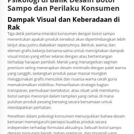
Sampo dan Perilaku Konsumen
Dampak Visual dan Keberadaan di
Rak
Tiga detik pertama interaksi konsumen dengan botol sampo
menentukan apakah produk tersebut akan dipertimbangkan lebih
lanjut atau justru diabaikan sepenuhnya. Bentuk, warna, dan
elemen grafis bekerja bersama-sama untuk menciptakan dampak
visual instan yang either selaras dengan atau bertentangan
terhadap harapan pembeli. Merek yang menargetkan segmen
premium sering menerapkan desain minimalis dengan palet warna
yang canggih, sedangkan produk pasar massal mungkin
menggunakan grafis mencolok dan nuansa warna cerah guna
memaksimalkan visibilitas. Pemanfaatan strategis bagian
transparan, permukaan bertekstur, atau siluet unik membantu
botol sampo menonjol dalam tampilan yang ramai, di mana
puluhan produk pesaing bersaing secara bersamaan untuk
mendapatkan perhatian.
Penelitian dalam psikologi konsumen menunjukkan bahwa desain
kemasan memengaruhi persepsi kualitas produk secara
independen terhadap formulasi aktualnya. Sebuah botol sampo
dengan garis-garis bersih, bahan premium, dan tipografi yang