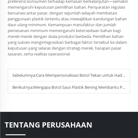
preferensi konsumen terhadap kemasan berkelanjutan—semakin
memengaruhi keputusan pemilihan bahan. Persyaratan regulasi
bervariasi antar pasar, dengan sejumlah wilayah membatasi
penggunaan plastik tertentu atau mewajibkan kandungan bahan
daur ulang minimum. Kemampuan manufaktur dan jumlah
pemesanan minimum memengaruhi ketersediaan bahan bagi
merek-merek dengan skala produksi berbeda. Pemilihan bahan
yang sukses mengintegrasikan berbagai faktor tersebut ke dalam
keputusan yang selaras dengan strategi merek, harapan pasar
sasaran, serta realitas operasional.
Sebelumnya:
Cara Mempersonalisasi Botol Tekan untuk Hadiah Promosi?
Berikutnya:
Mengapa Botol Saus Plastik Bening Membantu Pengendalian Porsi
TENTANG PERUSAHAAN