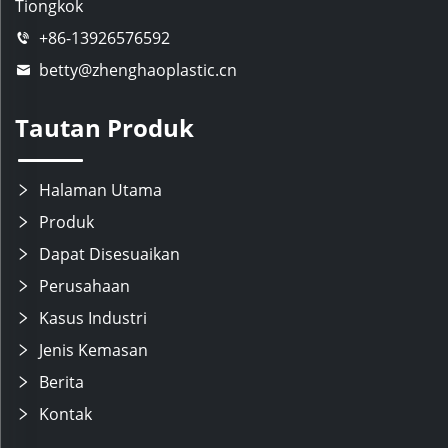
Tiongkok
+86-13926576592
betty@zhenghaoplastic.cn
Tautan Produk
Halaman Utama
Produk
Dapat Disesuaikan
Perusahaan
Kasus Industri
Jenis Kemasan
Berita
Kontak