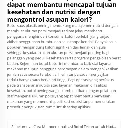
dapat membantu mencapai tujuan
kesehatan dan nutrisi dengan
mengontrol asupan kalori?
Botol saus plastik bening mendukung manajemen nutrisi dengan
membuat ukuran porsi menjadi terlihat jelas, membantu
pengguna menghindari konsumsi kalori berlebih yang terjadi
akibat penggunaan bumbu dan saus tanpa kendali. Banyak saus
populer mengandung kalori signifikan dari lemak dan gula,
sehingga kesadaran akan ukuran porsi menjadi penting bagi
pelanggan yang peduli kesehatan serta program pengelolaan berat
badan. Kejernihan botol-botol ini membantu baik staf layanan
makanan maupun pengguna perorangan dalam mengaplikasikan
jumlah saus secara terukur, alih-alih tanpa sadar menyajikan
terlalu banyak saus berkalori tinggi. Bagi operasi yang berfokus
pada transparansi nutrisi atau layanan makanan di fasilitas
kesehatan, botol bening yang dikombinasikan dengan pelatihan
staf mengenai ukuran porsi yang tepat membantu penyajian
makanan yang memenuhi spesifikasi nutrisi tanpa memerlukan
prosedur pengukuran rumit untuk setiap aplikasi.
Sebelumnya:
Cara Mempersonalisasi Botol Tekan untuk Hadiah Promosi?