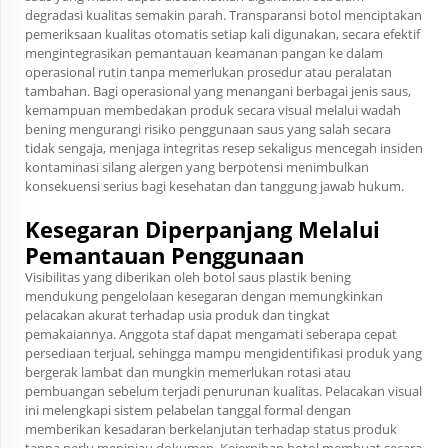
degradasi kualitas semakin parah. Transparansi botol menciptakan
pemeriksaan kualitas otomatis setiap kali digunakan, secara efektif
mengintegrasikan pemantauan keamanan pangan ke dalam
operasional rutin tanpa memerlukan prosedur atau peralatan
tambahan. Bagi operasional yang menangani berbagai jenis saus,
kemampuan membedakan produk secara visual melalui wadah
bening mengurangi risiko penggunaan saus yang salah secara
tidak sengaja, menjaga integritas resep sekaligus mencegah insiden
kontaminasi silang alergen yang berpotensi menimbulkan
konsekuensi serius bagi kesehatan dan tanggung jawab hukum.
Kesegaran Diperpanjang Melalui
Pemantauan Penggunaan
Visibilitas yang diberikan oleh botol saus plastik bening
mendukung pengelolaan kesegaran dengan memungkinkan
pelacakan akurat terhadap usia produk dan tingkat
pemakaiannya. Anggota staf dapat mengamati seberapa cepat
persediaan terjual, sehingga mampu mengidentifikasi produk yang
bergerak lambat dan mungkin memerlukan rotasi atau
pembuangan sebelum terjadi penurunan kualitas. Pelacakan visual
ini melengkapi sistem pelabelan tanggal formal dengan
memberikan kesadaran berkelanjutan terhadap status produk