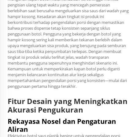
pengisian ulang tepat waktu yang mencegah pemerasan
berlebihan saat berusaha mengeluarkan sisa saus dari wadah yang
hampir kosong. Kesadaran akan tingkat isi produk ini
berkontribusi terhadap pengendalian porsi dengan memastikan
bahwa proses dispense tetap konsisten sepanjang siklus
penggunaan botol. Pengguna yang bekerja dengan botol yang
hampir kosong sering kali memberikan tekanan berlebih dalam
upaya mengeluarkan sisa produk, yang berujung pada semburan
saus tiba-tiba ketika penyumbatan terlepas. Dengan membuat
tingkat isi produk selalu terlihat jelas, wadah transparan
membantu pengguna sepenuhnya menghindari skenario ini.
Kemampuan untuk memperkirakan kapan botol perlu diganti
menjamin kelancaran kontinuitas alur kerja sekaligus
mempertahankan pengendalian porsi yang konsisten—mulai dari
penggunaan pertama hingga terakhir.
Fitur Desain yang Meningkatkan
Akurasi Pengukuran
Rekayasa Nosel dan Pengaturan
Aliran
Efektivitas botol saus plastik bening untuk pengendalian porsi