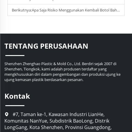
Berikutnya:
Apa Saja Risiko Menggunakan Kembali Botol Bahan Kimia Plastik?
TENTANG PERUSAHAAN
Shenzhen Zhenghao Plastic & Mold Co., Ltd. Berdiri sejak 2007 di
Shenzhen, Tiongkok, kami adalah produsen terdaftar yang
mengkhususkan diri dalam pengembangan dan produksi ujung ke
ujung kemasan plastik berdasarkan pesanan.
Kontak
#7, Taman ke-1, Kawasan Industri LianHe,
Komunitas NanYue, Subdistrik BaoLong, Distrik
LongGang, Kota Shenzhen, Provinsi Guangdong,