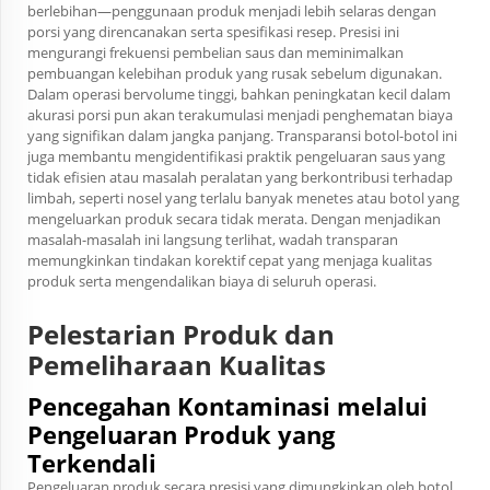
berlebihan—penggunaan produk menjadi lebih selaras dengan
porsi yang direncanakan serta spesifikasi resep. Presisi ini
mengurangi frekuensi pembelian saus dan meminimalkan
pembuangan kelebihan produk yang rusak sebelum digunakan.
Dalam operasi bervolume tinggi, bahkan peningkatan kecil dalam
akurasi porsi pun akan terakumulasi menjadi penghematan biaya
yang signifikan dalam jangka panjang. Transparansi botol-botol ini
juga membantu mengidentifikasi praktik pengeluaran saus yang
tidak efisien atau masalah peralatan yang berkontribusi terhadap
limbah, seperti nosel yang terlalu banyak menetes atau botol yang
mengeluarkan produk secara tidak merata. Dengan menjadikan
masalah-masalah ini langsung terlihat, wadah transparan
memungkinkan tindakan korektif cepat yang menjaga kualitas
produk serta mengendalikan biaya di seluruh operasi.
Pelestarian Produk dan
Pemeliharaan Kualitas
Pencegahan Kontaminasi melalui
Pengeluaran Produk yang
Terkendali
Pengeluaran produk secara presisi yang dimungkinkan oleh botol