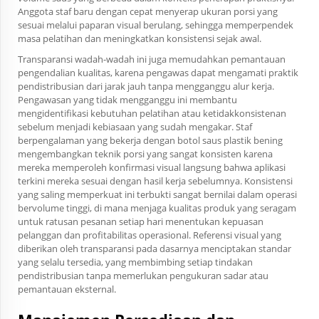
Anggota staf baru dengan cepat menyerap ukuran porsi yang
sesuai melalui paparan visual berulang, sehingga memperpendek
masa pelatihan dan meningkatkan konsistensi sejak awal.
Transparansi wadah-wadah ini juga memudahkan pemantauan
pengendalian kualitas, karena pengawas dapat mengamati praktik
pendistribusian dari jarak jauh tanpa mengganggu alur kerja.
Pengawasan yang tidak mengganggu ini membantu
mengidentifikasi kebutuhan pelatihan atau ketidakkonsistenan
sebelum menjadi kebiasaan yang sudah mengakar. Staf
berpengalaman yang bekerja dengan botol saus plastik bening
mengembangkan teknik porsi yang sangat konsisten karena
mereka memperoleh konfirmasi visual langsung bahwa aplikasi
terkini mereka sesuai dengan hasil kerja sebelumnya. Konsistensi
yang saling memperkuat ini terbukti sangat bernilai dalam operasi
bervolume tinggi, di mana menjaga kualitas produk yang seragam
untuk ratusan pesanan setiap hari menentukan kepuasan
pelanggan dan profitabilitas operasional. Referensi visual yang
diberikan oleh transparansi pada dasarnya menciptakan standar
yang selalu tersedia, yang membimbing setiap tindakan
pendistribusian tanpa memerlukan pengukuran sadar atau
pemantauan eksternal.