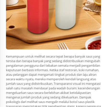
Kemampuan untuk melihat secara tepat berapa banyak saus yang
tersisa dan berapa banyak yang sedang didistribusikan mengubah
pengalaman pengguna dari tebakan semata menjadi pengambilan
keputusan berbasis informasi. Ketika staf restoran, koki rumahan,
atau pelanggan dapat mengamati tingkat produk dan laju aliran
secara waktu nyata, mereka memperoleh kendali langsung atas
jumlah saus yang didistribusikan. Transparansi visual ini mengatasi
salah satu masalah mendasar pada wadah buram: kecenderungan
mengeluarkan saus secara berlebihan akibat ketidakpastian
mengenai jumlah produk yang sedang dikeluarkan. Dampak
psikologis dari melihat saus mengalir melalui botol saus plastik
transparan menciptakan titik penghentian alami, karena pengguna