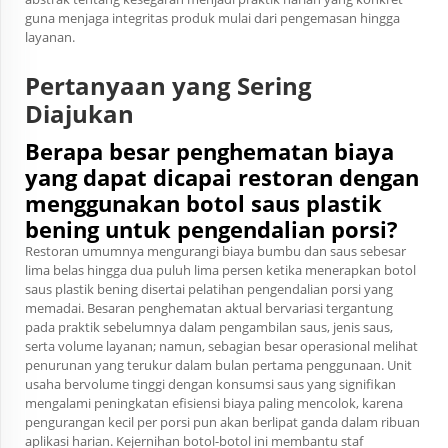
guna menjaga integritas produk mulai dari pengemasan hingga
layanan.
Pertanyaan yang Sering
Diajukan
Berapa besar penghematan biaya
yang dapat dicapai restoran dengan
menggunakan botol saus plastik
bening untuk pengendalian porsi?
Restoran umumnya mengurangi biaya bumbu dan saus sebesar
lima belas hingga dua puluh lima persen ketika menerapkan botol
saus plastik bening disertai pelatihan pengendalian porsi yang
memadai. Besaran penghematan aktual bervariasi tergantung
pada praktik sebelumnya dalam pengambilan saus, jenis saus,
serta volume layanan; namun, sebagian besar operasional melihat
penurunan yang terukur dalam bulan pertama penggunaan. Unit
usaha bervolume tinggi dengan konsumsi saus yang signifikan
mengalami peningkatan efisiensi biaya paling mencolok, karena
pengurangan kecil per porsi pun akan berlipat ganda dalam ribuan
aplikasi harian. Kejernihan botol-botol ini membantu staf