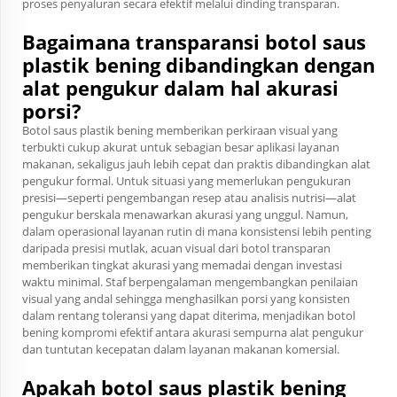
proses penyaluran secara efektif melalui dinding transparan.
Bagaimana transparansi botol saus
plastik bening dibandingkan dengan
alat pengukur dalam hal akurasi
porsi?
Botol saus plastik bening memberikan perkiraan visual yang
terbukti cukup akurat untuk sebagian besar aplikasi layanan
makanan, sekaligus jauh lebih cepat dan praktis dibandingkan alat
pengukur formal. Untuk situasi yang memerlukan pengukuran
presisi—seperti pengembangan resep atau analisis nutrisi—alat
pengukur berskala menawarkan akurasi yang unggul. Namun,
dalam operasional layanan rutin di mana konsistensi lebih penting
daripada presisi mutlak, acuan visual dari botol transparan
memberikan tingkat akurasi yang memadai dengan investasi
waktu minimal. Staf berpengalaman mengembangkan penilaian
visual yang andal sehingga menghasilkan porsi yang konsisten
dalam rentang toleransi yang dapat diterima, menjadikan botol
bening kompromi efektif antara akurasi sempurna alat pengukur
dan tuntutan kecepatan dalam layanan makanan komersial.
Apakah botol saus plastik bening