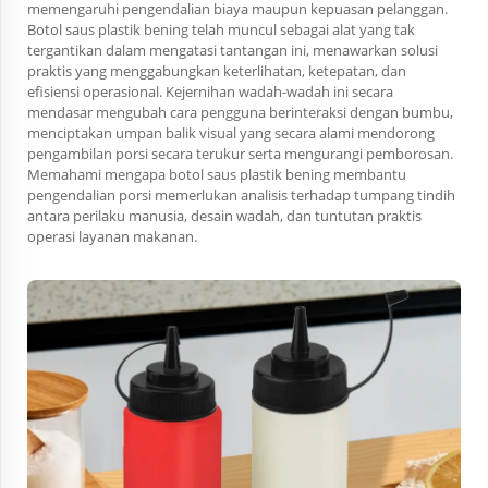
memengaruhi pengendalian biaya maupun kepuasan pelanggan.
Botol saus plastik bening telah muncul sebagai alat yang tak
tergantikan dalam mengatasi tantangan ini, menawarkan solusi
praktis yang menggabungkan keterlihatan, ketepatan, dan
efisiensi operasional. Kejernihan wadah-wadah ini secara
mendasar mengubah cara pengguna berinteraksi dengan bumbu,
menciptakan umpan balik visual yang secara alami mendorong
pengambilan porsi secara terukur serta mengurangi pemborosan.
Memahami mengapa botol saus plastik bening membantu
pengendalian porsi memerlukan analisis terhadap tumpang tindih
antara perilaku manusia, desain wadah, dan tuntutan praktis
operasi layanan makanan.