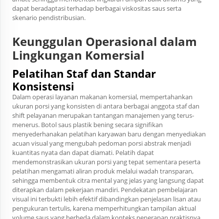
dapat beradaptasi terhadap berbagai viskositas saus serta
skenario pendistribusian.
Keunggulan Operasional dalam
Lingkungan Komersial
Pelatihan Staf dan Standar
Konsistensi
Dalam operasi layanan makanan komersial, mempertahankan
ukuran porsi yang konsisten di antara berbagai anggota staf dan
shift pelayanan merupakan tantangan manajemen yang terus-
menerus. Botol saus plastik bening secara signifikan
menyederhanakan pelatihan karyawan baru dengan menyediakan
acuan visual yang mengubah pedoman porsi abstrak menjadi
kuantitas nyata dan dapat diamati. Pelatih dapat
mendemonstrasikan ukuran porsi yang tepat sementara peserta
pelatihan mengamati aliran produk melalui wadah transparan,
sehingga membentuk citra mental yang jelas yang langsung dapat
diterapkan dalam pekerjaan mandiri. Pendekatan pembelajaran
visual ini terbukti lebih efektif dibandingkan penjelasan lisan atau
pengukuran tertulis, karena memperhitungkan tampilan aktual
volume saus yang berbeda dalam konteks penerapan praktisnya.