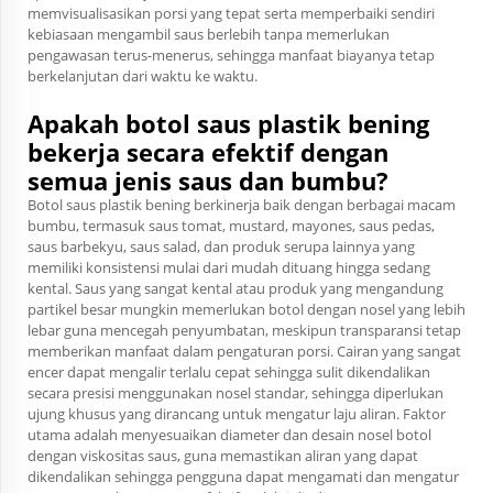
memvisualisasikan porsi yang tepat serta memperbaiki sendiri
kebiasaan mengambil saus berlebih tanpa memerlukan
pengawasan terus-menerus, sehingga manfaat biayanya tetap
berkelanjutan dari waktu ke waktu.
Apakah botol saus plastik bening
bekerja secara efektif dengan
semua jenis saus dan bumbu?
Botol saus plastik bening berkinerja baik dengan berbagai macam
bumbu, termasuk saus tomat, mustard, mayones, saus pedas,
saus barbekyu, saus salad, dan produk serupa lainnya yang
memiliki konsistensi mulai dari mudah dituang hingga sedang
kental. Saus yang sangat kental atau produk yang mengandung
partikel besar mungkin memerlukan botol dengan nosel yang lebih
lebar guna mencegah penyumbatan, meskipun transparansi tetap
memberikan manfaat dalam pengaturan porsi. Cairan yang sangat
encer dapat mengalir terlalu cepat sehingga sulit dikendalikan
secara presisi menggunakan nosel standar, sehingga diperlukan
ujung khusus yang dirancang untuk mengatur laju aliran. Faktor
utama adalah menyesuaikan diameter dan desain nosel botol
dengan viskositas saus, guna memastikan aliran yang dapat
dikendalikan sehingga pengguna dapat mengamati dan mengatur