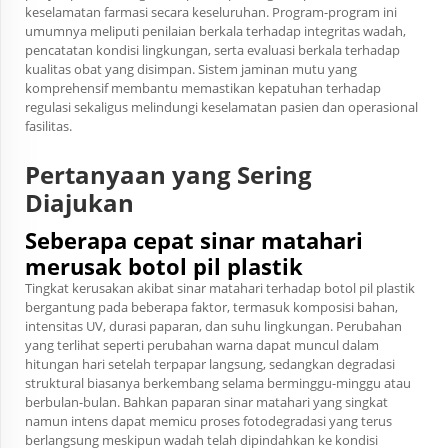
keselamatan farmasi secara keseluruhan. Program-program ini
umumnya meliputi penilaian berkala terhadap integritas wadah,
pencatatan kondisi lingkungan, serta evaluasi berkala terhadap
kualitas obat yang disimpan. Sistem jaminan mutu yang
komprehensif membantu memastikan kepatuhan terhadap
regulasi sekaligus melindungi keselamatan pasien dan operasional
fasilitas.
Pertanyaan yang Sering
Diajukan
Seberapa cepat sinar matahari
merusak botol pil plastik
Tingkat kerusakan akibat sinar matahari terhadap botol pil plastik
bergantung pada beberapa faktor, termasuk komposisi bahan,
intensitas UV, durasi paparan, dan suhu lingkungan. Perubahan
yang terlihat seperti perubahan warna dapat muncul dalam
hitungan hari setelah terpapar langsung, sedangkan degradasi
struktural biasanya berkembang selama berminggu-minggu atau
berbulan-bulan. Bahkan paparan sinar matahari yang singkat
namun intens dapat memicu proses fotodegradasi yang terus
berlangsung meskipun wadah telah dipindahkan ke kondisi