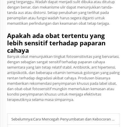
yang terganggu. Wadah dapat menjadi sulit dibuka atau ditutup
dengan benar, dan mekanisme ulir dapat menunjukkan tanda-
tanda aus atau distorsi. Setiap perubahan yang terlihat pada
penampilan atau fungsi wadah harus segera diganti untuk
memastikan perlindungan dan keamanan obat tetap terjaga.
Apakah ada obat tertentu yang
lebih sensitif terhadap paparan
cahaya
Banyak obat menunjukkan tingkat fotosensitivitas yang bervariasi,
dengan sebagian sangat sensitif terhadap paparan cahaya
sementara yang lain tetap relatif stabil. Antibiotik, ant hipertensi,
antipsikotik, dan beberapa vitamin termasuk golongan yang paling
rentan terhadap degradasi akibat cahaya. Produsen biasanya
memberikan rekomendasi penyimpanan khusus pada label obat,
dan obat-obat fotosensitif mungkin memerlukan kemasan atau
kondisi penyimpanan khusus untuk menjaga efektivitas
terapeutiknya selama masa simpannya.
Sebelumnya:
Cara Mencegah Penyumbatan dan Kebocoran Botol Lotion agar Penggunaan Lancar