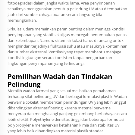
fotodegradasi dalam jangka waktu lama. Area penyimpanan
sebaiknya menggunakan penutup pelindung UV atau ditempatkan
jauh dari sumber cahaya buatan secara langsung bila
memungkinkan.
Sirkulasi udara memainkan peran penting dalam menjaga kondisi
penyimpanan yang stabil sekaligus mencegah penumpukan panas
dan kelembapan. Namun, sistem sirkulasi harus dirancang untuk
menghindari terjadinya fluktuasi suhu atau masuknya kontaminan
dari sumber eksternal. Ventilasi yang tepat membantu menjaga
kondisi lingkungan secara konsisten tanpa mengorbankan
lingkungan penyimpanan yang terlindungi.
Pemilihan Wadah dan Tindakan
Pelindung
Memilih wadah farmasi yang sesuai melibatkan pemahaman
terhadap sifat pelindung UV dari berbagai formulasi plastik. Wadah
berwarna cokelat memberikan perlindungan UV yang lebih unggul
dibandingkan alternatif bening, karena material berwarna
menyerap dan menghalangi panjang gelombang berbahaya secara
lebih efektif. Polyethylene densitas tinggi dan beberapa formulasi
polypropylene menawarkan ketahanan kimia dan stabilitas UV
yang lebih baik dibandingkan material plastik standar.