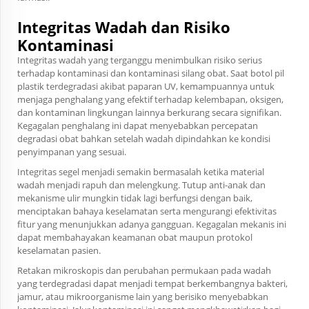
Integritas Wadah dan Risiko
Kontaminasi
Integritas wadah yang terganggu menimbulkan risiko serius
terhadap kontaminasi dan kontaminasi silang obat. Saat botol pil
plastik terdegradasi akibat paparan UV, kemampuannya untuk
menjaga penghalang yang efektif terhadap kelembapan, oksigen,
dan kontaminan lingkungan lainnya berkurang secara signifikan.
Kegagalan penghalang ini dapat menyebabkan percepatan
degradasi obat bahkan setelah wadah dipindahkan ke kondisi
penyimpanan yang sesuai.
Integritas segel menjadi semakin bermasalah ketika material
wadah menjadi rapuh dan melengkung. Tutup anti-anak dan
mekanisme ulir mungkin tidak lagi berfungsi dengan baik,
menciptakan bahaya keselamatan serta mengurangi efektivitas
fitur yang menunjukkan adanya gangguan. Kegagalan mekanis ini
dapat membahayakan keamanan obat maupun protokol
keselamatan pasien.
Retakan mikroskopis dan perubahan permukaan pada wadah
yang terdegradasi dapat menjadi tempat berkembangnya bakteri,
jamur, atau mikroorganisme lain yang berisiko menyebabkan