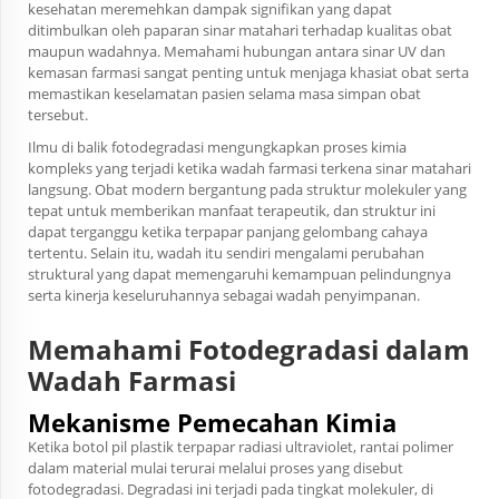
kesehatan meremehkan dampak signifikan yang dapat
ditimbulkan oleh paparan sinar matahari terhadap kualitas obat
maupun wadahnya. Memahami hubungan antara sinar UV dan
kemasan farmasi sangat penting untuk menjaga khasiat obat serta
memastikan keselamatan pasien selama masa simpan obat
tersebut.
Ilmu di balik fotodegradasi mengungkapkan proses kimia
kompleks yang terjadi ketika wadah farmasi terkena sinar matahari
langsung. Obat modern bergantung pada struktur molekuler yang
tepat untuk memberikan manfaat terapeutik, dan struktur ini
dapat terganggu ketika terpapar panjang gelombang cahaya
tertentu. Selain itu, wadah itu sendiri mengalami perubahan
struktural yang dapat memengaruhi kemampuan pelindungnya
serta kinerja keseluruhannya sebagai wadah penyimpanan.
Memahami Fotodegradasi dalam
Wadah Farmasi
Mekanisme Pemecahan Kimia
Ketika
botol pil plastik
terpapar radiasi ultraviolet, rantai polimer
dalam material mulai terurai melalui proses yang disebut
fotodegradasi. Degradasi ini terjadi pada tingkat molekuler, di