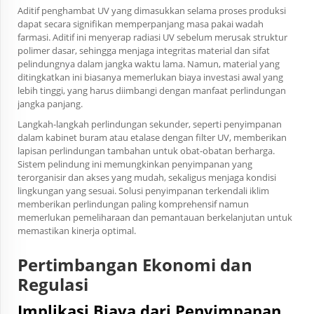
Aditif penghambat UV yang dimasukkan selama proses produksi
dapat secara signifikan memperpanjang masa pakai wadah
farmasi. Aditif ini menyerap radiasi UV sebelum merusak struktur
polimer dasar, sehingga menjaga integritas material dan sifat
pelindungnya dalam jangka waktu lama. Namun, material yang
ditingkatkan ini biasanya memerlukan biaya investasi awal yang
lebih tinggi, yang harus diimbangi dengan manfaat perlindungan
jangka panjang.
Langkah-langkah perlindungan sekunder, seperti penyimpanan
dalam kabinet buram atau etalase dengan filter UV, memberikan
lapisan perlindungan tambahan untuk obat-obatan berharga.
Sistem pelindung ini memungkinkan penyimpanan yang
terorganisir dan akses yang mudah, sekaligus menjaga kondisi
lingkungan yang sesuai. Solusi penyimpanan terkendali iklim
memberikan perlindungan paling komprehensif namun
memerlukan pemeliharaan dan pemantauan berkelanjutan untuk
memastikan kinerja optimal.
Pertimbangan Ekonomi dan
Regulasi
Implikasi Biaya dari Penyimpanan