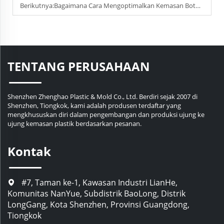
Berikutnya:
Bagaimana Cara Mengoptimalkan Kemasan Botol Plastik untuk Pengiriman dan Penyimpanan?
TENTANG PERUSAHAAN
Shenzhen Zhenghao Plastic & Mold Co., Ltd. Berdiri sejak 2007 di
Shenzhen, Tiongkok, kami adalah produsen terdaftar yang
mengkhususkan diri dalam pengembangan dan produksi ujung ke
ujung kemasan plastik berdasarkan pesanan.
Kontak
#7, Taman ke-1, Kawasan Industri LianHe,
Komunitas NanYue, Subdistrik BaoLong, Distrik
LongGang, Kota Shenzhen, Provinsi Guangdong,
Tiongkok