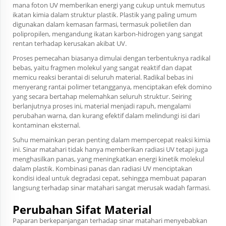
mana foton UV memberikan energi yang cukup untuk memutus
ikatan kimia dalam struktur plastik. Plastik yang paling umum
digunakan dalam kemasan farmasi, termasuk polietilen dan
polipropilen, mengandung ikatan karbon-hidrogen yang sangat
rentan terhadap kerusakan akibat UV.
Proses pemecahan biasanya dimulai dengan terbentuknya radikal
bebas, yaitu fragmen molekul yang sangat reaktif dan dapat
memicu reaksi berantai di seluruh material. Radikal bebas ini
menyerang rantai polimer tetangganya, menciptakan efek domino
yang secara bertahap melemahkan seluruh struktur. Seiring
berlanjutnya proses ini, material menjadi rapuh, mengalami
perubahan warna, dan kurang efektif dalam melindungi isi dari
kontaminan eksternal.
Suhu memainkan peran penting dalam mempercepat reaksi kimia
ini. Sinar matahari tidak hanya memberikan radiasi UV tetapi juga
menghasilkan panas, yang meningkatkan energi kinetik molekul
dalam plastik. Kombinasi panas dan radiasi UV menciptakan
kondisi ideal untuk degradasi cepat, sehingga membuat paparan
langsung terhadap sinar matahari sangat merusak wadah farmasi.
Perubahan Sifat Material
Paparan berkepanjangan terhadap sinar matahari menyebabkan