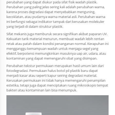
perubahan yang dapat diukur pada sifat fisik wadah plastik.
Perubahan yang paling jelas sering kali adalah perubahan warna,
karena proses degradasi dapat menyebabkan menguning,
kecoklatan, atau pudarnya warna material asli. Perubahan warna
ini berfungsi sebagai indikator tampak dari kerusakan molekuler
yang terjadi di dalam struktur plastik.
Sifat mekanis juga memburuk secara signifikan akibat paparan UV.
Kekuatan tarik material menurun, membuat wadah lebih rentan
retak atau patah dalam kondisi penanganan normal. Kerapuhan ini
mengganggu kemampuan wadah untuk menjaga segel yang
efektif, berpotensi memungkinkan masuknya uap air, udara, atau
kontaminan yang dapat memengaruhi obat yang disimpan.
Perubahan tekstur permukaan merupakan hasil umum lain dari
fotodegradasi. Permukaan halus botol pil plastik baru dapat
menjadi kasar atau seperti kapur seiring degradasi material.
Kerusakan permukaan ini tidak hanya memengaruhi penampilan
estetika, tetapi juga dapat menciptakan ruang mikroskopis tempat
bakteri atau kontaminan lain bisa menumpuk.