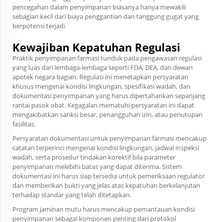
pencegahan dalam penyimpanan biasanya hanya mewakili
sebagian kecil dari biaya penggantian dan tanggung gugat yang
berpotensi terjadi.
Kewajiban Kepatuhan Regulasi
Praktik penyimpanan farmasi tunduk pada pengawasan regulasi
yang luas dari lembaga-lembaga seperti FDA, DEA, dan dewan
apotek negara bagian. Regulasi ini menetapkan persyaratan
khusus mengenai kondisi lingkungan, spesifikasi wadah, dan
dokumentasi penyimpanan yang harus dipertahankan sepanjang
rantai pasok obat. Kegagalan mematuhi persyaratan ini dapat
mengakibatkan sanksi besar, penangguhan izin, atau penutupan
fasilitas.
Persyaratan dokumentasi untuk penyimpanan farmasi mencakup
catatan terperinci mengenai kondisi lingkungan, jadwal inspeksi
wadah, serta prosedur tindakan korektif bila parameter
penyimpanan melebihi batas yang dapat diterima. Sistem
dokumentasi ini harus siap tersedia untuk pemeriksaan regulator
dan memberikan bukti yang jelas atas kepatuhan berkelanjutan
terhadap standar yang telah ditetapkan.
Program jaminan mutu harus mencakup pemantauan kondisi
penyimpanan sebagai komponen penting dari protokol