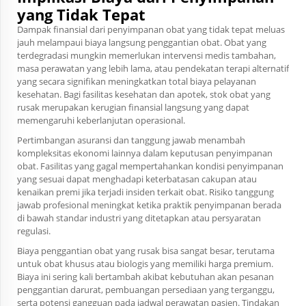
yang Tidak Tepat
Dampak finansial dari penyimpanan obat yang tidak tepat meluas
jauh melampaui biaya langsung penggantian obat. Obat yang
terdegradasi mungkin memerlukan intervensi medis tambahan,
masa perawatan yang lebih lama, atau pendekatan terapi alternatif
yang secara signifikan meningkatkan total biaya pelayanan
kesehatan. Bagi fasilitas kesehatan dan apotek, stok obat yang
rusak merupakan kerugian finansial langsung yang dapat
memengaruhi keberlanjutan operasional.
Pertimbangan asuransi dan tanggung jawab menambah
kompleksitas ekonomi lainnya dalam keputusan penyimpanan
obat. Fasilitas yang gagal mempertahankan kondisi penyimpanan
yang sesuai dapat menghadapi keterbatasan cakupan atau
kenaikan premi jika terjadi insiden terkait obat. Risiko tanggung
jawab profesional meningkat ketika praktik penyimpanan berada
di bawah standar industri yang ditetapkan atau persyaratan
regulasi.
Biaya penggantian obat yang rusak bisa sangat besar, terutama
untuk obat khusus atau biologis yang memiliki harga premium.
Biaya ini sering kali bertambah akibat kebutuhan akan pesanan
penggantian darurat, pembuangan persediaan yang terganggu,
serta potensi gangguan pada jadwal perawatan pasien. Tindakan