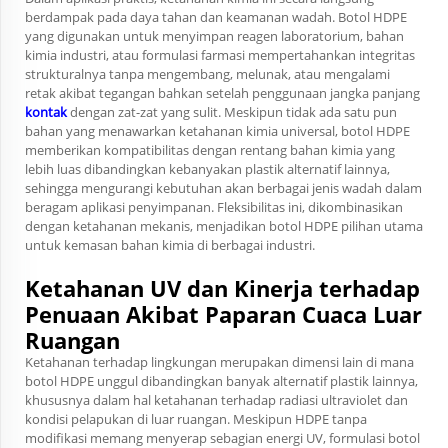
berdampak pada daya tahan dan keamanan wadah. Botol HDPE
yang digunakan untuk menyimpan reagen laboratorium, bahan
kimia industri, atau formulasi farmasi mempertahankan integritas
strukturalnya tanpa mengembang, melunak, atau mengalami
retak akibat tegangan bahkan setelah penggunaan jangka panjang
kontak
dengan zat-zat yang sulit. Meskipun tidak ada satu pun
bahan yang menawarkan ketahanan kimia universal, botol HDPE
memberikan kompatibilitas dengan rentang bahan kimia yang
lebih luas dibandingkan kebanyakan plastik alternatif lainnya,
sehingga mengurangi kebutuhan akan berbagai jenis wadah dalam
beragam aplikasi penyimpanan. Fleksibilitas ini, dikombinasikan
dengan ketahanan mekanis, menjadikan botol HDPE pilihan utama
untuk kemasan bahan kimia di berbagai industri.
Ketahanan UV dan Kinerja terhadap
Penuaan Akibat Paparan Cuaca Luar
Ruangan
Ketahanan terhadap lingkungan merupakan dimensi lain di mana
botol HDPE unggul dibandingkan banyak alternatif plastik lainnya,
khususnya dalam hal ketahanan terhadap radiasi ultraviolet dan
kondisi pelapukan di luar ruangan. Meskipun HDPE tanpa
modifikasi memang menyerap sebagian energi UV, formulasi botol