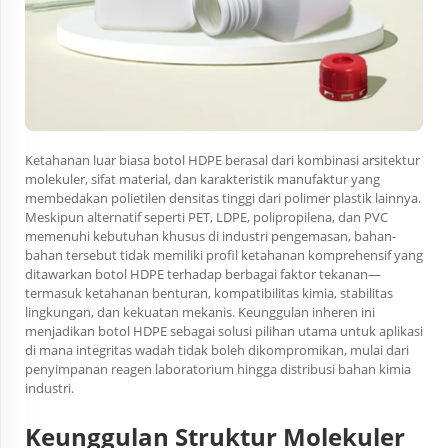
Ketahanan luar biasa botol HDPE berasal dari kombinasi arsitektur
molekuler, sifat material, dan karakteristik manufaktur yang
membedakan polietilen densitas tinggi dari polimer plastik lainnya.
Meskipun alternatif seperti PET, LDPE, polipropilena, dan PVC
memenuhi kebutuhan khusus di industri pengemasan, bahan-
bahan tersebut tidak memiliki profil ketahanan komprehensif yang
ditawarkan botol HDPE terhadap berbagai faktor tekanan—
termasuk ketahanan benturan, kompatibilitas kimia, stabilitas
lingkungan, dan kekuatan mekanis. Keunggulan inheren ini
menjadikan botol HDPE sebagai solusi pilihan utama untuk aplikasi
di mana integritas wadah tidak boleh dikompromikan, mulai dari
penyimpanan reagen laboratorium hingga distribusi bahan kimia
industri.
Keunggulan Struktur Molekuler