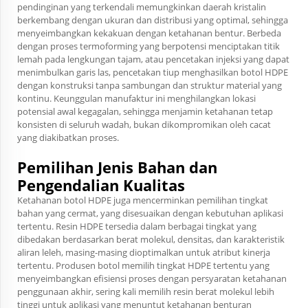
pendinginan yang terkendali memungkinkan daerah kristalin
berkembang dengan ukuran dan distribusi yang optimal, sehingga
menyeimbangkan kekakuan dengan ketahanan bentur. Berbeda
dengan proses termoforming yang berpotensi menciptakan titik
lemah pada lengkungan tajam, atau pencetakan injeksi yang dapat
menimbulkan garis las, pencetakan tiup menghasilkan botol HDPE
dengan konstruksi tanpa sambungan dan struktur material yang
kontinu. Keunggulan manufaktur ini menghilangkan lokasi
potensial awal kegagalan, sehingga menjamin ketahanan tetap
konsisten di seluruh wadah, bukan dikompromikan oleh cacat
yang diakibatkan proses.
Pemilihan Jenis Bahan dan
Pengendalian Kualitas
Ketahanan botol HDPE juga mencerminkan pemilihan tingkat
bahan yang cermat, yang disesuaikan dengan kebutuhan aplikasi
tertentu. Resin HDPE tersedia dalam berbagai tingkat yang
dibedakan berdasarkan berat molekul, densitas, dan karakteristik
aliran leleh, masing-masing dioptimalkan untuk atribut kinerja
tertentu. Produsen botol memilih tingkat HDPE tertentu yang
menyeimbangkan efisiensi proses dengan persyaratan ketahanan
penggunaan akhir, sering kali memilih resin berat molekul lebih
tinggi untuk aplikasi yang menuntut ketahanan benturan