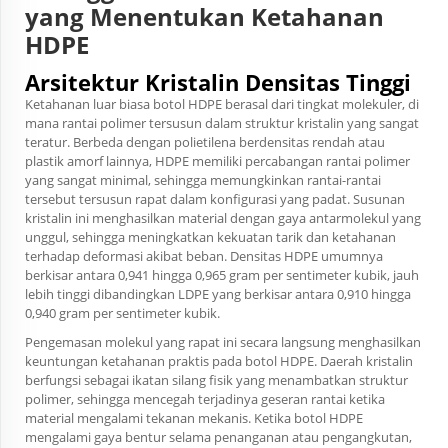
yang Menentukan Ketahanan
HDPE
Arsitektur Kristalin Densitas Tinggi
Ketahanan luar biasa botol HDPE berasal dari tingkat molekuler, di
mana rantai polimer tersusun dalam struktur kristalin yang sangat
teratur. Berbeda dengan polietilena berdensitas rendah atau
plastik amorf lainnya, HDPE memiliki percabangan rantai polimer
yang sangat minimal, sehingga memungkinkan rantai-rantai
tersebut tersusun rapat dalam konfigurasi yang padat. Susunan
kristalin ini menghasilkan material dengan gaya antarmolekul yang
unggul, sehingga meningkatkan kekuatan tarik dan ketahanan
terhadap deformasi akibat beban. Densitas HDPE umumnya
berkisar antara 0,941 hingga 0,965 gram per sentimeter kubik, jauh
lebih tinggi dibandingkan LDPE yang berkisar antara 0,910 hingga
0,940 gram per sentimeter kubik.
Pengemasan molekul yang rapat ini secara langsung menghasilkan
keuntungan ketahanan praktis pada botol HDPE. Daerah kristalin
berfungsi sebagai ikatan silang fisik yang menambatkan struktur
polimer, sehingga mencegah terjadinya geseran rantai ketika
material mengalami tekanan mekanis. Ketika botol HDPE
mengalami gaya bentur selama penanganan atau pengangkutan,