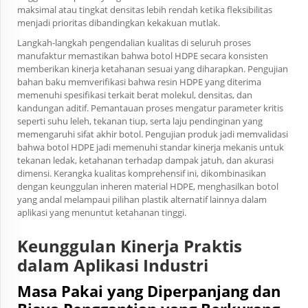
maksimal atau tingkat densitas lebih rendah ketika fleksibilitas
menjadi prioritas dibandingkan kekakuan mutlak.
Langkah-langkah pengendalian kualitas di seluruh proses
manufaktur memastikan bahwa botol HDPE secara konsisten
memberikan kinerja ketahanan sesuai yang diharapkan. Pengujian
bahan baku memverifikasi bahwa resin HDPE yang diterima
memenuhi spesifikasi terkait berat molekul, densitas, dan
kandungan aditif. Pemantauan proses mengatur parameter kritis
seperti suhu leleh, tekanan tiup, serta laju pendinginan yang
memengaruhi sifat akhir botol. Pengujian produk jadi memvalidasi
bahwa botol HDPE jadi memenuhi standar kinerja mekanis untuk
tekanan ledak, ketahanan terhadap dampak jatuh, dan akurasi
dimensi. Kerangka kualitas komprehensif ini, dikombinasikan
dengan keunggulan inheren material HDPE, menghasilkan botol
yang andal melampaui pilihan plastik alternatif lainnya dalam
aplikasi yang menuntut ketahanan tinggi.
Keunggulan Kinerja Praktis
dalam Aplikasi Industri
Masa Pakai yang Diperpanjang dan