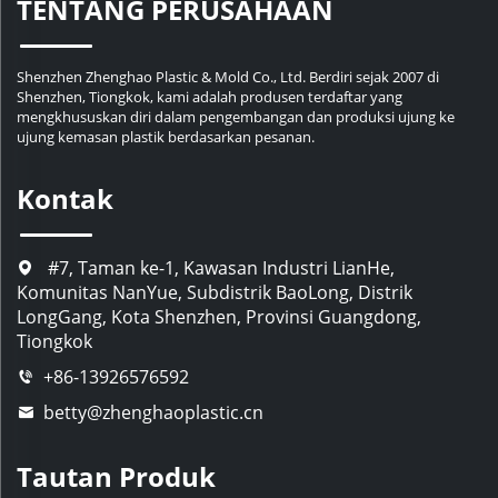
TENTANG PERUSAHAAN
Shenzhen Zhenghao Plastic & Mold Co., Ltd. Berdiri sejak 2007 di
Shenzhen, Tiongkok, kami adalah produsen terdaftar yang
mengkhususkan diri dalam pengembangan dan produksi ujung ke
ujung kemasan plastik berdasarkan pesanan.
Kontak
#7, Taman ke-1, Kawasan Industri LianHe,
Komunitas NanYue, Subdistrik BaoLong, Distrik
LongGang, Kota Shenzhen, Provinsi Guangdong,
Tiongkok
+86-13926576592
betty@zhenghaoplastic.cn
Tautan Produk