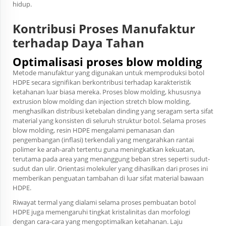
hidup.
Kontribusi Proses Manufaktur
terhadap Daya Tahan
Optimalisasi proses blow molding
Metode manufaktur yang digunakan untuk memproduksi botol
HDPE secara signifikan berkontribusi terhadap karakteristik
ketahanan luar biasa mereka. Proses blow molding, khususnya
extrusion blow molding dan injection stretch blow molding,
menghasilkan distribusi ketebalan dinding yang seragam serta sifat
material yang konsisten di seluruh struktur botol. Selama proses
blow molding, resin HDPE mengalami pemanasan dan
pengembangan (inflasi) terkendali yang mengarahkan rantai
polimer ke arah-arah tertentu guna meningkatkan kekuatan,
terutama pada area yang menanggung beban stres seperti sudut-
sudut dan ulir. Orientasi molekuler yang dihasilkan dari proses ini
memberikan penguatan tambahan di luar sifat material bawaan
HDPE.
Riwayat termal yang dialami selama proses pembuatan botol
HDPE juga memengaruhi tingkat kristalinitas dan morfologi
dengan cara-cara yang mengoptimalkan ketahanan. Laju