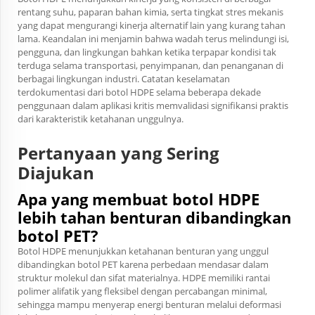
rentang suhu, paparan bahan kimia, serta tingkat stres mekanis
yang dapat mengurangi kinerja alternatif lain yang kurang tahan
lama. Keandalan ini menjamin bahwa wadah terus melindungi isi,
pengguna, dan lingkungan bahkan ketika terpapar kondisi tak
terduga selama transportasi, penyimpanan, dan penanganan di
berbagai lingkungan industri. Catatan keselamatan
terdokumentasi dari botol HDPE selama beberapa dekade
penggunaan dalam aplikasi kritis memvalidasi signifikansi praktis
dari karakteristik ketahanan unggulnya.
Pertanyaan yang Sering
Diajukan
Apa yang membuat botol HDPE
lebih tahan benturan dibandingkan
botol PET?
Botol HDPE menunjukkan ketahanan benturan yang unggul
dibandingkan botol PET karena perbedaan mendasar dalam
struktur molekul dan sifat materialnya. HDPE memiliki rantai
polimer alifatik yang fleksibel dengan percabangan minimal,
sehingga mampu menyerap energi benturan melalui deformasi