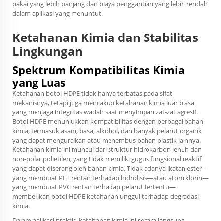
pakai yang lebih panjang dan biaya penggantian yang lebih rendah
dalam aplikasi yang menuntut.
Ketahanan Kimia dan Stabilitas
Lingkungan
Spektrum Kompatibilitas Kimia
yang Luas
Ketahanan botol HDPE tidak hanya terbatas pada sifat
mekanisnya, tetapi juga mencakup ketahanan kimia luar biasa
yang menjaga integritas wadah saat menyimpan zat-zat agresif.
Botol HDPE menunjukkan kompatibilitas dengan berbagai bahan
kimia, termasuk asam, basa, alkohol, dan banyak pelarut organik
yang dapat menguraikan atau menembus bahan plastik lainnya.
Ketahanan kimia ini muncul dari struktur hidrokarbon jenuh dan
non-polar polietilen, yang tidak memiliki gugus fungsional reaktif
yang dapat diserang oleh bahan kimia. Tidak adanya ikatan ester—
yang membuat PET rentan terhadap hidrolisis—atau atom klorin—
yang membuat PVC rentan terhadap pelarut tertentu—
memberikan botol HDPE ketahanan unggul terhadap degradasi
kimia.
Dalam aplikasi praktis, ketahanan kimia ini secara langsung