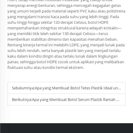
menyerap energi benturan, sehingga mencegah kegagalan getas
yang umum terjadi pada material seperti PVC kaku atau polistirena
yang mengalami transisi kaca pada suhu yang lebih tinggi. Pada
suhu tinggi hingga sekitar 120 derajat Celsius, botol HDPE
mempertahankan integritas struktural karena wilayah kristalin—
yang memiliki titik leleh sekitar 130 derajat Celsius—terus
memberikan stabilitas dimensi dan kapasitas menahan beban.
Rentang kinerja termal ini melebihi LDPE, yang menjadi lunak pada
suhu lebih rendah, serta banyak plastik lain yang menjadi terlalu
kaku dalam kondisi dingin atau terlalu lunak dalam lingkungan
panas, sehingga botol HDPE cocok untuk aplikasi yang melibatkan
fluktuasi suhu atau kondisi termal ekstrem.
Sebelumnya:
Apa yang Membuat Botol Tetes Plastik Ideal untuk Minyak Esensial dan Serum?
Berikutnya:
Apa yang Membuat Botol Serum Plastik Ramah Pengguna