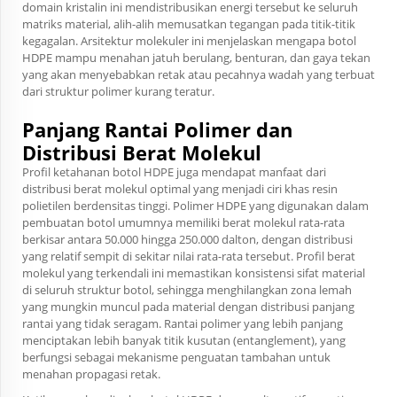
domain kristalin ini mendistribusikan energi tersebut ke seluruh
matriks material, alih-alih memusatkan tegangan pada titik-titik
kegagalan. Arsitektur molekuler ini menjelaskan mengapa botol
HDPE mampu menahan jatuh berulang, benturan, dan gaya tekan
yang akan menyebabkan retak atau pecahnya wadah yang terbuat
dari struktur polimer kurang teratur.
Panjang Rantai Polimer dan
Distribusi Berat Molekul
Profil ketahanan botol HDPE juga mendapat manfaat dari
distribusi berat molekul optimal yang menjadi ciri khas resin
polietilen berdensitas tinggi. Polimer HDPE yang digunakan dalam
pembuatan botol umumnya memiliki berat molekul rata-rata
berkisar antara 50.000 hingga 250.000 dalton, dengan distribusi
yang relatif sempit di sekitar nilai rata-rata tersebut. Profil berat
molekul yang terkendali ini memastikan konsistensi sifat material
di seluruh struktur botol, sehingga menghilangkan zona lemah
yang mungkin muncul pada material dengan distribusi panjang
rantai yang tidak seragam. Rantai polimer yang lebih panjang
menciptakan lebih banyak titik kusutan (entanglement), yang
berfungsi sebagai mekanisme penguatan tambahan untuk
menahan propagasi retak.