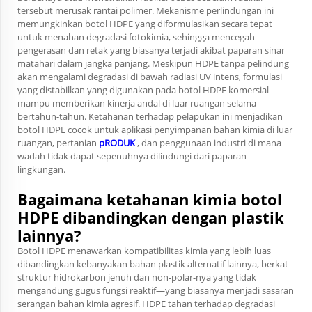
tersebut merusak rantai polimer. Mekanisme perlindungan ini
memungkinkan botol HDPE yang diformulasikan secara tepat
untuk menahan degradasi fotokimia, sehingga mencegah
pengerasan dan retak yang biasanya terjadi akibat paparan sinar
matahari dalam jangka panjang. Meskipun HDPE tanpa pelindung
akan mengalami degradasi di bawah radiasi UV intens, formulasi
yang distabilkan yang digunakan pada botol HDPE komersial
mampu memberikan kinerja andal di luar ruangan selama
bertahun-tahun. Ketahanan terhadap pelapukan ini menjadikan
botol HDPE cocok untuk aplikasi penyimpanan bahan kimia di luar
ruangan, pertanian
pRODUK
, dan penggunaan industri di mana
wadah tidak dapat sepenuhnya dilindungi dari paparan
lingkungan.
Bagaimana ketahanan kimia botol
HDPE dibandingkan dengan plastik
lainnya?
Botol HDPE menawarkan kompatibilitas kimia yang lebih luas
dibandingkan kebanyakan bahan plastik alternatif lainnya, berkat
struktur hidrokarbon jenuh dan non-polar-nya yang tidak
mengandung gugus fungsi reaktif—yang biasanya menjadi sasaran
serangan bahan kimia agresif. HDPE tahan terhadap degradasi