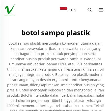
ID
botol sampo plastik
Botol sampo plastik merupakan komponen utama dalam
kemasan perawatan pribadi, menawarkan solusi yang
serbaguna dan praktis untuk penyimpanan serta
pendistribusian produk perawatan rambut. Wadah ini
umumnya dibuat dari bahan HDPE atau PET berkualitas
tinggi, memastikan ketahanan dan resistensi kimia sambil
menjaga integritas produk. Botol sampo plastik modern
dirancang dengan desain ergonomis untuk kenyamanan
penggunaan, dilengkapi mekanisme pendistribusian yang
presisi untuk mencegah kebocoran dan mengontrol aliran
produk. Botol ini tersedia dalam berbagai kapasitas, mulai
dari ukuran perjalanan 100ml hingga ukuran keluarga
1000ml, memenuhi berbagai kebutuhan konsumen. Teknik
produksi canggih memungkinkan integrasi fitur khusus