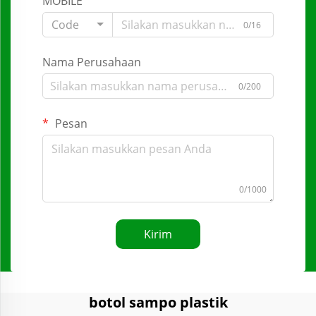
MOBILE
Code
0/16
Nama Perusahaan
0/200
Pesan
0/1000
Kirim
botol sampo plastik