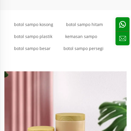
botol sampo kosong
botol sampo hitam
botol sampo plastik
kemasan sampo
botol sampo besar
botol sampo persegi