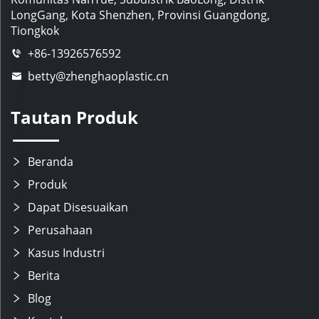
LongGang, Kota Shenzhen, Provinsi Guangdong,
Tiongkok
+86-13926576592
betty@zhenghaoplastic.cn
Tautan Produk
Beranda
Produk
Dapat Disesuaikan
Perusahaan
Kasus Industri
Berita
Blog