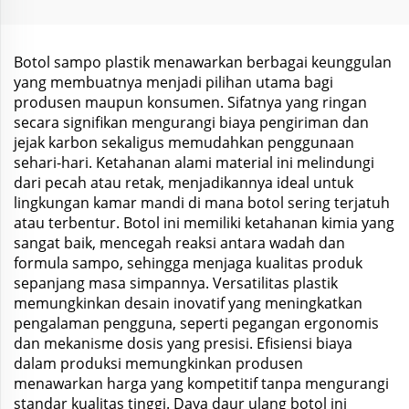
dan Lotion dengan
Permen Bumbu
Pompa
Botol sampo plastik menawarkan berbagai keunggulan
yang membuatnya menjadi pilihan utama bagi
produsen maupun konsumen. Sifatnya yang ringan
secara signifikan mengurangi biaya pengiriman dan
jejak karbon sekaligus memudahkan penggunaan
sehari-hari. Ketahanan alami material ini melindungi
dari pecah atau retak, menjadikannya ideal untuk
lingkungan kamar mandi di mana botol sering terjatuh
atau terbentur. Botol ini memiliki ketahanan kimia yang
sangat baik, mencegah reaksi antara wadah dan
formula sampo, sehingga menjaga kualitas produk
sepanjang masa simpannya. Versatilitas plastik
memungkinkan desain inovatif yang meningkatkan
pengalaman pengguna, seperti pegangan ergonomis
dan mekanisme dosis yang presisi. Efisiensi biaya
dalam produksi memungkinkan produsen
menawarkan harga yang kompetitif tanpa mengurangi
standar kualitas tinggi. Daya daur ulang botol ini