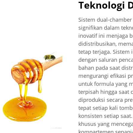
Teknologi 
Sistem dual-chamber 
signifikan dalam tek
inovatif ini menjaga 
didistribusikan, mema
tetap terjaga. Sistem
dengan saluran pen
bahan pada saat distr
mengurangi efikasi p
untuk formula yang m
terpisah hingga saa
diproduksi secara pr
tepat setiap kali tom
konsisten setiap saat
khusus yang mencegah 
kompartemen sepanja