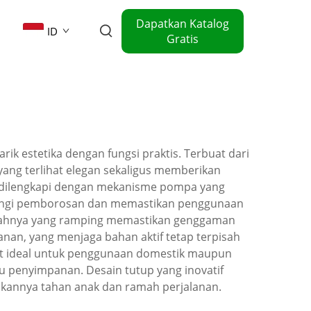
Dapatkan Katalog
ID
Gratis
 estetika dengan fungsi praktis. Terbuat dari
m yang terlihat elegan sekaligus memberikan
ya dilengkapi dengan mekanisme pompa yang
gurangi pemborosan dan memastikan penggunaan
engahnya yang ramping memastikan genggaman
an, yang menjaga bahan aktif tetap terpisah
ngat ideal untuk penggunaan domestik maupun
 penyimpanan. Desain tutup yang inovatif
ikannya tahan anak dan ramah perjalanan.