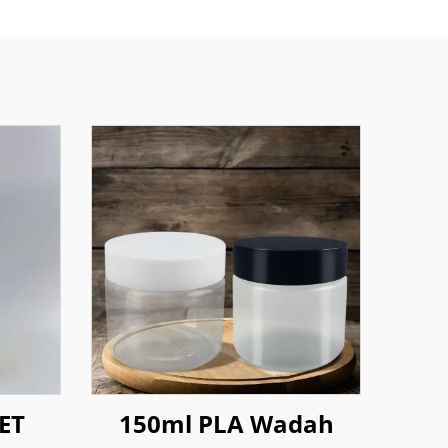
PET
150ml PLA Wadah