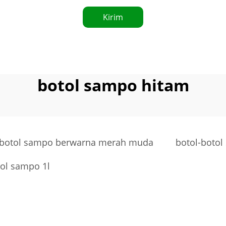
Kirim
botol sampo hitam
botol sampo berwarna merah muda
botol-botol
ol sampo 1l