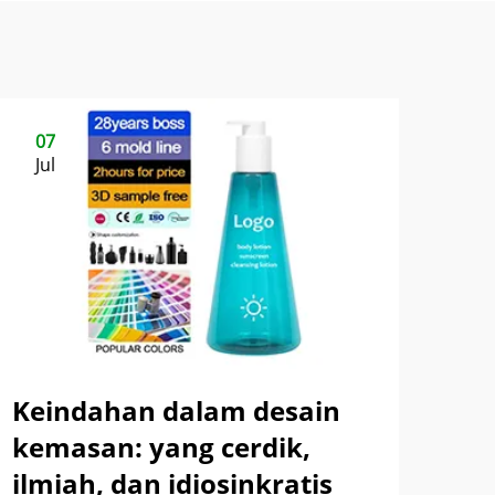
07
Jul
Keindahan dalam desain
kemasan: yang cerdik,
ilmiah, dan idiosinkratis