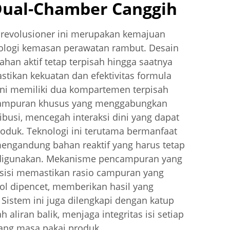
Dual-Chamber Canggih
revolusioner ini merupakan kemajuan
nologi kemasan perawatan rambut. Desain
bahan aktif tetap terpisah hingga saatnya
stikan kekuatan dan efektivitas formula
 ini memiliki dua kompartemen terpisah
campuran khusus yang menggabungkan
ibusi, mencegah interaksi dini yang dapat
roduk. Teknologi ini terutama bermanfaat
engandung bahan reaktif yang harus tetap
t digunakan. Mekanisme pencampuran yang
esisi memastikan rasio campuran yang
bol dipencet, memberikan hasil yang
. Sistem ini juga dilengkapi dengan katup
aliran balik, menjaga integritas isi setiap
ng masa pakai produk.