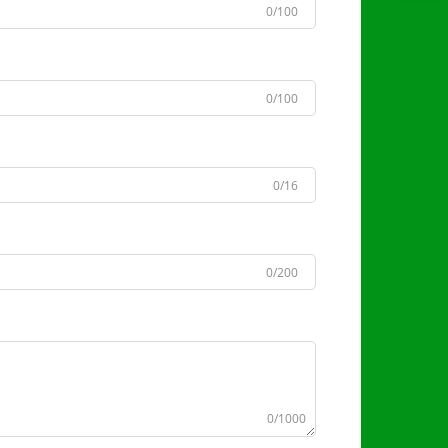
0/100
0/100
0/16
0/200
0/1000