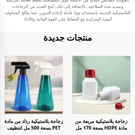
وتمديد مدة الصلاحية. بالإضافة إلى ذلك، تُنتج العديد من الزجاجات
البلاستيكية الحديثة باستخدام مواد قابلة لإعادة التدوير، مما يعالج المخاوف
البيئية المتزايدة مع الحفاظ على القوة البنائية والأداء.
منتجات جديدة
زجاجة بلاستيكية مربعة من
زجاجة بلاستيكية رذاذ من مادة
مادة HDPE بسعة 170 مل
PET بسعة 500 مل لتنظيف
لتخزين المواد الكيميائية أو
المنزل أو السوائل