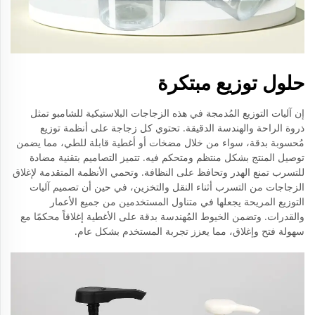
حلول توزيع مبتكرة
إن آليات التوزيع المُدمجة في هذه الزجاجات البلاستيكية للشامبو تمثل
ذروة الراحة والهندسة الدقيقة. تحتوي كل زجاجة على أنظمة توزيع
مُحسوبة بدقة، سواء من خلال مضخات أو أغطية قابلة للطي، مما يضمن
توصيل المنتج بشكل منتظم ومتحكم فيه. تتميز التصاميم بتقنية مضادة
للتسرب تمنع الهدر وتحافظ على النظافة. وتحمي الأنظمة المتقدمة لإغلاق
الزجاجات من التسرب أثناء النقل والتخزين، في حين أن تصميم آليات
التوزيع المريحة يجعلها في متناول المستخدمين من جميع الأعمار
والقدرات. وتضمن الخيوط المُهندسة بدقة على الأغطية إغلاقاً محكمًا مع
سهولة فتح وإغلاق، مما يعزز تجربة المستخدم بشكل عام.