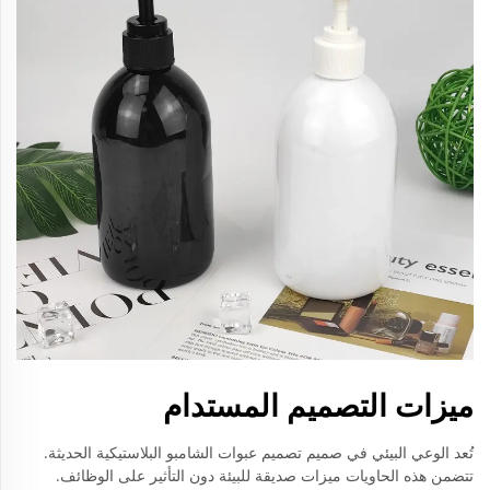
ميزات التصميم المستدام
تُعد الوعي البيئي في صميم تصميم عبوات الشامبو البلاستيكية الحديثة.
تتضمن هذه الحاويات ميزات صديقة للبيئة دون التأثير على الوظائف.