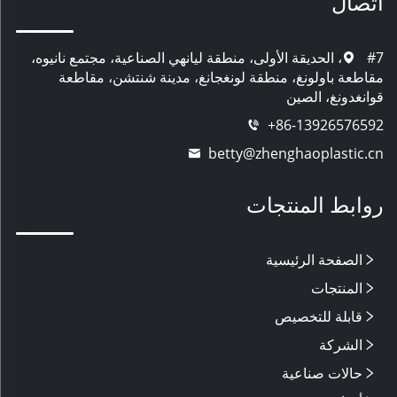
اتصال
#7، الحديقة الأولى، منطقة ليانهي الصناعية، مجتمع نانيوه،
مقاطعة باولونغ، منطقة لونغجانغ، مدينة شنتشن، مقاطعة
قوانغدونغ، الصين
+86-13926576592
betty@zhenghaoplastic.cn
روابط المنتجات
الصفحة الرئيسية
المنتجات
قابلة للتخصيص
الشركة
حالات صناعية