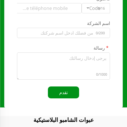
Code
0/16
اسم الشركة
0/200
رسالة
0/1000
تقدم
عبوات الشامبو البلاستيكية