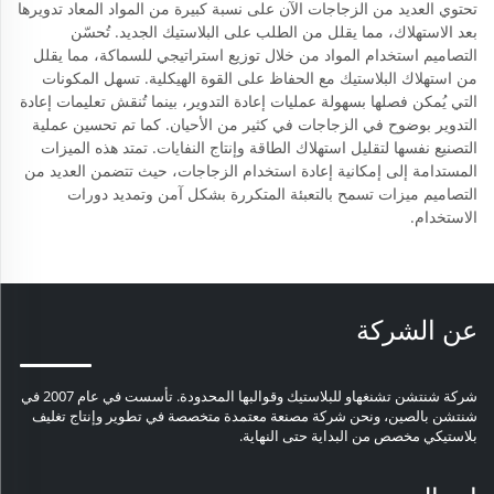
تحتوي العديد من الزجاجات الآن على نسبة كبيرة من المواد المعاد تدويرها
بعد الاستهلاك، مما يقلل من الطلب على البلاستيك الجديد. تُحسّن
التصاميم استخدام المواد من خلال توزيع استراتيجي للسماكة، مما يقلل
من استهلاك البلاستيك مع الحفاظ على القوة الهيكلية. تسهل المكونات
التي يُمكن فصلها بسهولة عمليات إعادة التدوير، بينما تُنقش تعليمات إعادة
التدوير بوضوح في الزجاجات في كثير من الأحيان. كما تم تحسين عملية
التصنيع نفسها لتقليل استهلاك الطاقة وإنتاج النفايات. تمتد هذه الميزات
المستدامة إلى إمكانية إعادة استخدام الزجاجات، حيث تتضمن العديد من
التصاميم ميزات تسمح بالتعبئة المتكررة بشكل آمن وتمديد دورات
الاستخدام.
عن الشركة
شركة شنتشن تشنغهاو للبلاستيك وقوالبها المحدودة. تأسست في عام 2007 في
شنتشن بالصين، ونحن شركة مصنعة معتمدة متخصصة في تطوير وإنتاج تغليف
بلاستيكي مخصص من البداية حتى النهاية.