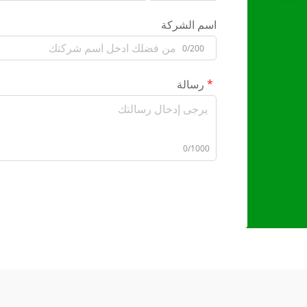
اسم الشركة
0/200
رسالة
0/1000