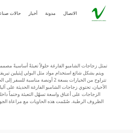
الاتصال
مدونة
أخبار
حالات صناع
تمثل زجاجات الشامبو الفارغة حلولاً تعبئةً أساسيةً مصمم
الأحيان، تحتوي زجاجات الشامبو الفارغة الحديثة على آلي
الزجاجات على أعناق واسعة تسهّل التعبئة وختماً داخل
الظروف الرطبة. صُمّمت هذه الحاويات مع مراعاة الجوا