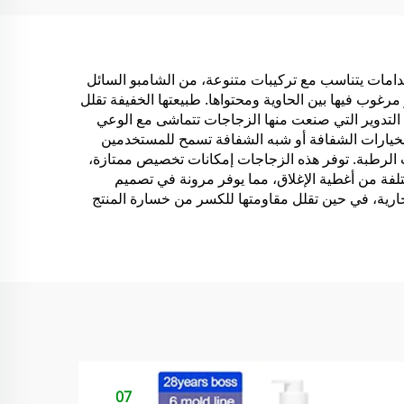
الطازجة
تخدامات يتناسب مع تركيبات متنوعة، من الشامبو السائل
رغوب فيها بين الحاوية ومحتواها. طبيعتها الخفيفة تقلل
 التدوير التي صنعت منها الزجاجات تتماشى مع الوعي
ن الخيارات الشفافة أو شبه الشفافة تسمح للمستخدمين
ت الرطبة. توفر هذه الزجاجات إمكانات تخصيص ممتازة،
ختلفة من أغطية الإغلاق، مما يوفر مرونة في تصميم
جارية، في حين تقلل مقاومتها للكسر من خسارة المنتج
07