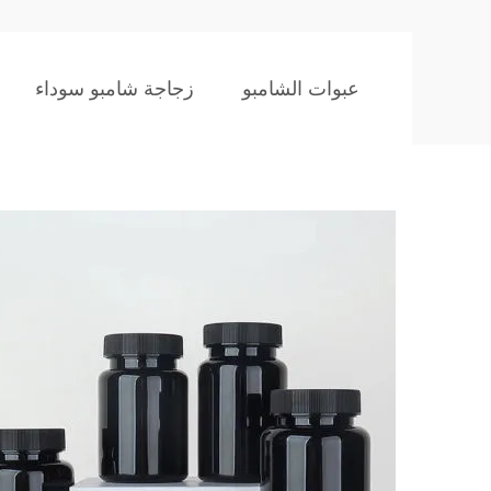
عبوات الشامبو
زجاجة شامبو سوداء