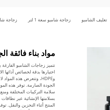
تغليف الشامبو
زجاجة شامبو سعة 1 لتر
زجاجة شام
مواد بناء فائقة ال
وHDPE، وتتعرض هذه المواد
الجودة الصارمة. توفر هذه الموا
سلامة التركيبات المختلفة ومنع
بسلامتها الإنشائية عبر نطاقات