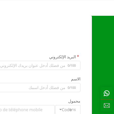
البريد الإلكتروني
0/100
الاسم
0/100
محمول
Code
0/16