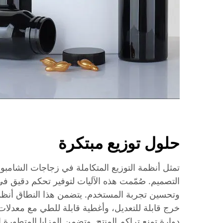
حلول توزيع مبتكرة
تمثل أنظمة التوزيع المتكاملة في زجاجات الشامبو ال
التصميم. صُمّمت هذه الآليات لتوفير تحكم دقيق في 
وتحسين تجربة المستخدم. يتضمن هذا النطاق أن
خرج قابلة للتعديل، وأغطية قابلة للطي مع معدل
دوارة تمنع تراكم المنتج. وتضمن المزايا المتطورة ال