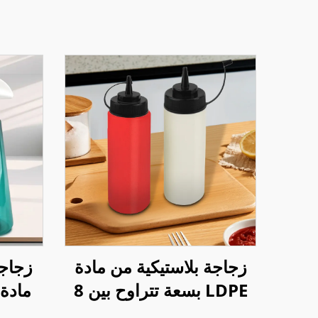
زجاجة بلاستيكية من مادة
زجاجة
LDPE بسعة تتراوح بين 8
إلى 34 أونصة لتعبئة
لتنظيف