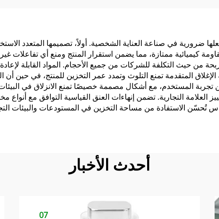
جعلها ضرورية في صناعة العناية الشخصية. أولاً، تصميمها المتعدد الاس
ومة كيميائية ممتازة، مما يضمن استقرار المنتج ومنع أي تفاعلات غير م
بحة من حيث التكلفة للشركات من جميع الأحجام. المواد القابلة لإعادة
مة الإغلاق المتقدمة تمنع التلوث وتمدد عمر التخزين للمنتج، في حين أ
ن تجربة المستخدم، مع أشكال مصممة خصيصًا تمنع الانزلاق في البيئا
ز العلامة التجارية. تضمن إنهاءات العنق القياسية التوافق مع أنواع م
تكدس تُحسّن الاستفادة من مساحة التخزين في المستودعات والبيئات الت
أحدث الأخبار
07