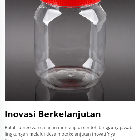
Inovasi Berkelanjutan
Botol sampo warna hijau ini menjadi contoh tanggung jawab
lingkungan melalui desain berkelanjutan inovatifnya.