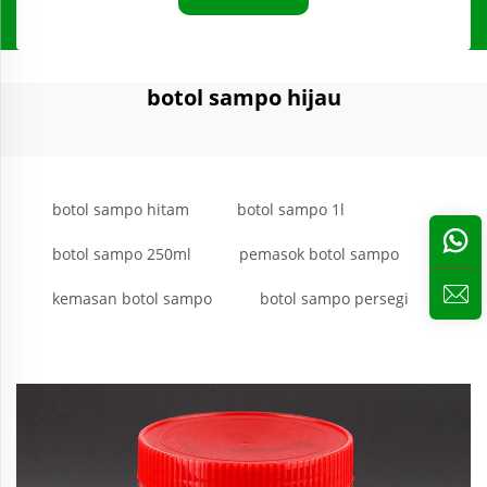
botol sampo hijau
botol sampo hitam
botol sampo 1l
botol sampo 250ml
pemasok botol sampo
kemasan botol sampo
botol sampo persegi