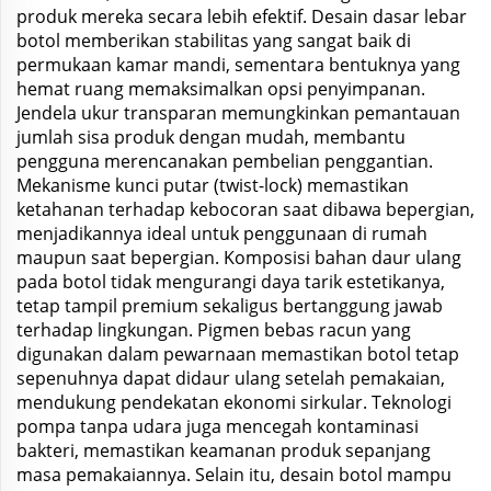
produk mereka secara lebih efektif. Desain dasar lebar
botol memberikan stabilitas yang sangat baik di
permukaan kamar mandi, sementara bentuknya yang
hemat ruang memaksimalkan opsi penyimpanan.
Jendela ukur transparan memungkinkan pemantauan
jumlah sisa produk dengan mudah, membantu
pengguna merencanakan pembelian penggantian.
Mekanisme kunci putar (twist-lock) memastikan
ketahanan terhadap kebocoran saat dibawa bepergian,
menjadikannya ideal untuk penggunaan di rumah
maupun saat bepergian. Komposisi bahan daur ulang
pada botol tidak mengurangi daya tarik estetikanya,
tetap tampil premium sekaligus bertanggung jawab
terhadap lingkungan. Pigmen bebas racun yang
digunakan dalam pewarnaan memastikan botol tetap
sepenuhnya dapat didaur ulang setelah pemakaian,
mendukung pendekatan ekonomi sirkular. Teknologi
pompa tanpa udara juga mencegah kontaminasi
bakteri, memastikan keamanan produk sepanjang
masa pemakaiannya. Selain itu, desain botol mampu