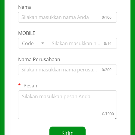
Nama
0/100
MOBILE
Code
0/16
Nama Perusahaan
0/200
Pesan
0/1000
Kirim