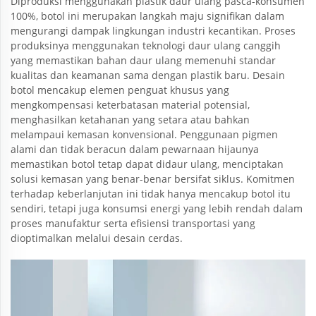
Diproduksi menggunakan plastik daur ulang pasca-konsumen
100%, botol ini merupakan langkah maju signifikan dalam
mengurangi dampak lingkungan industri kecantikan. Proses
produksinya menggunakan teknologi daur ulang canggih
yang memastikan bahan daur ulang memenuhi standar
kualitas dan keamanan sama dengan plastik baru. Desain
botol mencakup elemen penguat khusus yang
mengkompensasi keterbatasan material potensial,
menghasilkan ketahanan yang setara atau bahkan
melampaui kemasan konvensional. Penggunaan pigmen
alami dan tidak beracun dalam pewarnaan hijaunya
memastikan botol tetap dapat didaur ulang, menciptakan
solusi kemasan yang benar-benar bersifat siklus. Komitmen
terhadap keberlanjutan ini tidak hanya mencakup botol itu
sendiri, tetapi juga konsumsi energi yang lebih rendah dalam
proses manufaktur serta efisiensi transportasi yang
dioptimalkan melalui desain cerdas.