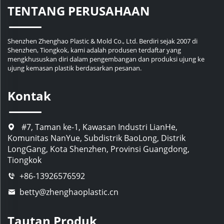
TENTANG PERUSAHAAN
Shenzhen Zhenghao Plastic & Mold Co., Ltd. Berdiri sejak 2007 di
Shenzhen, Tiongkok, kami adalah produsen terdaftar yang
mengkhususkan diri dalam pengembangan dan produksi ujung ke
ujung kemasan plastik berdasarkan pesanan.
Kontak
#7, Taman ke-1, Kawasan Industri LianHe,
Komunitas NanYue, Subdistrik BaoLong, Distrik
LongGang, Kota Shenzhen, Provinsi Guangdong,
Tiongkok
+86-13926576592
betty@zhenghaoplastic.cn
Tautan Produk