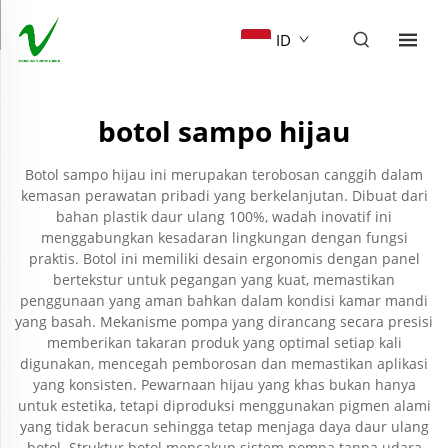
ID
botol sampo hijau
Botol sampo hijau ini merupakan terobosan canggih dalam
kemasan perawatan pribadi yang berkelanjutan. Dibuat dari
bahan plastik daur ulang 100%, wadah inovatif ini
menggabungkan kesadaran lingkungan dengan fungsi
praktis. Botol ini memiliki desain ergonomis dengan panel
bertekstur untuk pegangan yang kuat, memastikan
penggunaan yang aman bahkan dalam kondisi kamar mandi
yang basah. Mekanisme pompa yang dirancang secara presisi
memberikan takaran produk yang optimal setiap kali
digunakan, mencegah pemborosan dan memastikan aplikasi
yang konsisten. Pewarnaan hijau yang khas bukan hanya
untuk estetika, tetapi diproduksi menggunakan pigmen alami
yang tidak beracun sehingga tetap menjaga daya daur ulang
botol. Struktur botol mencakup sistem pompa tanpa udara