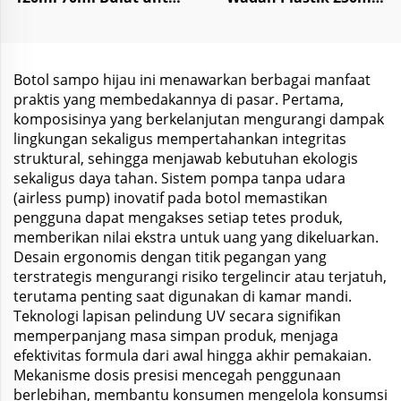
Penyimpanan Obat
1000ml untuk Makanan
Tablet Pil
Permen Bumbu
Botol sampo hijau ini menawarkan berbagai manfaat
praktis yang membedakannya di pasar. Pertama,
komposisinya yang berkelanjutan mengurangi dampak
lingkungan sekaligus mempertahankan integritas
struktural, sehingga menjawab kebutuhan ekologis
sekaligus daya tahan. Sistem pompa tanpa udara
(airless pump) inovatif pada botol memastikan
pengguna dapat mengakses setiap tetes produk,
memberikan nilai ekstra untuk uang yang dikeluarkan.
Desain ergonomis dengan titik pegangan yang
terstrategis mengurangi risiko tergelincir atau terjatuh,
terutama penting saat digunakan di kamar mandi.
Teknologi lapisan pelindung UV secara signifikan
memperpanjang masa simpan produk, menjaga
efektivitas formula dari awal hingga akhir pemakaian.
Mekanisme dosis presisi mencegah penggunaan
berlebihan, membantu konsumen mengelola konsumsi