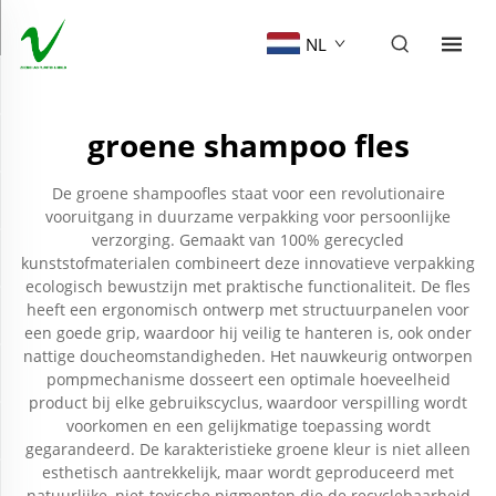
NL
groene shampoo fles
De groene shampoofles staat voor een revolutionaire
vooruitgang in duurzame verpakking voor persoonlijke
verzorging. Gemaakt van 100% gerecycled
kunststofmaterialen combineert deze innovatieve verpakking
ecologisch bewustzijn met praktische functionaliteit. De fles
heeft een ergonomisch ontwerp met structuurpanelen voor
een goede grip, waardoor hij veilig te hanteren is, ook onder
nattige doucheomstandigheden. Het nauwkeurig ontworpen
pompmechanisme dosseert een optimale hoeveelheid
product bij elke gebruikscyclus, waardoor verspilling wordt
voorkomen en een gelijkmatige toepassing wordt
gegarandeerd. De karakteristieke groene kleur is niet alleen
esthetisch aantrekkelijk, maar wordt geproduceerd met
natuurlijke, niet-toxische pigmenten die de recyclebaarheid