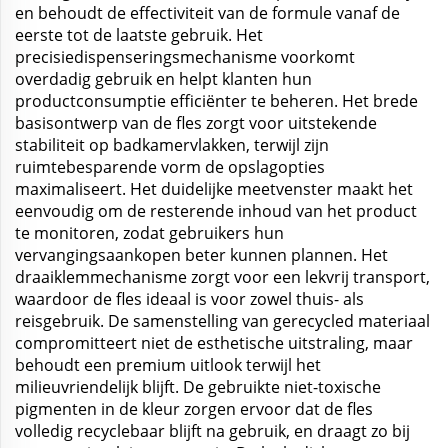
en behoudt de effectiviteit van de formule vanaf de
eerste tot de laatste gebruik. Het
precisiedispenseringsmechanisme voorkomt
overdadig gebruik en helpt klanten hun
productconsumptie efficiënter te beheren. Het brede
basisontwerp van de fles zorgt voor uitstekende
stabiliteit op badkamervlakken, terwijl zijn
ruimtebesparende vorm de opslagopties
maximaliseert. Het duidelijke meetvenster maakt het
eenvoudig om de resterende inhoud van het product
te monitoren, zodat gebruikers hun
vervangingsaankopen beter kunnen plannen. Het
draaiklemmechanisme zorgt voor een lekvrij transport,
waardoor de fles ideaal is voor zowel thuis- als
reisgebruik. De samenstelling van gerecycled materiaal
compromitteert niet de esthetische uitstraling, maar
behoudt een premium uitlook terwijl het
milieuvriendelijk blijft. De gebruikte niet-toxische
pigmenten in de kleur zorgen ervoor dat de fles
volledig recyclebaar blijft na gebruik, en draagt zo bij