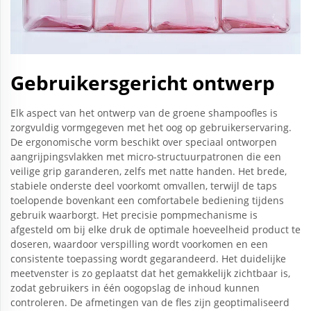
Gebruikersgericht ontwerp
Elk aspect van het ontwerp van de groene shampoofles is
zorgvuldig vormgegeven met het oog op gebruikerservaring.
De ergonomische vorm beschikt over speciaal ontworpen
aangrijpingsvlakken met micro-structuurpatronen die een
veilige grip garanderen, zelfs met natte handen. Het brede,
stabiele onderste deel voorkomt omvallen, terwijl de taps
toelopende bovenkant een comfortabele bediening tijdens
gebruik waarborgt. Het precisie pompmechanisme is
afgesteld om bij elke druk de optimale hoeveelheid product te
doseren, waardoor verspilling wordt voorkomen en een
consistente toepassing wordt gegarandeerd. Het duidelijke
meetvenster is zo geplaatst dat het gemakkelijk zichtbaar is,
zodat gebruikers in één oogopslag de inhoud kunnen
controleren. De afmetingen van de fles zijn geoptimaliseerd