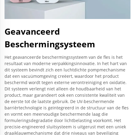
Geavanceerd
Beschermingsysteem
Het geavanceerde beschermingssysteem van de fles is het
resultaat van moderne verpakkingsinnovatie. In het hart van
dit systeem bevindt zich een luchtdichte pompmechanisme
dat een vacuümomgeving creëert, waardoor het product
beschermd wordt tegen externe verontreiniging en oxidatie.
Dit systeem verlengt niet alleen de houdbaarheid van het
product, maar garandeert ook een consistente kwaliteit van
de eerste tot de laatste gebruik. De UV-beschermende
barrièrtechnologie is geïntegreerd in de structuur van de fles
en vormt een meervoudige beschermende laag die
formuleringsdegradatie door lichtbelasting voorkomt. Het
precisie-engineered sluitsysteem is uitgerust met een uniek
draaiklauwmechanisme dat drie niveaus van beveiliging