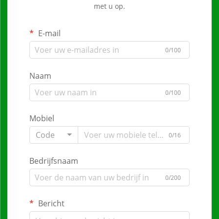
met u op.
E-mail
0/100
Naam
0/100
Mobiel
Code
0/16
Bedrijfsnaam
0/200
Bericht