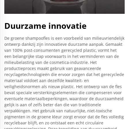
Duurzame innovatie
De groene shampoofles is een voorbeeld van milieuvriendelijk
ontwerp dankzij zijn innovatieve duurzame aanpak. Gemaakt
van 100% post-consumenten gerecycled plastic, vormt het
een belangrijke stap voorwaarts in het verminderen van de
milieubelasting van de cosmetica-industrie. Het
productieproces maakt gebruik van geavanceerde
recyclagetechnologieën die ervoor zorgen dat het gerecyclede
materiaal voldoet aan dezelfde kwaliteit- en
veiligheidsnormen als nieuw plastic. Het ontwerp van de fles
bevat speciale versterkingselementen die compenseren voor
eventuele materiaalbeperkingen, waardoor de duurzaamheid
gelijk is aan of zelfs beter dan die van traditionele
verpakkingen. Het gebruik van natuurlijke, niet-toxische
pigmenten in de groene kleur zorgt ervoor dat de fles volledig
recyclebaar blijft, en zo ontstaat een echt circulaire
verpakkingsoplossing. Deze toewijding aan duurzaamheid