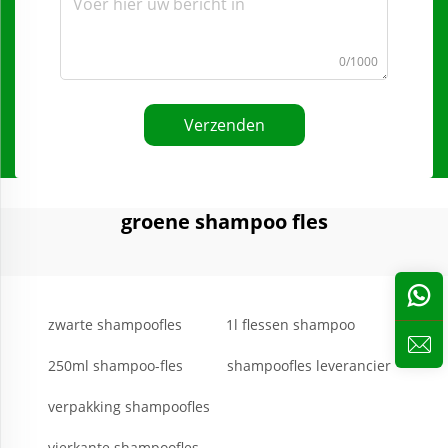
0/1000
Verzenden
groene shampoo fles
zwarte shampoofles
1l flessen shampoo
250ml shampoo-fles
shampoofles leverancier
verpakking shampoofles
vierkante shampoofles