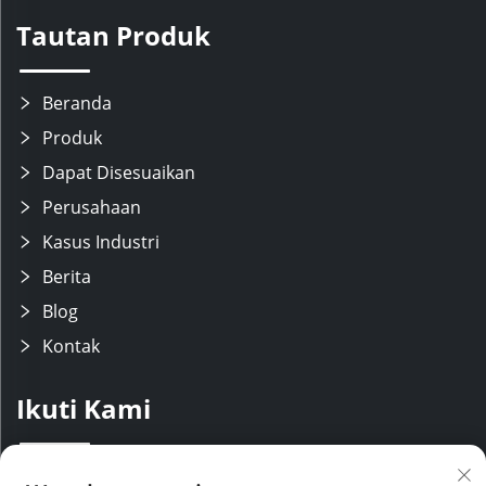
Tautan Produk
Beranda
Produk
Dapat Disesuaikan
Perusahaan
Kasus Industri
Berita
Blog
Kontak
Ikuti Kami
Kami memiliki tim R&D yang berpengalaman dengan lini produksi