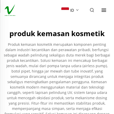
ID
produk kemasan kosmetik
Produk kemasan kosmetik merupakan komponen penting
dalam industri kecantikan dan perawatan pribadi, berfungsi
sebagai wadah pelindung sekaligus duta merek bagi berbagai
produk kecantikan. Solusi kemasan ini mencakup berbagai
jenis wadah, mulai dari pompa tanpa udara (airless pump),
botol pipet, hingga jar mewah dan tube inovatif, yang
semuanya dirancang untuk menjaga integritas produk
sekaligus meningkatkan pengalaman pengguna. Kemasan
kosmetik modern menggunakan material dan teknologi
canggih, seperti lapisan pelindung UV, sistem tanpa udara
untuk mencegah oksidasi produk, serta mekanisme dosing
yang presisi. Fitur-fitur ini memastikan stabilitas produk,
memperpanjang masa simpan, serta menjaga efikasi
formulasi yang sensitif. Solusi kemasan ini dirancang dengan