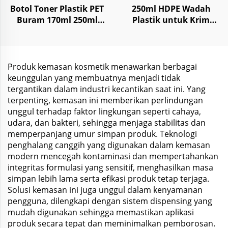
Botol Toner Plastik PET
250ml HDPE Wadah
Buram 170ml 250ml
Plastik untuk Krim
dengan Semprotan
Perawatan Kulit Body
Kabut untuk
Butter
Perawatan Kulit Wajah
Produk kemasan kosmetik menawarkan berbagai
keunggulan yang membuatnya menjadi tidak
tergantikan dalam industri kecantikan saat ini. Yang
terpenting, kemasan ini memberikan perlindungan
unggul terhadap faktor lingkungan seperti cahaya,
udara, dan bakteri, sehingga menjaga stabilitas dan
memperpanjang umur simpan produk. Teknologi
penghalang canggih yang digunakan dalam kemasan
modern mencegah kontaminasi dan mempertahankan
integritas formulasi yang sensitif, menghasilkan masa
simpan lebih lama serta efikasi produk tetap terjaga.
Solusi kemasan ini juga unggul dalam kenyamanan
pengguna, dilengkapi dengan sistem dispensing yang
mudah digunakan sehingga memastikan aplikasi
produk secara tepat dan meminimalkan pemborosan.