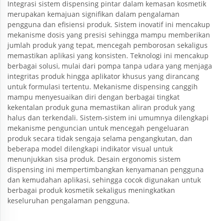
Integrasi sistem dispensing pintar dalam kemasan kosmetik
merupakan kemajuan signifikan dalam pengalaman
pengguna dan efisiensi produk. Sistem inovatif ini mencakup
mekanisme dosis yang presisi sehingga mampu memberikan
jumlah produk yang tepat, mencegah pemborosan sekaligus
memastikan aplikasi yang konsisten. Teknologi ini mencakup
berbagai solusi, mulai dari pompa tanpa udara yang menjaga
integritas produk hingga aplikator khusus yang dirancang
untuk formulasi tertentu. Mekanisme dispensing canggih
mampu menyesuaikan diri dengan berbagai tingkat
kekentalan produk guna memastikan aliran produk yang
halus dan terkendali. Sistem-sistem ini umumnya dilengkapi
mekanisme penguncian untuk mencegah pengeluaran
produk secara tidak sengaja selama pengangkutan, dan
beberapa model dilengkapi indikator visual untuk
menunjukkan sisa produk. Desain ergonomis sistem
dispensing ini mempertimbangkan kenyamanan pengguna
dan kemudahan aplikasi, sehingga cocok digunakan untuk
berbagai produk kosmetik sekaligus meningkatkan
keseluruhan pengalaman pengguna.