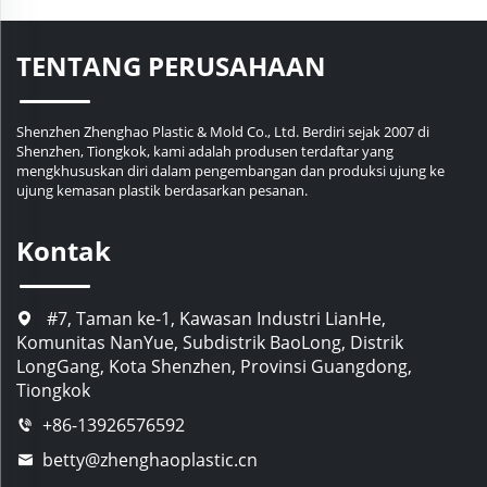
TENTANG PERUSAHAAN
Shenzhen Zhenghao Plastic & Mold Co., Ltd. Berdiri sejak 2007 di
Shenzhen, Tiongkok, kami adalah produsen terdaftar yang
mengkhususkan diri dalam pengembangan dan produksi ujung ke
ujung kemasan plastik berdasarkan pesanan.
Kontak
#7, Taman ke-1, Kawasan Industri LianHe,
Komunitas NanYue, Subdistrik BaoLong, Distrik
LongGang, Kota Shenzhen, Provinsi Guangdong,
Tiongkok
+86-13926576592
betty@zhenghaoplastic.cn