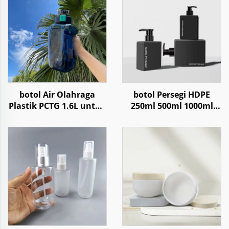
botol Air Olahraga
botol Persegi HDPE
Plastik PCTG 1.6L untuk
250ml 500ml 1000ml
Kemasan Travel Fitness
Untuk Shampo
Gym Outdoor Lari
Kondisioner Lotion