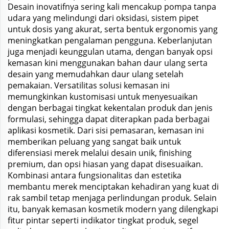
Desain inovatifnya sering kali mencakup pompa tanpa
udara yang melindungi dari oksidasi, sistem pipet
untuk dosis yang akurat, serta bentuk ergonomis yang
meningkatkan pengalaman pengguna. Keberlanjutan
juga menjadi keunggulan utama, dengan banyak opsi
kemasan kini menggunakan bahan daur ulang serta
desain yang memudahkan daur ulang setelah
pemakaian. Versatilitas solusi kemasan ini
memungkinkan kustomisasi untuk menyesuaikan
dengan berbagai tingkat kekentalan produk dan jenis
formulasi, sehingga dapat diterapkan pada berbagai
aplikasi kosmetik. Dari sisi pemasaran, kemasan ini
memberikan peluang yang sangat baik untuk
diferensiasi merek melalui desain unik, finishing
premium, dan opsi hiasan yang dapat disesuaikan.
Kombinasi antara fungsionalitas dan estetika
membantu merek menciptakan kehadiran yang kuat di
rak sambil tetap menjaga perlindungan produk. Selain
itu, banyak kemasan kosmetik modern yang dilengkapi
fitur pintar seperti indikator tingkat produk, segel