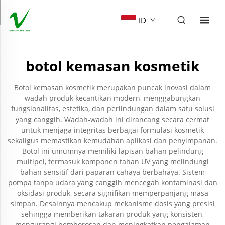
ID
botol kemasan kosmetik
Botol kemasan kosmetik merupakan puncak inovasi dalam
wadah produk kecantikan modern, menggabungkan
fungsionalitas, estetika, dan perlindungan dalam satu solusi
yang canggih. Wadah-wadah ini dirancang secara cermat
untuk menjaga integritas berbagai formulasi kosmetik
sekaligus memastikan kemudahan aplikasi dan penyimpanan.
Botol ini umumnya memiliki lapisan bahan pelindung
multipel, termasuk komponen tahan UV yang melindungi
bahan sensitif dari paparan cahaya berbahaya. Sistem
pompa tanpa udara yang canggih mencegah kontaminasi dan
oksidasi produk, secara signifikan memperpanjang masa
simpan. Desainnya mencakup mekanisme dosis yang presisi
sehingga memberikan takaran produk yang konsisten,
mengurangi pemborosan dan meningkatkan pengalaman