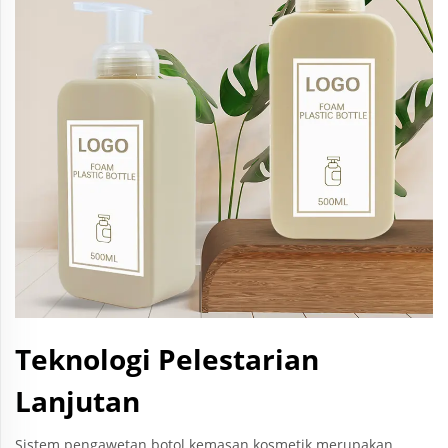
Teknologi Pelestarian
Lanjutan
Sistem pengawetan botol kemasan kosmetik merupakan