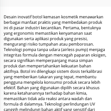
dan Lotion dengan
CBD Hemep Suplemen
Pompa
Desain inovatif botol kemasan kosmetik menawarkan
berbagai manfaat praktis yang membedakan produk
ini di pasar industri kecantikan. Pertama, bentuknya
yang ergonomis memastikan kenyamanan saat
digunakan serta aplikasi produk yang presisi,
mengurangi risiko tumpahan atau pemborosan.
Teknologi pompa tanpa udara (airless pump) menjaga
integritas formula dengan mencegah paparan oksigen,
secara signifikan memperpanjang masa simpan
produk dan mempertahankan kekuatan bahan
aktifnya. Botol ini dilengkapi sistem dosis terkalibrasi
yang memberikan takaran yang tepat, membantu
pengguna mengelola konsumsi produk secara lebih
efektif. Bahan yang digunakan dipilih secara khusus
karena ketahanannya terhadap bahan kimia,
memastikan tidak ada reaksi antara wadah dan
formula di dalamnya. Teknologi perlindungan UV
canggih melindungi bahan aktif yang sensitif dari