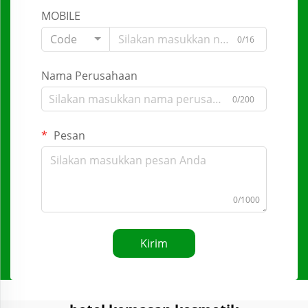
MOBILE
Code
0/16
Nama Perusahaan
0/200
Pesan
0/1000
Kirim