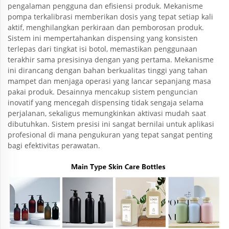
pengalaman pengguna dan efisiensi produk. Mekanisme
pompa terkalibrasi memberikan dosis yang tepat setiap kali
aktif, menghilangkan perkiraan dan pemborosan produk.
Sistem ini mempertahankan dispensing yang konsisten
terlepas dari tingkat isi botol, memastikan penggunaan
terakhir sama presisinya dengan yang pertama. Mekanisme
ini dirancang dengan bahan berkualitas tinggi yang tahan
mampet dan menjaga operasi yang lancar sepanjang masa
pakai produk. Desainnya mencakup sistem penguncian
inovatif yang mencegah dispensing tidak sengaja selama
perjalanan, sekaligus memungkinkan aktivasi mudah saat
dibutuhkan. Sistem presisi ini sangat bernilai untuk aplikasi
profesional di mana pengukuran yang tepat sangat penting
bagi efektivitas perawatan.