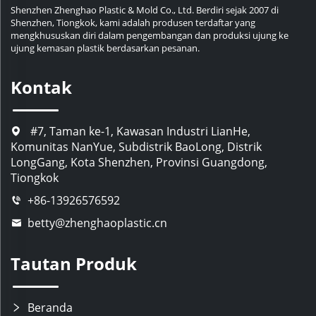
Shenzhen Zhenghao Plastic & Mold Co., Ltd. Berdiri sejak 2007 di
Shenzhen, Tiongkok, kami adalah produsen terdaftar yang
mengkhususkan diri dalam pengembangan dan produksi ujung ke
ujung kemasan plastik berdasarkan pesanan.
Kontak
#7, Taman ke-1, Kawasan Industri LianHe,
Komunitas NanYue, Subdistrik BaoLong, Distrik
LongGang, Kota Shenzhen, Provinsi Guangdong,
Tiongkok
+86-13926576592
betty@zhenghaoplastic.cn
Tautan Produk
Beranda