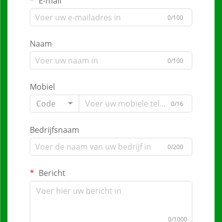
E-mail
0/100
Naam
0/100
Mobiel
Code
0/16
Bedrijfsnaam
0/200
Bericht
0/1000