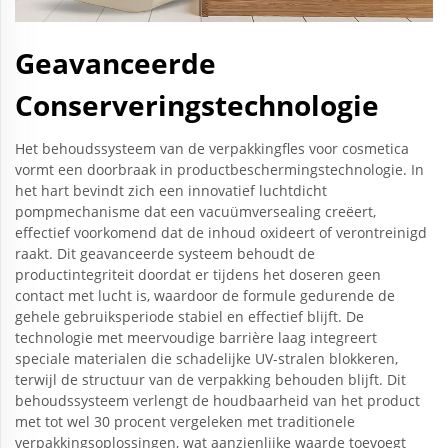
Geavanceerde
Conserveringstechnologie
Het behoudssysteem van de verpakkingfles voor cosmetica
vormt een doorbraak in productbeschermingstechnologie. In
het hart bevindt zich een innovatief luchtdicht
pompmechanisme dat een vacuümversealing creëert,
effectief voorkomend dat de inhoud oxideert of verontreinigd
raakt. Dit geavanceerde systeem behoudt de
productintegriteit doordat er tijdens het doseren geen
contact met lucht is, waardoor de formule gedurende de
gehele gebruiksperiode stabiel en effectief blijft. De
technologie met meervoudige barrière laag integreert
speciale materialen die schadelijke UV-stralen blokkeren,
terwijl de structuur van de verpakking behouden blijft. Dit
behoudssysteem verlengt de houdbaarheid van het product
met tot wel 30 procent vergeleken met traditionele
verpakkingsoplossingen, wat aanzienlijke waarde toevoegt