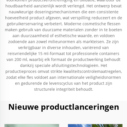
houdbaarheid aanzienlijk wordt verlengd. Het ontwerp bevat
nauwkeurige doseringsmechanismen die een consistente
hoeveelheid product afgeven, wat verspilling reduceert en de
gebruikerservaring verbetert. Moderne cosmetische flessen
maken gebruik van duurzame materialen zonder in te boeten
aan duurzaamheid of esthetische waarde, en voldoen
zodoende aan zowel milieunormen als markteisen. Ze zijn
verkrijgbaar in diverse inhouden, variërend van
reisvriendelijke 15 ml-formaat tot professionele containers
van 200 ml, waarbij elk formaat de productwerking behoudt
dankzij speciale afsluitingstechnologieën. Het
productieproces omvat strikte kwaliteitscontrolemaatregelen,
zodat elke fles voldoet aan internationale veiligheidsnormen
en gedurende de levenscyclus van het product zijn
structurele integriteit behoudt.
Nieuwe productlanceringen