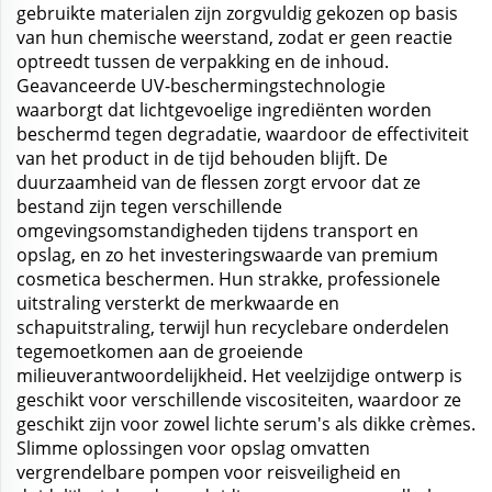
gebruikte materialen zijn zorgvuldig gekozen op basis
van hun chemische weerstand, zodat er geen reactie
optreedt tussen de verpakking en de inhoud.
Geavanceerde UV-beschermingstechnologie
waarborgt dat lichtgevoelige ingrediënten worden
beschermd tegen degradatie, waardoor de effectiviteit
van het product in de tijd behouden blijft. De
duurzaamheid van de flessen zorgt ervoor dat ze
bestand zijn tegen verschillende
omgevingsomstandigheden tijdens transport en
opslag, en zo het investeringswaarde van premium
cosmetica beschermen. Hun strakke, professionele
uitstraling versterkt de merkwaarde en
schapuitstraling, terwijl hun recyclebare onderdelen
tegemoetkomen aan de groeiende
milieuverantwoordelijkheid. Het veelzijdige ontwerp is
geschikt voor verschillende viscositeiten, waardoor ze
geschikt zijn voor zowel lichte serum's als dikke crèmes.
Slimme oplossingen voor opslag omvatten
vergrendelbare pompen voor reisveiligheid en