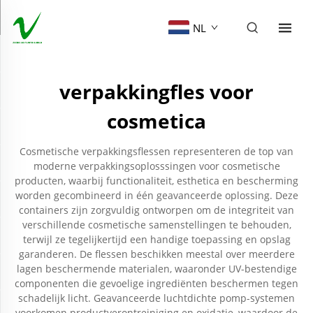
NL
verpakkingfles voor
cosmetica
Cosmetische verpakkingsflessen representeren de top van
moderne verpakkingsoplosssingen voor cosmetische
producten, waarbij functionaliteit, esthetica en bescherming
worden gecombineerd in één geavanceerde oplossing. Deze
containers zijn zorgvuldig ontworpen om de integriteit van
verschillende cosmetische samenstellingen te behouden,
terwijl ze tegelijkertijd een handige toepassing en opslag
garanderen. De flessen beschikken meestal over meerdere
lagen beschermende materialen, waaronder UV-bestendige
componenten die gevoelige ingrediënten beschermen tegen
schadelijk licht. Geavanceerde luchtdichte pomp-systemen
voorkomen productverontreiniging en oxidatie, waardoor de