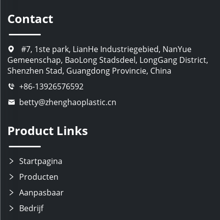
Contact
#7, 1ste park, LianHe Industriegebied, NanYue
Gemeenschap, BaoLong Stadsdeel, LongGang District,
Shenzhen Stad, Guangdong Provincie, China
+86-13926576592
betty@zhenghaoplastic.cn
Product Links
Startpagina
Producten
Aanpasbaar
Bedrijf