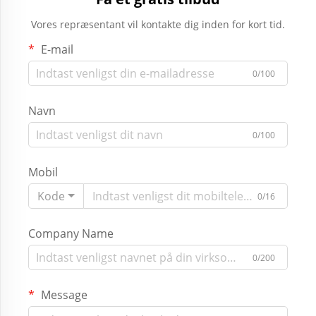
Vores repræsentant vil kontakte dig inden for kort tid.
E-mail
0/100
Navn
0/100
Mobil
Kode
0/16
Company Name
0/200
Message