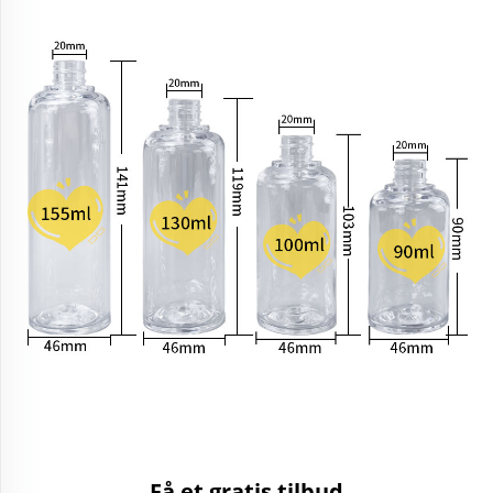
Få et gratis tilbud