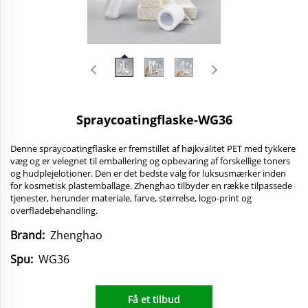
Spraycoatingflaske-WG36
Denne spraycoatingflaske er fremstillet af højkvalitet PET med tykkere
væg og er velegnet til emballering og opbevaring af forskellige toners
og hudplejelotioner. Den er det bedste valg for luksusmærker inden
for kosmetisk plastemballage. Zhenghao tilbyder en række tilpassede
tjenester, herunder materiale, farve, størrelse, logo-print og
overfladebehandling.
Brand:
Zhenghao
Spu:
WG36
Få et tilbud