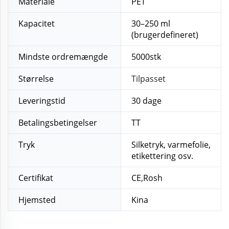
Materiale
PET
Kapacitet
30–250 ml
(brugerdefineret)
Mindste ordremængde
5000stk
Størrelse
Tilpasset
Leveringstid
30 dage
Betalingsbetingelser
TT
Tryk
Silketryk, varmefolie,
etikettering osv.
Certifikat
CE,Rosh
Hjemsted
Kina