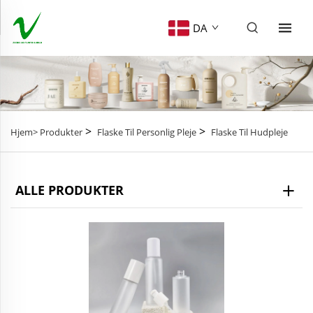
DA
>
>
Hjem>
Produkter
Flaske Til Personlig Pleje
Flaske Til Hudpleje
ALLE PRODUKTER