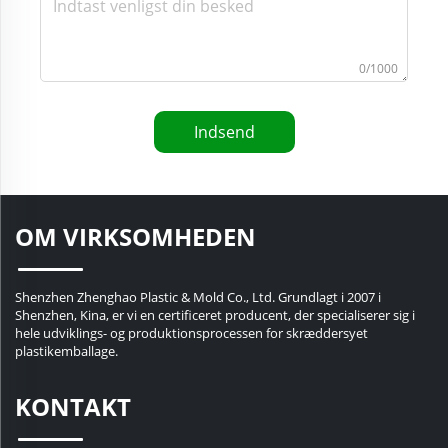
0/1000
Indsend
OM VIRKSOMHEDEN
Shenzhen Zhenghao Plastic & Mold Co., Ltd. Grundlagt i 2007 i
Shenzhen, Kina, er vi en certificeret producent, der specialiserer sig i
hele udviklings- og produktionsprocessen for skræddersyet
plastikemballage.
KONTAKT