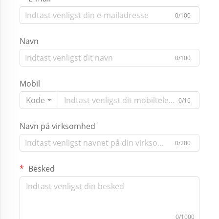
0/100
Navn
0/100
Mobil
Kode
0/16
Navn på virksomhed
0/200
Besked
0/1000