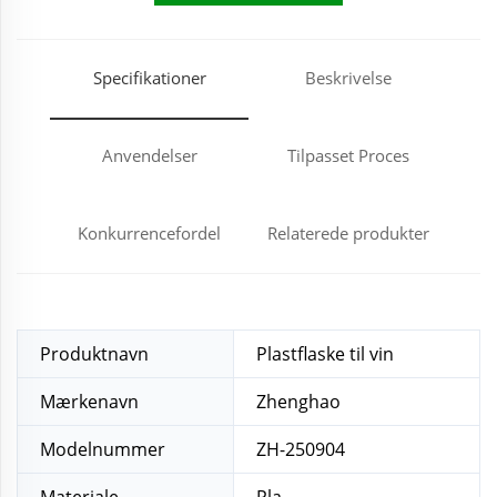
Specifikationer
Beskrivelse
Anvendelser
Tilpasset Proces
Konkurrencefordel
Relaterede produkter
Produktnavn
Plastflaske til vin
Mærkenavn
Zhenghao
Modelnummer
ZH-250904
Materiale
Pla