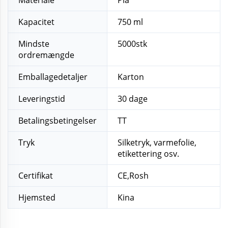
Kapacitet
750 ml
Mindste
5000stk
ordremængde
Emballagedetaljer
Karton
Leveringstid
30 dage
Betalingsbetingelser
TT
Tryk
Silketryk, varmefolie,
etikettering osv.
Certifikat
CE,Rosh
Hjemsted
Kina