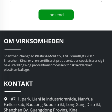
Indsend
OM VIRKSOMHEDEN
Shenzhen Zhenghao Plastic & Mold Co., Ltd. Grundlagt i 2007 i
Shenzhen, Kina, er vi en certificeret producent, der specialiserer sig i
hele udviklings- og produktionsprocessen for skræddersyet
plastikemballage.
KONTAKT
#7, 1. park, LianHe Industriområde, NanYue
Fællesskab, BaoLong Subdistrikt, LongGang Distrikt,
Shenzhen By, Guangdong Provins, Kina