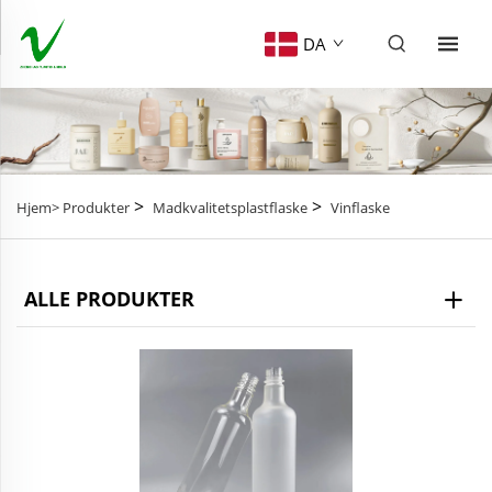
DA
>
>
Hjem>
Produkter
Madkvalitetsplastflaske
Vinflaske
ALLE PRODUKTER