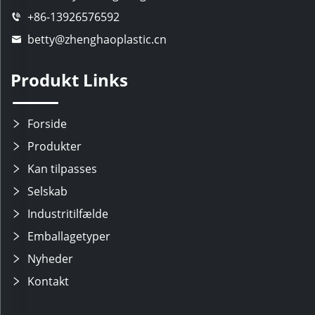
+86-13926576592
betty@zhenghaoplastic.cn
Produkt Links
Forside
Produkter
Kan tilpasses
Selskab
Industritilfælde
Emballagetyper
Nyheder
Kontakt