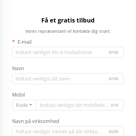
Få et gratis tilbud
Vores repræsentant vil kontakte dig snart.
E-mail
0/100
Navn
0/100
Mobil
Kode
0/16
Navn på virksomhed
0/200