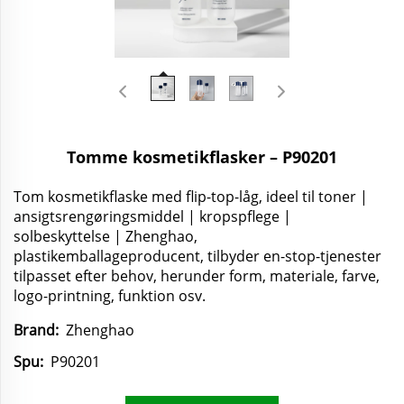
Tomme kosmetikflasker – P90201
Tom kosmetikflaske med flip-top-låg, ideel til toner |
ansigtsrengøringsmiddel | kropspflege |
solbeskyttelse | Zhenghao,
plastikemballageproducent, tilbyder en-stop-tjenester
tilpasset efter behov, herunder form, materiale, farve,
logo-printning, funktion osv.
Brand:
Zhenghao
Spu:
P90201