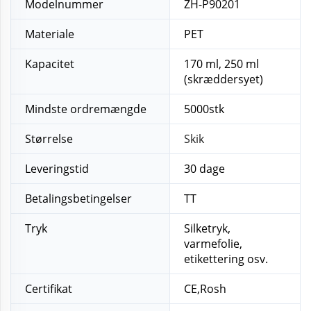
Modelnummer
ZH-P90201
Materiale
PET
Kapacitet
170 ml, 250 ml
(skræddersyet)
Mindste ordremængde
5000stk
Størrelse
Skik
Leveringstid
30 dage
Betalingsbetingelser
TT
Tryk
Silketryk,
varmefolie,
etikettering osv.
Certifikat
CE,Rosh