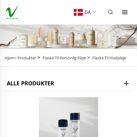
DA
>
>
Hjem>
Produkter
Flaske Til Personlig Pleje
Flaske Til Hudpleje
ALLE PRODUKTER