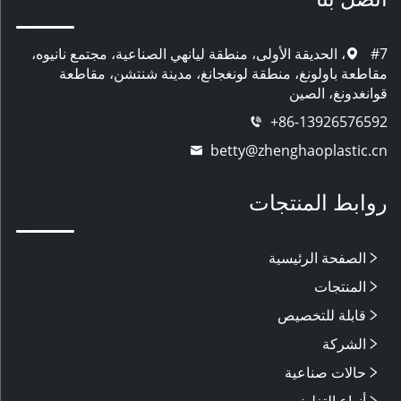
#7، الحديقة الأولى، منطقة ليانهي الصناعية، مجتمع نانيوه،
مقاطعة باولونغ، منطقة لونغجانغ، مدينة شنتشن، مقاطعة
قوانغدونغ، الصين
+86-13926576592
betty@zhenghaoplastic.cn
روابط المنتجات
الصفحة الرئيسية
المنتجات
قابلة للتخصيص
الشركة
حالات صناعية