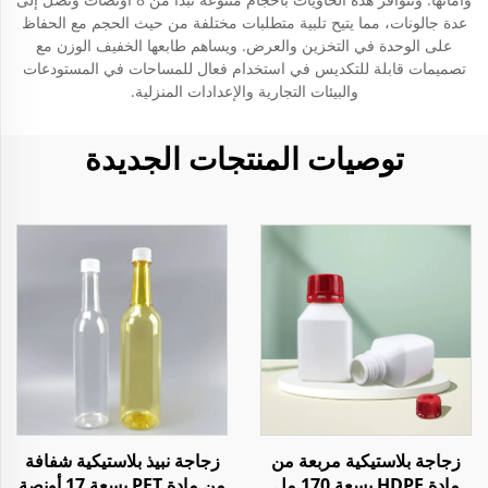
عدة جالونات، مما يتيح تلبية متطلبات مختلفة من حيث الحجم مع الحفاظ
على الوحدة في التخزين والعرض. ويساهم طابعها الخفيف الوزن مع
تصميمات قابلة للتكديس في استخدام فعال للمساحات في المستودعات
والبيئات التجارية والإعدادات المنزلية.
توصيات المنتجات الجديدة
زجاجة بلاستيكية مربعة من
زجاجة نبيذ بلاستيكية شفافة
مادة HDPE بسعة 170 مل
من مادة PET بسعة 17 أونصة