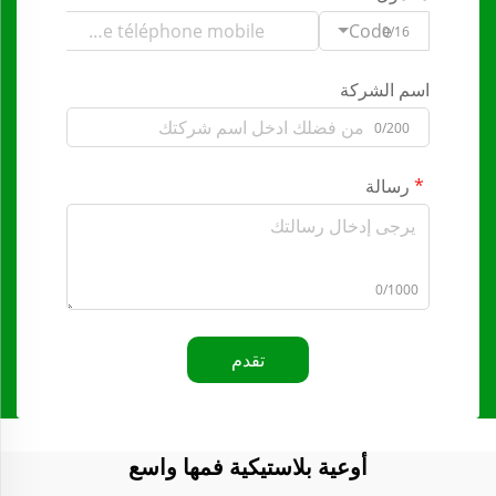
Code
0/16
اسم الشركة
0/200
رسالة
0/1000
تقدم
أوعية بلاستيكية فمها واسع