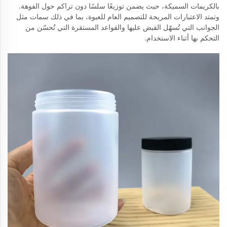
بالكريمات السميكة، حيث يضمن توزيعًا سلسًا دون تراكم حول الفوهة.
وتمتد الاعتبارات المريحة للتصميم العام للعبوة، بما في ذلك سمات مثل
الجوانب التي تُسهّل القبض عليها والقواعد المستقرة التي تُحسّن من
التحكم بها أثناء الاستخدام.