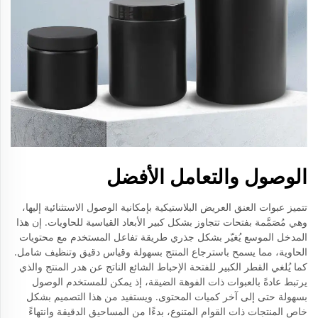
الوصول والتعامل الأفضل
تتميز عبوات العنق العريض البلاستيكية بإمكانية الوصول الاستثنائية إليها،
وهي مُصَمَّمة بفتحات تتجاوز بشكل كبير الأبعاد القياسية للحاويات. إن هذا
المدخل الموسع يُغيّر بشكل جذري طريقة تفاعل المستخدم مع محتويات
الحاوية، مما يسمح باسترجاع المنتج بسهولة وقياس دقيق وتنظيف شامل.
كما يُلغي القطر الكبير للفتحة الإحباط الشائع الناتج عن هدر المنتج والذي
يرتبط عادةً بالعبوات ذات الفوهة الضيقة، إذ يمكن للمستخدم الوصول
بسهولة حتى إلى آخر كميات المحتوى. ويستفيد من هذا التصميم بشكل
خاص المنتجات ذات القوام المتنوع، بدءًا من المساحيق الدقيقة وانتهاءً