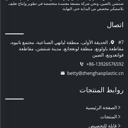
شنتشن بالصين، ونحن شركة مصنعة معتمدة متخصصة في تطوير وإنتاج تغليف
بلاستيكي مخصص من البداية حتى النهاية.
اتصال
#7، الحديقة الأولى، منطقة ليانهي الصناعية، مجتمع نانيوه،
مقاطعة باولونغ، منطقة لونغجانغ، مدينة شنتشن، مقاطعة
قوانغدونغ، الصين
+86-13926576592
betty@zhenghaoplastic.cn
روابط المنتجات
الصفحة الرئيسية
المنتجات
قابلة للتخصيص