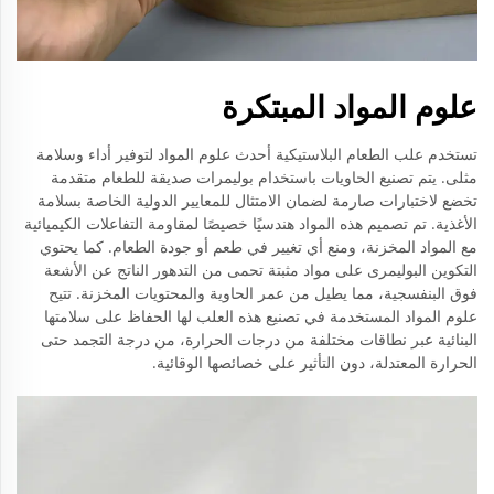
علوم المواد المبتكرة
تستخدم علب الطعام البلاستيكية أحدث علوم المواد لتوفير أداء وسلامة
مثلى. يتم تصنيع الحاويات باستخدام بوليمرات صديقة للطعام متقدمة
تخضع لاختبارات صارمة لضمان الامتثال للمعايير الدولية الخاصة بسلامة
الأغذية. تم تصميم هذه المواد هندسيًا خصيصًا لمقاومة التفاعلات الكيميائية
مع المواد المخزنة، ومنع أي تغيير في طعم أو جودة الطعام. كما يحتوي
التكوين البوليمرى على مواد مثبتة تحمى من التدهور الناتج عن الأشعة
فوق البنفسجية، مما يطيل من عمر الحاوية والمحتويات المخزنة. تتيح
علوم المواد المستخدمة في تصنيع هذه العلب لها الحفاظ على سلامتها
البنائية عبر نطاقات مختلفة من درجات الحرارة، من درجة التجمد حتى
الحرارة المعتدلة، دون التأثير على خصائصها الوقائية.