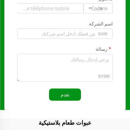
Code
0/16
اسم الشركة
0/200
رسالة
0/1000
تقدم
عبوات طعام بلاستيكية