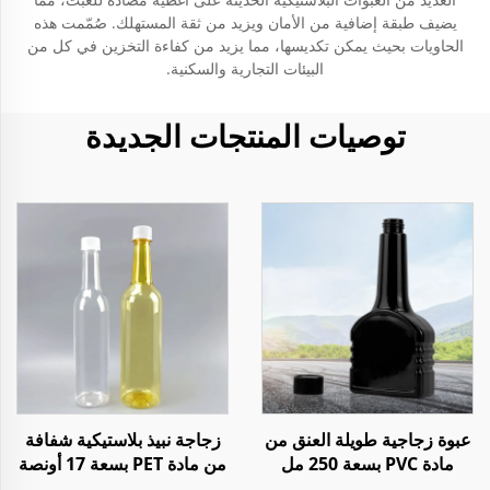
يضيف طبقة إضافية من الأمان ويزيد من ثقة المستهلك. صُمّمت هذه
الحاويات بحيث يمكن تكديسها، مما يزيد من كفاءة التخزين في كل من
البيئات التجارية والسكنية.
توصيات المنتجات الجديدة
عبوة زجاجية طويلة العنق من
زجاجة نبيذ بلاستيكية شفافة
مادة PVC بسعة 250 مل
من مادة PET بسعة 17 أونصة
لزيت الوقود الإضافي لمحرك
و 25 أونصة لتخزين الويسكي