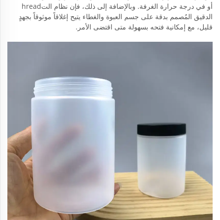
أو في درجة حرارة الغرفة. وبالإضافة إلى ذلك، فإن نظام التhread
الدقيق المُصمم بدقة على جسم العبوة والغطاء يتيح إغلاقاً موثوقاً بجهدٍ
قليل، مع إمكانية فتحه بسهولة متى اقتضى الأمر.