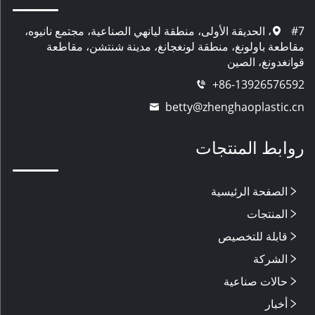
#7، الحديقة الأولى، منطقة ليانهي الصناعية، مجتمع نانيوه،
مقاطعة باولونغ، منطقة لونغجانغ، مدينة شنتشن، مقاطعة
قوانغدونغ، الصين
+86-13926576592
betty@zhenghaoplastic.cn
روابط المنتجات
الصفحة الرئيسية
المنتجات
قابلة للتخصيص
الشركة
حالات صناعية
أخبار