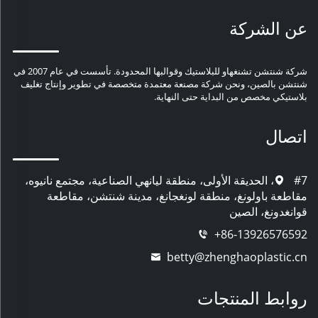
عن الشركة
شركة شنتشن تشنغهاو للبلاستيك وقوالبها المحدودة. تأسست في عام 2007 في
شنتشن بالصين، ونحن شركة مصنعة معتمدة متخصصة في تطوير وإنتاج تغليف
بلاستيكي مخصص من البداية حتى النهاية.
اتصال
#7، الحديقة الأولى، منطقة ليانهي الصناعية، مجتمع نانيوه،
مقاطعة باولونغ، منطقة لونغجانغ، مدينة شنتشن، مقاطعة
قوانغدونغ، الصين
+86-13926576592
betty@zhenghaoplastic.cn
روابط المنتجات