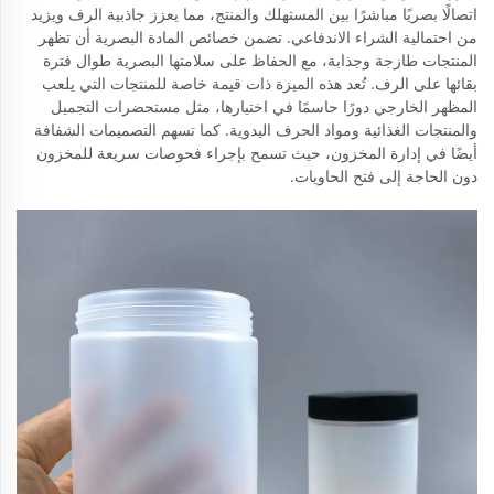
اتصالًا بصريًا مباشرًا بين المستهلك والمنتج، مما يعزز جاذبية الرف ويزيد
من احتمالية الشراء الاندفاعي. تضمن خصائص المادة البصرية أن تظهر
المنتجات طازجة وجذابة، مع الحفاظ على سلامتها البصرية طوال فترة
بقائها على الرف. تُعد هذه الميزة ذات قيمة خاصة للمنتجات التي يلعب
المظهر الخارجي دورًا حاسمًا في اختيارها، مثل مستحضرات التجميل
والمنتجات الغذائية ومواد الحرف اليدوية. كما تسهم التصميمات الشفافة
أيضًا في إدارة المخزون، حيث تسمح بإجراء فحوصات سريعة للمخزون
دون الحاجة إلى فتح الحاويات.