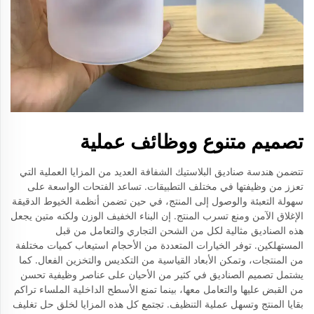
تصميم متنوع ووظائف عملية
تتضمن هندسة صناديق البلاستيك الشفافة العديد من المزايا العملية التي
تعزز من وظيفتها في مختلف التطبيقات. تساعد الفتحات الواسعة على
سهولة التعبئة والوصول إلى المنتج، في حين تضمن أنظمة الخيوط الدقيقة
الإغلاق الآمن ومنع تسرب المنتج. إن البناء الخفيف الوزن ولكنه متين يجعل
هذه الصناديق مثالية لكل من الشحن التجاري والتعامل من قبل
المستهلكين. توفر الخيارات المتعددة من الأحجام استيعاب كميات مختلفة
من المنتجات، وتمكن الأبعاد القياسية من التكديس والتخزين الفعال. كما
يشتمل تصميم الصناديق في كثير من الأحيان على عناصر وظيفية تحسن
من القبض عليها والتعامل معها، بينما تمنع الأسطح الداخلية الملساء تراكم
بقايا المنتج وتسهل عملية التنظيف. تجتمع كل هذه المزايا لخلق حل تغليف