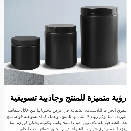
رؤية متميزة للمنتج وجاذبية تسويقية
تتفوق الجرات البلاستيكية الشفافة في عرض محتوياتها من خلال شفافية
بلورية، مما توفر رؤية لا مثيل لها للمنتج، وتعمل كأداة تسويقية قوية. تتيح
هذه الشفافية للعملاء تقييم جودة المنتج ولونه وكميته بشكل فوري، مما
يعزز الثقة ويقوي قرارات الشراء لديهم. تخلق شفافية هذه الحاويات