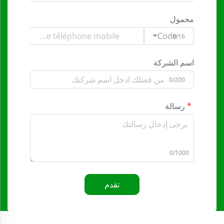
محمول
Code
0/16
اسم الشركة
0/200
رسالة
0/1000
تقدم