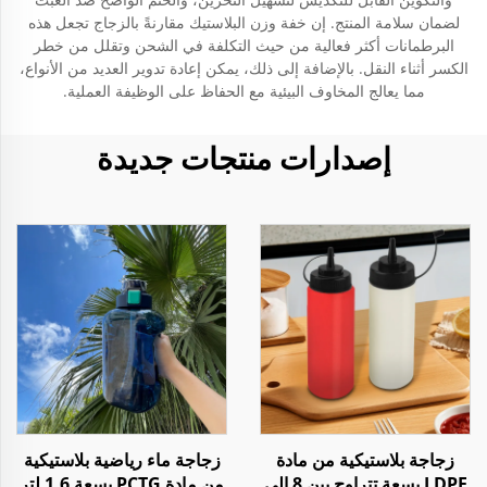
لضمان سلامة المنتج. إن خفة وزن البلاستيك مقارنةً بالزجاج تجعل هذه
البرطمانات أكثر فعالية من حيث التكلفة في الشحن وتقلل من خطر
الكسر أثناء النقل. بالإضافة إلى ذلك، يمكن إعادة تدوير العديد من الأنواع،
مما يعالج المخاوف البيئية مع الحفاظ على الوظيفة العملية.
إصدارات منتجات جديدة
زجاجة بلاستيكية من مادة
زجاجة ماء رياضية بلاستيكية
LDPE بسعة تتراوح بين 8 إلى
من مادة PCTG بسعة 1.6 لتر