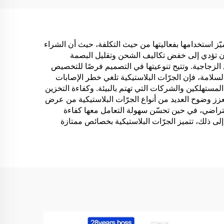
الطازجة
تميّز استخدامها بفعاليتها من حيث التكلفة، حيث أن الشراء
لوزن تؤدي إلى خفض تكاليف الشحن وتقليل البصمة
ائل الزجاجية. وتتيح تنوعيتها في التصميم فرصًا للتخصيص
سلامة، فإن الجرّات البلاستيكية تلغي خطر الإصابات
 المستهلكين والشركات التي تهتم بالبيئة. وكفاءة التخزين
عزز وضوح العديد من أنواع الجرّات البلاستيكية من عرض
افتراضي، في حين تحسّن سهولة التعامل معها كفاءة
لى ذلك، تتميز الجرّات البلاستيكية بخصائص ممتازة