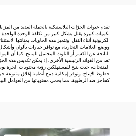
لمحرك السيارة
للشا
تقدم عبوات الجرّات البلاستيكية بالجملة العديد من المزايا
بكميات كبيرة يقلل بشكل كبير من تكلفة الوحدة الواحدة 
الكربونية أثناء النقل. وتتميز هذه الحاويات بمتانتها الاس
ووضع العلامات التجارية، مع توافر خيارات بألوان وأشكا
الناتجة عن الكسر أو التلوث المحتمل للمنتج. كما أن الموا
تعد من الفوائد الرئيسية الأخرى، إذ يمكن تكديس هذه الج
المنتجات، حيث يتيح للمستهلكين رؤية محتويات الجرة بوض
خطوط الإنتاج. وتوفر إمكانية دمج أنظمة إغلاق متنوعة خي
كحاجز ضد الرطوبة، مما يحمي محتوياتها من العوامل البيئ