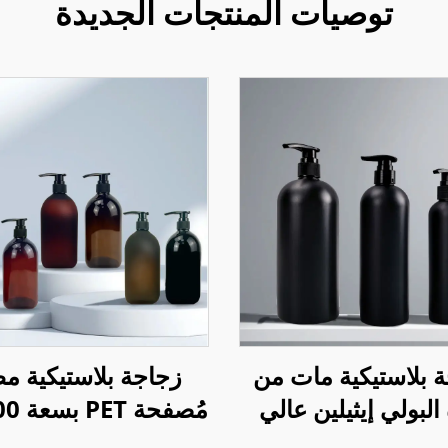
توصيات المنتجات الجديدة
 بلاستيكية مات من
زجاجة بلاستيكية م
البولي إيثيلين عالي
الكثافة مع مضخة لotion
لمُنعم الشعر مع م