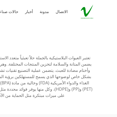
الاتصال
مدونة
أخبار
حالات صناع
تعتبر العبوات البلاستيكية بالجملة حلاً تعبئياً متعدد
يضمن المتانة والسلامة لتخزين المنتجات المختلفة. وهي
وأختام مضادة للعبث. يتضمن عملية التصنيع تقنيات تشكي
بشكل خاص لوضوحها الذي يسمح للمستهلكين برؤية المحتويا
ال
(PET) و(PP) و(HDPE)، وكل منها يوفر ف
على ميزات مبتكرة مثل الحماية من الأش