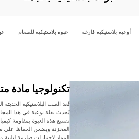
أوعية بلاستيكية فارغة
عبوة بلاستيكية للطعام
عب
تكنولوجيا مادة مت
تُعد العلب البلاستيكية الحديثة الم
يُحدث نقلة نوعية في هذا المجا
تصنيع هذه العبوة بمقاومة كيميائي
المخزنة ويضمن الحفاظ على سلا
المواد لاختبارات صارمة لتلبية 