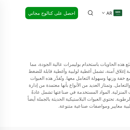
احصل على كتالوج مجاني
AR
َع هذه الحاويات باستخدام بوليمرات عالية الجودة، مما
ة إغلاق آمنة، تشمل أغطية لولبية وأغطية قابلة للضغط
فة وزنها وسهولة التعامل معها. وتُقدَّر هذه العبوات
امل. وتمتاز العديد من الأنواع بأنها معتمدة من إدارة
ل والأدوية والمنتجات المنزلية. المواد المستخدمة في صناعتها تشمل عادةً
ن الرطوبة. تحتوي العبوات البلاستيكية الحديثة بالجملة أيضاً
لبية معايير ومواصفات صناعية متنوعة.