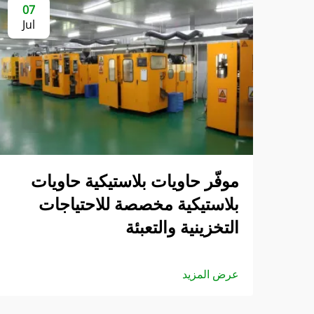
07
Jul
موفّر حاويات بلاستيكية حاويات
بلاستيكية مخصصة للاحتياجات
التخزينية والتعبئة
عرض المزيد