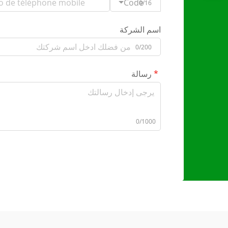
Code
0/16
اسم الشركة
0/200
رسالة
0/1000