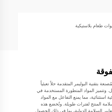
وات طعام بلاستيكية
فوقة
ُصنعة بتقنية البوليمر المتقدمة حلاً تعبئياً
ل. وتتميز المواد المتطورة المستخدمة في
ة استثنائية، مما يمنع التفاعل مع المواد
مة المنتج لفترات طويلة. وتُخضع هذه
معايير السلامة الدولية، بما في ذلك الحصول