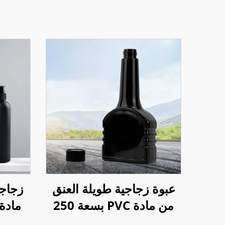
عبوة زجاجية طويلة العنق
زجاجة
من مادة PVC بسعة 250
مادة 
مل لزيت الوقود الإضافي