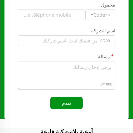
محمول
Code
0/16
اسم الشركة
0/200
رسالة
0/1000
تقدم
أوعية بلاستيكية فارغة