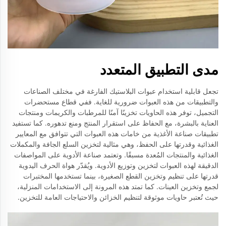
مدى التطبيق المتعدد
تجعل قابلية استخدام عبوات البلاستيك الفارغة في مختلف الصناعات
والتطبيقات من هذه العبوات ضرورية للغاية. ففي قطاع مستحضرات
التجميل، توفر هذه الحاويات تخزينًا آمنًا للمرطبات والكريمات ومنتجات
العناية بالبشرة، مع الحفاظ على استقرار المنتج ومنع تدهوره. كما تستفيد
تطبيقات صناعة الأغذية من خامات هذه العبوات التي تتوافق مع المعايير
الغذائية وقدرتها على الحفظ، وهي مثالية لتخزين السلع الجافة والمكملات
الغذائية والمنتجات المُعدة مسبقًا. وتعتمد صناعة الأدوية على المواصفات
الدقيقة لهذه العبوات لتخزين وتوزيع الأدوية. ويُقدّر هواة الحرف اليدوية
قدرتها على تنظيم وتخزين القطع الصغيرة، بينما تستخدمها المختبرات
لجمع وتخزين العينات. كما تمتد هذه المرونة إلى الاستخدامات المنزلية،
حيث تُعتبر حاويات موثوقة لتنظيم الخزائن والاحتياجات العامة للتخزين.