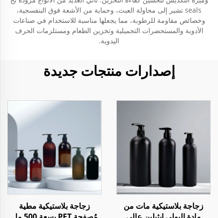
seals تشير إلى محاولة العبث، وحماية من الأشعة فوق البنفسجية،
وخصائص مقاومة للرطوبة، مما يجعلها مناسبة للاستخدام في صناعات
الأدوية والمستحضرات التجميلية وتخزين الطعام ومستلزمات الحرف
اليدوية.
إصدارات منتجات جديدة
زجاجة بلاستيكية مات من
زجاجة بلاستيكية مطية
مادة البولي إيثيلين عالي
مُصفحة PET بسعة 500 مل