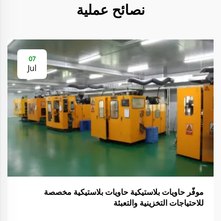
نصائح عملية
07
Jul
موفّر حاويات بلاستيكية حاويات بلاستيكية مخصصة
للاحتياجات التخزينية والتعبئة