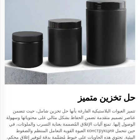
حل تخزين متميز
تتميز العبوات البلاستيكية الفارغة بأنها حل تخزين شامل، حيث تتضمن
عناصر تصميم متقدمة تضمن الحفاظ بشكل مثالي على محتوياتها وسهولة
الوصول إليها. تمنع آليات الإغلاق المُصممة بعناية التسرب والملوثات، في
حين تتحمل конструкция العبوة القوية التعامل المنتظم والضغوط
البيئية. تحتوي هذه الحاويات على خيوط مُصَمَّمة بدقة لتوفير إغلاق محكم،