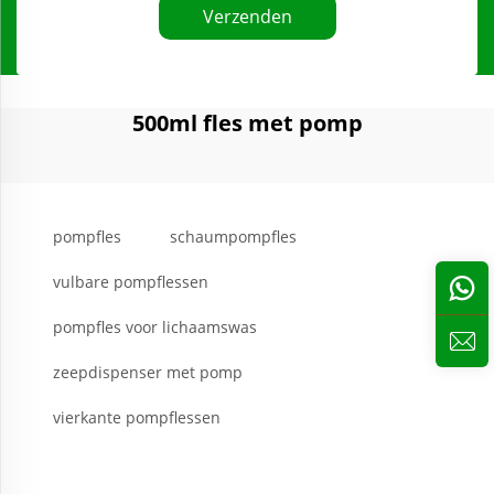
Verzenden
500ml fles met pomp
pompfles
schaumpompfles
vulbare pompflessen
pompfles voor lichaamswas
zeepdispenser met pomp
vierkante pompflessen