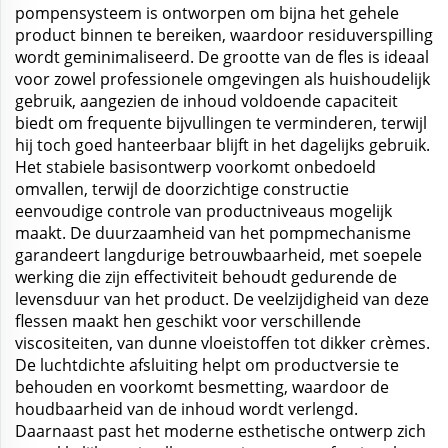
pompensysteem is ontworpen om bijna het gehele
product binnen te bereiken, waardoor residuverspilling
wordt geminimaliseerd. De grootte van de fles is ideaal
voor zowel professionele omgevingen als huishoudelijk
gebruik, aangezien de inhoud voldoende capaciteit
biedt om frequente bijvullingen te verminderen, terwijl
hij toch goed hanteerbaar blijft in het dagelijks gebruik.
Het stabiele basisontwerp voorkomt onbedoeld
omvallen, terwijl de doorzichtige constructie
eenvoudige controle van productniveaus mogelijk
maakt. De duurzaamheid van het pompmechanisme
garandeert langdurige betrouwbaarheid, met soepele
werking die zijn effectiviteit behoudt gedurende de
levensduur van het product. De veelzijdigheid van deze
flessen maakt hen geschikt voor verschillende
viscositeiten, van dunne vloeistoffen tot dikker crèmes.
De luchtdichte afsluiting helpt om productversie te
behouden en voorkomt besmetting, waardoor de
houdbaarheid van de inhoud wordt verlengd.
Daarnaast past het moderne esthetische ontwerp zich