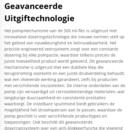
Geavanceerde
Uitgiftechnologie
Het pompmechanisme van de 500 ml-fles is uitgerust met
innovatieve doseringstechnologie die nieuwe normen stelt op
het gebied van nauwkeurigheid en betrouwbaarheid. Het
precisie-engineered veersysteem zorgt voor een constante
dosering bij elke pompactie, waardoor telkens precies de
juiste hoeveelheid product wordt geleverd. Dit geavanceerde
mechanisme is uitgerust met een dubbele klep die
terugstroming voorkomt en een juiste drukverdeling behoudt,
wat een vloeiende werking garandeert, zelfs bij producten
met verschillende viscositeiten. De interne onderdelen van de
pomp zijn vervaardigd uit corrosiebestendige materialen, wat
langdurige duurzaamheid en consistente prestaties
waarborgt. De instelbare spuitmond biedt gebruikers de
mogelijkheid het stroompatroon aan te passen, waardoor de
pomp geschikt is voor verschillende producttypes en
toepassingen. Ook beschikt dit geavanceerde
doseringssysteem over een anti-blokkeerfunctie die vloeiend