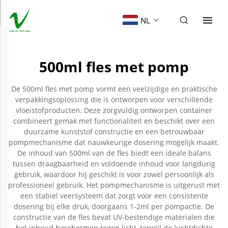
NL
500ml fles met pomp
De 500ml fles met pomp vormt een veelzijdige en praktische
verpakkingsoplossing die is ontworpen voor verschillende
vloeistofproducten. Deze zorgvuldig ontworpen container
combineert gemak met functionaliteit en beschikt over een
duurzame kunststof constructie en een betrouwbaar
pompmechanisme dat nauwkeurige dosering mogelijk maakt.
De inhoud van 500ml van de fles biedt een ideale balans
tussen draagbaarheid en voldoende inhoud voor langdurig
gebruik, waardoor hij geschikt is voor zowel persoonlijk als
professioneel gebruik. Het pompmechanisme is uitgerust met
een stabiel veersysteem dat zorgt voor een consistente
dosering bij elke druk, doorgaans 1-2ml per pompactie. De
constructie van de fles bevat UV-bestendige materialen die
het inhoud beschermen tegen licht, terwijl de luchtdichte