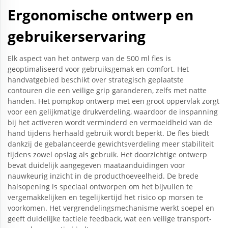
Ergonomische ontwerp en
gebruikerservaring
Elk aspect van het ontwerp van de 500 ml fles is
geoptimaliseerd voor gebruiksgemak en comfort. Het
handvatgebied beschikt over strategisch geplaatste
contouren die een veilige grip garanderen, zelfs met natte
handen. Het pompkop ontwerp met een groot oppervlak zorgt
voor een gelijkmatige drukverdeling, waardoor de inspanning
bij het activeren wordt verminderd en vermoeidheid van de
hand tijdens herhaald gebruik wordt beperkt. De fles biedt
dankzij de gebalanceerde gewichtsverdeling meer stabiliteit
tijdens zowel opslag als gebruik. Het doorzichtige ontwerp
bevat duidelijk aangegeven maataanduidingen voor
nauwkeurig inzicht in de producthoeveelheid. De brede
halsopening is speciaal ontworpen om het bijvullen te
vergemakkelijken en tegelijkertijd het risico op morsen te
voorkomen. Het vergrendelingsmechanisme werkt soepel en
geeft duidelijke tactiele feedback, wat een veilige transport-