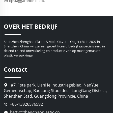
en opslaggarantie biedt.
OVER HET BEDRIJF
Shenzhen Zhenghao Plastic & Mold Co., Ltd. Opgericht in 2007 in
Shenzhen, China, wij zijn een gecertificeerd bedrijf gespecialiseerd in
de end-to-end ontwikkeling en productie van op maat gemaakte
plastic verpakkingen.
Contact
#7, 1ste park, LianHe Industriegebied, NanYue
Gemeenschap, BaoLong Stadsdeel, LongGang District,
Shenzhen Stad, Guangdong Provincie, China
+86-13926576592
betty@zhenghaoplastic.cn