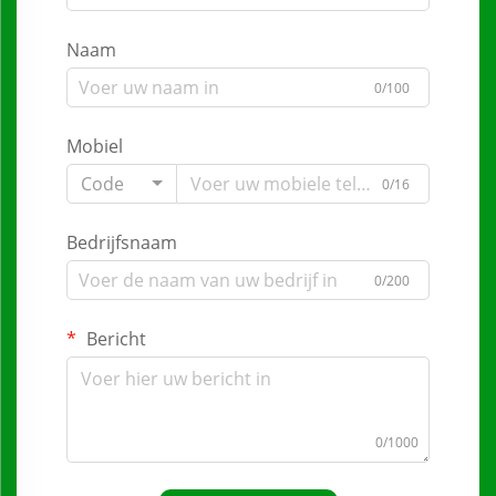
Naam
0/100
Mobiel
Code
0/16
Bedrijfsnaam
0/200
Bericht
0/1000