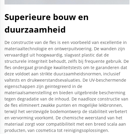
Superieure bouw en
duurzaamheid
De constructie van de fles is een voorbeeld van excellentie in
materiaaltechnologie en ontwerpuitvoering. De wanden zijn
vervaardigd uit hoogwaardig, slagvast plastic dat de
structurele integriteit behoudt, zelfs bij frequente gebruik. De
fles ondergaat grondige kwaliteitstests om te garanderen dat
deze voldoet aan strikte duurzaamheidsnormen, inclusief
valtests en drukweerstandsevaluaties. De UV-beschermende
eigenschappen zijn geïntegreerd in de
materiaalsamenstelling en bieden uitgebreide bescherming
tegen degradatie van de inhoud. De naadloze constructie van
de fles elimineert zwakke punten en mogelijke lekbronnen,
terwijl het verstevigde bodemontwerp de stabiliteit verbetert
en vervorming voorkomt. De chemische weerstand van het
materiaal zorgt voor compatibiliteit met een breed scala aan
producten, van cosmetica tot reinigingsoplossingen.