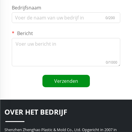
Bedrijfsnaam
0/200
Bericht
0/1000
Verzenden
OVER HET BEDRIJF
Shenzhen Zhenghao Plastic & Mold Co., Ltd. Opgericht in 2007 in