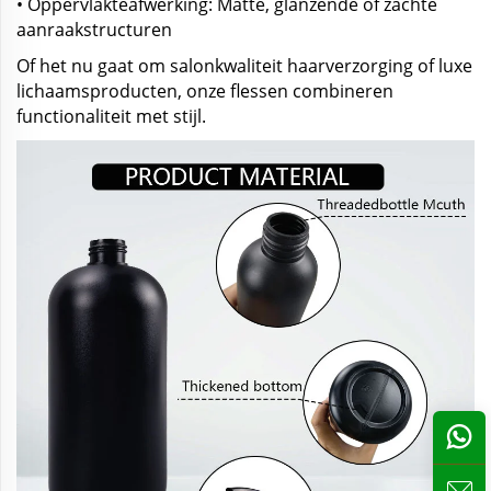
• Oppervlakteafwerking: Matte, glanzende of zachte
aanraakstructuren
Of het nu gaat om salonkwaliteit haarverzorging of luxe
lichaamsproducten, onze flessen combineren
functionaliteit met stijl.