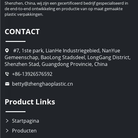
Shenzhen, China, wij zijn een gecertificeerd bedrijf gespecialiseerd in
de end-to-end ontwikkeling en productie van op maat gemaakte
plastic verpakkingen.
CONTACT
#7, 1ste park, LianHe Industriegebied, NanYue
Gemeenschap, BaoLong Stadsdeel, LongGang District,
Shenzhen Stad, Guangdong Provincie, China
+86-13926576592
betty@zhenghaoplastic.cn
Product Links
Startpagina
Producten