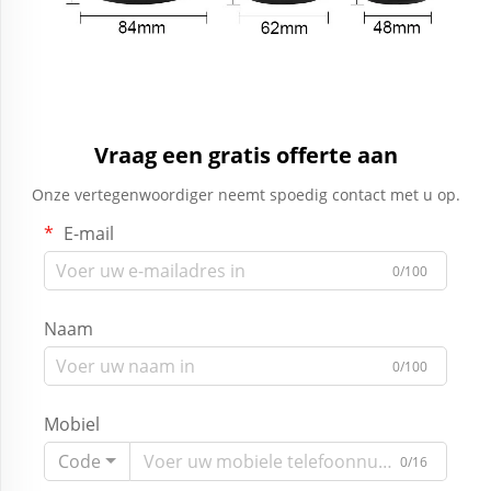
Vraag een gratis offerte aan
Onze vertegenwoordiger neemt spoedig contact met u op.
E-mail
0/100
Naam
0/100
Mobiel
Code
0/16