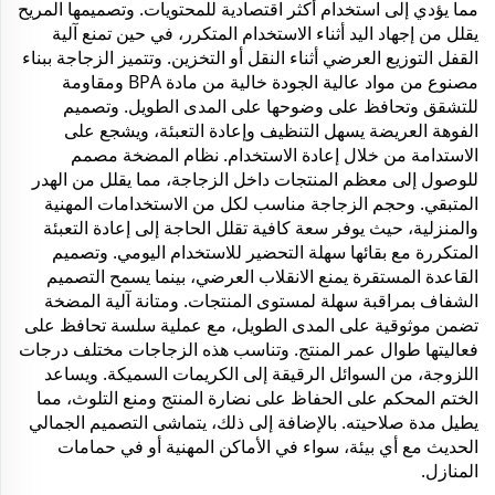
مما يؤدي إلى استخدام أكثر اقتصادية للمحتويات. وتصميمها المريح
يقلل من إجهاد اليد أثناء الاستخدام المتكرر، في حين تمنع آلية
القفل التوزيع العرضي أثناء النقل أو التخزين. وتتميز الزجاجة ببناء
مصنوع من مواد عالية الجودة خالية من مادة BPA ومقاومة
للتشقق وتحافظ على وضوحها على المدى الطويل. وتصميم
الفوهة العريضة يسهل التنظيف وإعادة التعبئة، ويشجع على
الاستدامة من خلال إعادة الاستخدام. نظام المضخة مصمم
للوصول إلى معظم المنتجات داخل الزجاجة، مما يقلل من الهدر
المتبقي. وحجم الزجاجة مناسب لكل من الاستخدامات المهنية
والمنزلية، حيث يوفر سعة كافية تقلل الحاجة إلى إعادة التعبئة
المتكررة مع بقائها سهلة التحضير للاستخدام اليومي. وتصميم
القاعدة المستقرة يمنع الانقلاب العرضي، بينما يسمح التصميم
الشفاف بمراقبة سهلة لمستوى المنتجات. ومتانة آلية المضخة
تضمن موثوقية على المدى الطويل، مع عملية سلسة تحافظ على
فعاليتها طوال عمر المنتج. وتناسب هذه الزجاجات مختلف درجات
اللزوجة، من السوائل الرقيقة إلى الكريمات السميكة. ويساعد
الختم المحكم على الحفاظ على نضارة المنتج ومنع التلوث، مما
يطيل مدة صلاحيته. بالإضافة إلى ذلك، يتماشى التصميم الجمالي
الحديث مع أي بيئة، سواء في الأماكن المهنية أو في حمامات
المنازل.