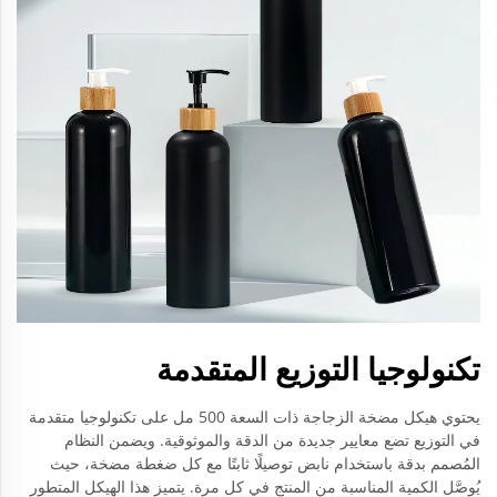
تكنولوجيا التوزيع المتقدمة
يحتوي هيكل مضخة الزجاجة ذات السعة 500 مل على تكنولوجيا متقدمة
في التوزيع تضع معايير جديدة من الدقة والموثوقية. ويضمن النظام
المُصمم بدقة باستخدام نابض توصيلًا ثابتًا مع كل ضغطة مضخة، حيث
يُوصَّل الكمية المناسبة من المنتج في كل مرة. يتميز هذا الهيكل المتطور