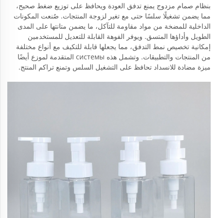
بنظام صمام مزدوج يمنع تدفق العودة ويحافظ على توزيع ضغط صحيح،
مما يضمن تشغيلًا سلسًا حتى مع تغير لزوجة المنتجات. صُنعت المكونات
الداخلية للمضخة من مواد مقاومة للتآكل، ما يضمن متانتها على المدى
الطويل وأداؤها المتسق. ويوفر الفوهة القابلة للتعديل للمستخدمين
إمكانية تخصيص نمط التدفق، مما يجعلها قابلة للتكيف مع أنواع مختلفة
من المنتجات والتطبيقات. وتشمل هذه системы المتقدمة لموزع أيضًا
ميزة مضادة للانسداد تحافظ على التشغيل السلس وتمنع تراكم المنتج.