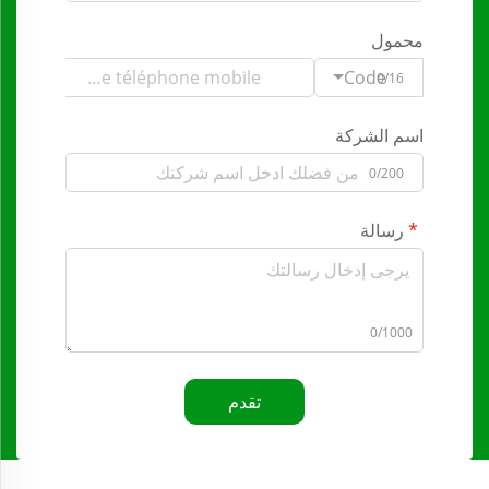
محمول
Code
0/16
اسم الشركة
0/200
رسالة
0/1000
تقدم