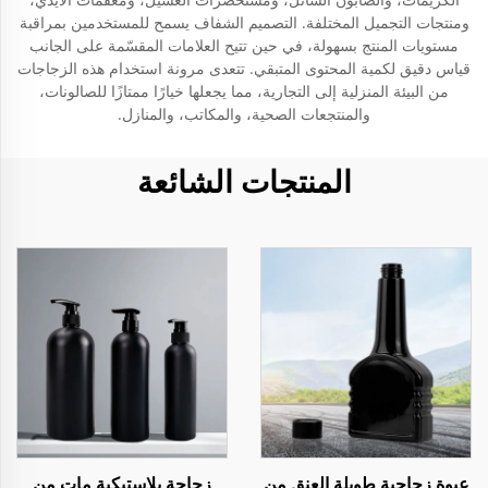
ومنتجات التجميل المختلفة. التصميم الشفاف يسمح للمستخدمين بمراقبة
مستويات المنتج بسهولة، في حين تتيح العلامات المقسّمة على الجانب
قياس دقيق لكمية المحتوى المتبقي. تتعدى مرونة استخدام هذه الزجاجات
من البيئة المنزلية إلى التجارية، مما يجعلها خيارًا ممتازًا للصالونات،
والمنتجعات الصحية، والمكاتب، والمنازل.
المنتجات الشائعة
عبوة زجاجية طويلة العنق من
زجاجة بلاستيكية مات من