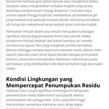
Komponen berbasis gula dalam banyak saus mengkristal ketika
terpapar udara, menghasilkan endapan lengket yang secara
bertahap mempersempit lubang dispensor. Formulasi kaya
protein dapat menggumpal dan membentuk zat berbentuk gel
yang melekat kuat pada permukaan plastik, khususnya di sekitar
ulir tutup dan mekanisme katup tempat aliran turbulen terjadi.
Pemisahan minyak dalam saus emulsi merupakan tantangan
signifikan lainnya bagi perawatan botol saus plastik. Ketika
komponen minyak terpisah dari bahan berbasis air, mereka
membentuk lapisan film yang menjebak partikel dan bahan
lainnya, sehingga mempercepat penumpukan residu. Bahan asam
seperti cuka dan asam sitrat dapat bereaksi dengan jenis plastik
tertentu, berpotensi menciptakan kekasaran mikroskopis pada
permukaan yang memberikan titik lekat tambahan bagi akumulasi
residu.
Kondisi Lingkungan yang
Mempercepat Penumpukan Residu
Fluktuasi suhu secara signifikan memengaruhi kecepatan
pembentukan residu dalam botol saus plastik selama
penyimpanan dan penggunaan. Suhu yang lebih tinggi
menurunkan sementara viskositas saus, tetapi dapat