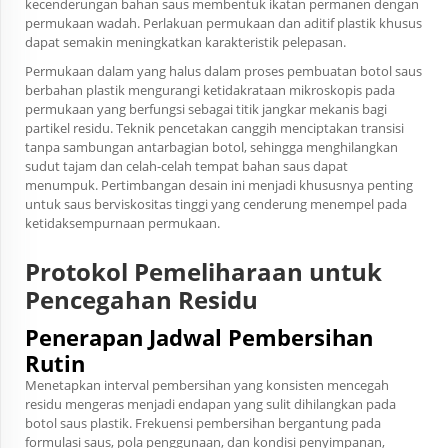
kecenderungan bahan saus membentuk ikatan permanen dengan
permukaan wadah. Perlakuan permukaan dan aditif plastik khusus
dapat semakin meningkatkan karakteristik pelepasan.
Permukaan dalam yang halus dalam proses pembuatan botol saus
berbahan plastik mengurangi ketidakrataan mikroskopis pada
permukaan yang berfungsi sebagai titik jangkar mekanis bagi
partikel residu. Teknik pencetakan canggih menciptakan transisi
tanpa sambungan antarbagian botol, sehingga menghilangkan
sudut tajam dan celah-celah tempat bahan saus dapat
menumpuk. Pertimbangan desain ini menjadi khususnya penting
untuk saus berviskositas tinggi yang cenderung menempel pada
ketidaksempurnaan permukaan.
Protokol Pemeliharaan untuk
Pencegahan Residu
Penerapan Jadwal Pembersihan
Rutin
Menetapkan interval pembersihan yang konsisten mencegah
residu mengeras menjadi endapan yang sulit dihilangkan pada
botol saus plastik. Frekuensi pembersihan bergantung pada
formulasi saus, pola penggunaan, dan kondisi penyimpanan,