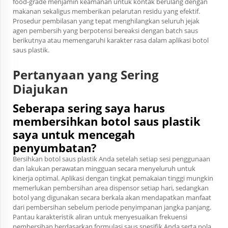
food-grade menjamin keamanan untuk kontak berulang dengan
makanan sekaligus memberikan pelarutan residu yang efektif.
Prosedur pembilasan yang tepat menghilangkan seluruh jejak
agen pembersih yang berpotensi bereaksi dengan batch saus
berikutnya atau memengaruhi karakter rasa dalam aplikasi botol
saus plastik.
Pertanyaan yang Sering
Diajukan
Seberapa sering saya harus
membersihkan botol saus plastik
saya untuk mencegah
penyumbatan?
Bersihkan botol saus plastik Anda setelah setiap sesi penggunaan
dan lakukan perawatan mingguan secara menyeluruh untuk
kinerja optimal. Aplikasi dengan tingkat pemakaian tinggi mungkin
memerlukan pembersihan area dispensor setiap hari, sedangkan
botol yang digunakan secara berkala akan mendapatkan manfaat
dari pembersihan sebelum periode penyimpanan jangka panjang.
Pantau karakteristik aliran untuk menyesuaikan frekuensi
pembersihan berdasarkan formulasi saus spesifik Anda serta pola