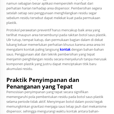
namun sebagian besar aplikasi memperoleh manfaat dari
perhatian harian terhadap area dispensor. Pembersihan segera
setelah setiap sesi penggunaan menghilangkan residu segar
sebelum residu tersebut dapat melekat kuat pada permukaan
plastik.
Protokol perawatan preventif harus mencakup baik area yang
terlihat maupun area tersembunyi pada rakitan botol saus plastik.
Ulir tutup, tempat katup, dan permukaan bagian dalam di dekat
lubang keluar memerlukan perhatian khusus karena area-area ini
mengalami kontak paling langsung
kontak
dengan bahan-bahan
saus. Penggunaan alat dan teknik pembersihan yang tepat
menjamin penghilangan residu secara menyeluruh tanpa merusak
komponen plastik yang justru dapat menciptakan titik baru
akumulasi residu.
Praktik Penyimpanan dan
Penanganan yang Tepat
Pemosisian penyimpanan yang tepat secara signifikan
memengaruhi pola pembentukan residu pada botol saus plastik
selama periode tidak aktif. Menyimpan botol dalam posisi tegak
memungkinkan gravitasi menjaga saus tetap jauh dari mekanisme
dispensor, sehingga mengurangi waktu kontak antara bahan-