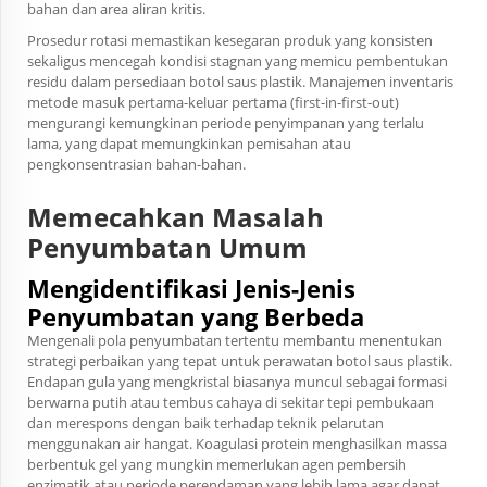
bahan dan area aliran kritis.
Prosedur rotasi memastikan kesegaran produk yang konsisten
sekaligus mencegah kondisi stagnan yang memicu pembentukan
residu dalam persediaan botol saus plastik. Manajemen inventaris
metode masuk pertama-keluar pertama (first-in-first-out)
mengurangi kemungkinan periode penyimpanan yang terlalu
lama, yang dapat memungkinkan pemisahan atau
pengkonsentrasian bahan-bahan.
Memecahkan Masalah
Penyumbatan Umum
Mengidentifikasi Jenis-Jenis
Penyumbatan yang Berbeda
Mengenali pola penyumbatan tertentu membantu menentukan
strategi perbaikan yang tepat untuk perawatan botol saus plastik.
Endapan gula yang mengkristal biasanya muncul sebagai formasi
berwarna putih atau tembus cahaya di sekitar tepi pembukaan
dan merespons dengan baik terhadap teknik pelarutan
menggunakan air hangat. Koagulasi protein menghasilkan massa
berbentuk gel yang mungkin memerlukan agen pembersih
enzimatik atau periode perendaman yang lebih lama agar dapat