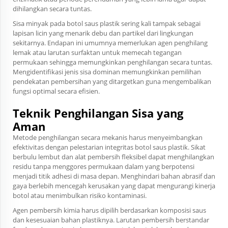
dihilangkan secara tuntas.
Sisa minyak pada botol saus plastik sering kali tampak sebagai
lapisan licin yang menarik debu dan partikel dari lingkungan
sekitarnya. Endapan ini umumnya memerlukan agen penghilang
lemak atau larutan surfaktan untuk memecah tegangan
permukaan sehingga memungkinkan penghilangan secara tuntas.
Mengidentifikasi jenis sisa dominan memungkinkan pemilihan
pendekatan pembersihan yang ditargetkan guna mengembalikan
fungsi optimal secara efisien.
Teknik Penghilangan Sisa yang
Aman
Metode penghilangan secara mekanis harus menyeimbangkan
efektivitas dengan pelestarian integritas botol saus plastik. Sikat
berbulu lembut dan alat pembersih fleksibel dapat menghilangkan
residu tanpa menggores permukaan dalam yang berpotensi
menjadi titik adhesi di masa depan. Menghindari bahan abrasif dan
gaya berlebih mencegah kerusakan yang dapat mengurangi kinerja
botol atau menimbulkan risiko kontaminasi.
Agen pembersih kimia harus dipilih berdasarkan komposisi saus
dan kesesuaian bahan plastiknya. Larutan pembersih berstandar