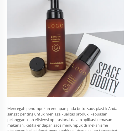
Mencegah penumpukan endapan pada botol saos plastik Anda
sangat penting untuk menjaga kualitas produk, kepuasan
pelanggan, dan efisiensi operasional dalam aplikasi kemasan
makanan. Ketika endapan saos menumpuk di mekanisme
dispensor, hal ini dapat menyebabkan lubang keluar tersumbat,