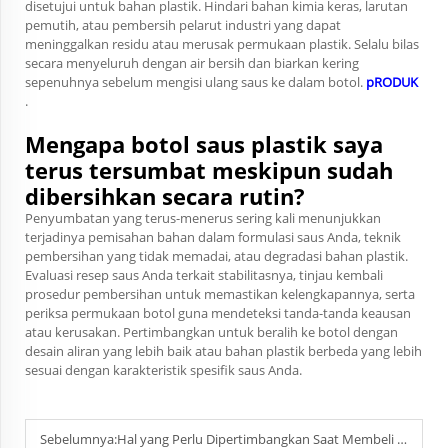
disetujui untuk bahan plastik. Hindari bahan kimia keras, larutan
pemutih, atau pembersih pelarut industri yang dapat
meninggalkan residu atau merusak permukaan plastik. Selalu bilas
secara menyeluruh dengan air bersih dan biarkan kering
sepenuhnya sebelum mengisi ulang saus ke dalam botol.
pRODUK
.
Mengapa botol saus plastik saya
terus tersumbat meskipun sudah
dibersihkan secara rutin?
Penyumbatan yang terus-menerus sering kali menunjukkan
terjadinya pemisahan bahan dalam formulasi saus Anda, teknik
pembersihan yang tidak memadai, atau degradasi bahan plastik.
Evaluasi resep saus Anda terkait stabilitasnya, tinjau kembali
prosedur pembersihan untuk memastikan kelengkapannya, serta
periksa permukaan botol guna mendeteksi tanda-tanda keausan
atau kerusakan. Pertimbangkan untuk beralih ke botol dengan
desain aliran yang lebih baik atau bahan plastik berbeda yang lebih
sesuai dengan karakteristik spesifik saus Anda.
Sebelumnya:
Hal yang Perlu Dipertimbangkan Saat Membeli Botol Jus Plastik dalam Jumlah Besar