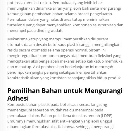
potensi akumulasi residu. Pembukaan yang lebih lebar
memungkinkan dinamika aliran yang lebih baik serta mengurangi
kemungkinan pemisahan bahan selama proses pengeluaran.
Permukaan dalam yang halus di area tutup meminimalkan
turbulensi yang dapat menyebabkan komponen saus terpisah dan
menempel pada dinding wadah.
Mekanisme katup yang mampu membersihkan diri secara
otomatis dalam desain botol saus plastik canggih menghilangkan
residu secara otomatis selama operasi normal. Sistem ini
mengintegrasikan komponen pegas atau membran fleksibel yang
menciptakan aksi pengelapan mekanis setiap kali katup membuka
dan menutup. Aksi pembersihan berkelanjutan ini mencegah
penumpukan jangka panjang sekaligus mempertahankan
karakteristik aliran yang konsisten sepanjang siklus hidup produk.
Pemilihan Bahan untuk Mengurangi
Adhesi
Komposisi bahan plastik pada botol saus secara langsung
memengaruhi seberapa mudah residu menempel pada
permukaan dalam. Bahan polietilena densitas rendah (LDPE)
umumnya menunjukkan sifat anti-lengket yang lebih unggul
dibandingkan formulasi plastik lainnya, sehingga mengurangi