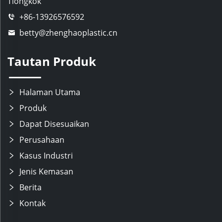
Tiongkok
+86-13926576592
betty@zhenghaoplastic.cn
Tautan Produk
Halaman Utama
Produk
Dapat Disesuaikan
Perusahaan
Kasus Industri
Jenis Kemasan
Berita
Kontak