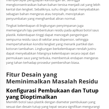
mempercepat penguapan kandungan air, sehingga
mengkonsentrasikan bahan-bahan tersisa menjadi zat yang lebih
kental dan lengket. Sebaliknya, suhu dingin dapat menyebabkan
sebagian bahan mengeras atau terpisah, menciptakan
penyumbatan yang menghambat aliran normal.
Tingkat kelembapan di lingkungan penyimpanan juga
memengaruhi laju pembentukan residu pada aplikasi botol saus
plastik. Kelembapan tinggi dapat mencegah pengeringan
sempurna residu saus di sekitar area dispensor, sehingga
mempertahankan kondisi lengket yang menarik partikel dan
kotoran tambahan. Lingkungan berkelembapan rendah justru
dapat menyebabkan hilangnya kelembapan secara cepat dari
permukaan saus yang terbuka, membentuk endapan mengeras
yang tahan terhadap prosedur pembersihan biasa.
Fitur Desain yang
Meminimalkan Masalah Residu
Konfigurasi Pembukaan dan Tutup
yang Dioptimalkan
Memilih botol saus plastik dengan diameter pembukaan yang
sesuai dan desain tutup yang tepat secara signifikan mengurangi