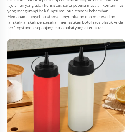
laju aliran yang tidak konsisten, serta potensi masalah kontaminasi
yang mengurangi baik fungsi maupun standar kebersihan.
Memahami penyebab utama penyumbatan dan menerapkan
langkah-langkah pencegahan memastikan botol saos plastik Anda
berfungsi andal sepanjang masa pakai yang ditentukan.