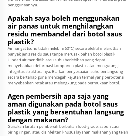
penggunaannya.
Apakah saya boleh menggunakan
air panas untuk menghilangkan
residu membandel dari botol saus
plastik?
Air hangat (suhu tidak melebihi 60°C) secara efektif melarutkan
banyak jenis residu saus tanpa merusak bahan botol plastik.
Hindari air mendidih atau suhu berlebihan yang dapat
menyebabkan deformasi komponen plastik atau mengurangi
integritas strukturalnya. Biarkan penyesuaian suhu berlangsung
secara bertahap guna mencegah kejutan termal yang berpotensi
menyebabkan retak atau melengkung pada permukaan botol.
Agen pembersih apa saja yang
aman digunakan pada botol saus
plastik yang bersentuhan langsung
dengan makanan?
Gunakan larutan pembersih berbahan food-grade, sabun cuci
piring ringan, atau disinfektan khusus layanan makanan yang telah