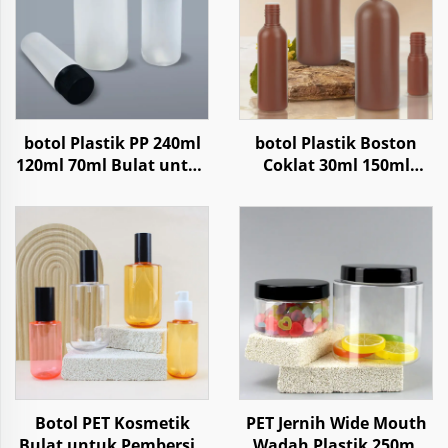
botol Plastik PP 240ml
botol Plastik Boston
120ml 70ml Bulat untuk
Coklat 30ml 150ml
Penyimpanan Obat
1000ml Untuk Lotion
Tablet Pil
Shampo
Botol PET Kosmetik
PET Jernih Wide Mouth
Bulat untuk Pembersih
Wadah Plastik 250ml