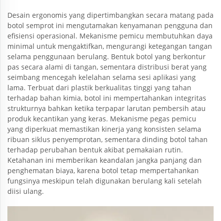
Desain ergonomis yang dipertimbangkan secara matang pada
botol semprot ini mengutamakan kenyamanan pengguna dan
efisiensi operasional. Mekanisme pemicu membutuhkan daya
minimal untuk mengaktifkan, mengurangi ketegangan tangan
selama penggunaan berulang. Bentuk botol yang berkontur
pas secara alami di tangan, sementara distribusi berat yang
seimbang mencegah kelelahan selama sesi aplikasi yang
lama. Terbuat dari plastik berkualitas tinggi yang tahan
terhadap bahan kimia, botol ini mempertahankan integritas
strukturnya bahkan ketika terpapar larutan pembersih atau
produk kecantikan yang keras. Mekanisme pegas pemicu
yang diperkuat memastikan kinerja yang konsisten selama
ribuan siklus penyemprotan, sementara dinding botol tahan
terhadap perubahan bentuk akibat pemakaian rutin.
Ketahanan ini memberikan keandalan jangka panjang dan
penghematan biaya, karena botol tetap mempertahankan
fungsinya meskipun telah digunakan berulang kali setelah
diisi ulang.