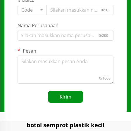
MOBILE
Code
0/16
Nama Perusahaan
0/200
Pesan
0/1000
Kirim
botol semprot plastik kecil