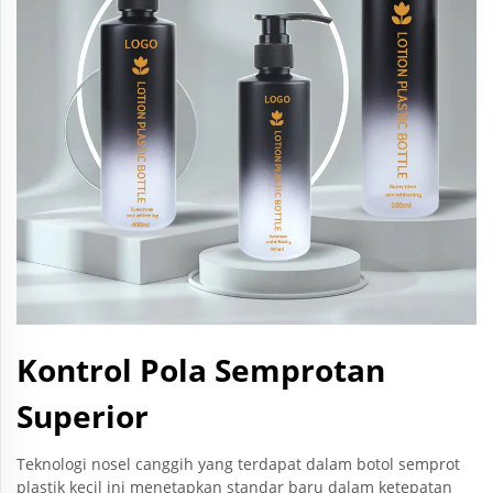
Kontrol Pola Semprotan
Superior
Teknologi nosel canggih yang terdapat dalam botol semprot
plastik kecil ini menetapkan standar baru dalam ketepatan