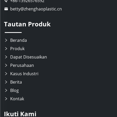
+86-13926576592
betty@zhenghaoplastic.cn
Tautan Produk
Beranda
Produk
Dapat Disesuaikan
Perusahaan
Kasus Industri
Berita
Blog
Kontak
Ikuti Kami