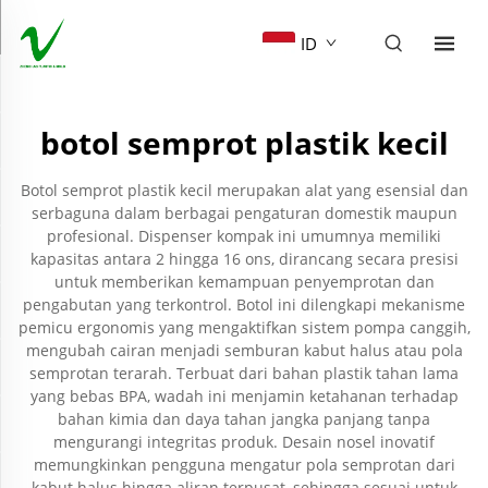
ID
botol semprot plastik kecil
Botol semprot plastik kecil merupakan alat yang esensial dan
serbaguna dalam berbagai pengaturan domestik maupun
profesional. Dispenser kompak ini umumnya memiliki
kapasitas antara 2 hingga 16 ons, dirancang secara presisi
untuk memberikan kemampuan penyemprotan dan
pengabutan yang terkontrol. Botol ini dilengkapi mekanisme
pemicu ergonomis yang mengaktifkan sistem pompa canggih,
mengubah cairan menjadi semburan kabut halus atau pola
semprotan terarah. Terbuat dari bahan plastik tahan lama
yang bebas BPA, wadah ini menjamin ketahanan terhadap
bahan kimia dan daya tahan jangka panjang tanpa
mengurangi integritas produk. Desain nosel inovatif
memungkinkan pengguna mengatur pola semprotan dari
kabut halus hingga aliran terpusat, sehingga sesuai untuk