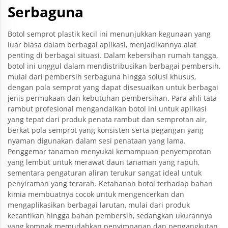
Serbaguna
Botol semprot plastik kecil ini menunjukkan kegunaan yang
luar biasa dalam berbagai aplikasi, menjadikannya alat
penting di berbagai situasi. Dalam kebersihan rumah tangga,
botol ini unggul dalam mendistribusikan berbagai pembersih,
mulai dari pembersih serbaguna hingga solusi khusus,
dengan pola semprot yang dapat disesuaikan untuk berbagai
jenis permukaan dan kebutuhan pembersihan. Para ahli tata
rambut profesional mengandalkan botol ini untuk aplikasi
yang tepat dari produk penata rambut dan semprotan air,
berkat pola semprot yang konsisten serta pegangan yang
nyaman digunakan dalam sesi penataan yang lama.
Penggemar tanaman menyukai kemampuan penyemprotan
yang lembut untuk merawat daun tanaman yang rapuh,
sementara pengaturan aliran terukur sangat ideal untuk
penyiraman yang terarah. Ketahanan botol terhadap bahan
kimia membuatnya cocok untuk mengencerkan dan
mengaplikasikan berbagai larutan, mulai dari produk
kecantikan hingga bahan pembersih, sedangkan ukurannya
yang kompak memudahkan penyimpanan dan pengangkutan