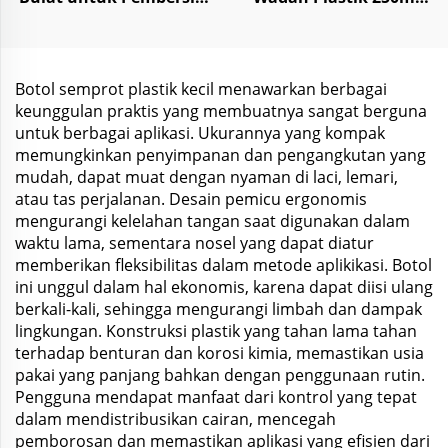
Wajah Perawatan Kulit
1000ml untuk Makanan
100ml 240ml
Permen Bumbu
Botol semprot plastik kecil menawarkan berbagai
keunggulan praktis yang membuatnya sangat berguna
untuk berbagai aplikasi. Ukurannya yang kompak
memungkinkan penyimpanan dan pengangkutan yang
mudah, dapat muat dengan nyaman di laci, lemari,
atau tas perjalanan. Desain pemicu ergonomis
mengurangi kelelahan tangan saat digunakan dalam
waktu lama, sementara nosel yang dapat diatur
memberikan fleksibilitas dalam metode aplikikasi. Botol
ini unggul dalam hal ekonomis, karena dapat diisi ulang
berkali-kali, sehingga mengurangi limbah dan dampak
lingkungan. Konstruksi plastik yang tahan lama tahan
terhadap benturan dan korosi kimia, memastikan usia
pakai yang panjang bahkan dengan penggunaan rutin.
Pengguna mendapat manfaat dari kontrol yang tepat
dalam mendistribusikan cairan, mencegah
pemborosan dan memastikan aplikasi yang efisien dari