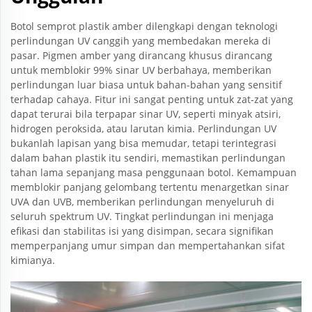
Botol semprot plastik amber dilengkapi dengan teknologi
perlindungan UV canggih yang membedakan mereka di
pasar. Pigmen amber yang dirancang khusus dirancang
untuk memblokir 99% sinar UV berbahaya, memberikan
perlindungan luar biasa untuk bahan-bahan yang sensitif
terhadap cahaya. Fitur ini sangat penting untuk zat-zat yang
dapat terurai bila terpapar sinar UV, seperti minyak atsiri,
hidrogen peroksida, atau larutan kimia. Perlindungan UV
bukanlah lapisan yang bisa memudar, tetapi terintegrasi
dalam bahan plastik itu sendiri, memastikan perlindungan
tahan lama sepanjang masa penggunaan botol. Kemampuan
memblokir panjang gelombang tertentu menargetkan sinar
UVA dan UVB, memberikan perlindungan menyeluruh di
seluruh spektrum UV. Tingkat perlindungan ini menjaga
efikasi dan stabilitas isi yang disimpan, secara signifikan
memperpanjang umur simpan dan mempertahankan sifat
kimianya.