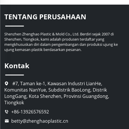
TENTANG PERUSAHAAN
Shenzhen Zhenghao Plastic & Mold Co., Ltd. Berdiri sejak 2007 di
Shenzhen, Tiongkok, kami adalah produsen terdaftar yang
mengkhususkan diri dalam pengembangan dan produksi ujung ke
ujung kemasan plastik berdasarkan pesanan.
Kontak
#7, Taman ke-1, Kawasan Industri LianHe,
Komunitas NanYue, Subdistrik BaoLong, Distrik
LongGang, Kota Shenzhen, Provinsi Guangdong,
Tiongkok
+86-13926576592
betty@zhenghaoplastic.cn