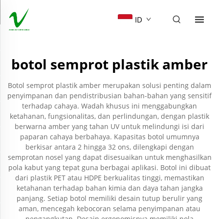
ID
botol semprot plastik amber
Botol semprot plastik amber merupakan solusi penting dalam
penyimpanan dan pendistribusian bahan-bahan yang sensitif
terhadap cahaya. Wadah khusus ini menggabungkan
ketahanan, fungsionalitas, dan perlindungan, dengan plastik
berwarna amber yang tahan UV untuk melindungi isi dari
paparan cahaya berbahaya. Kapasitas botol umumnya
berkisar antara 2 hingga 32 ons, dilengkapi dengan
semprotan nosel yang dapat disesuaikan untuk menghasilkan
pola kabut yang tepat guna berbagai aplikasi. Botol ini dibuat
dari plastik PET atau HDPE berkualitas tinggi, memastikan
ketahanan terhadap bahan kimia dan daya tahan jangka
panjang. Setiap botol memiliki desain tutup berulir yang
aman, mencegah kebocoran selama penyimpanan atau
pengangkutan. Desain ergonomisnya memiliki pola