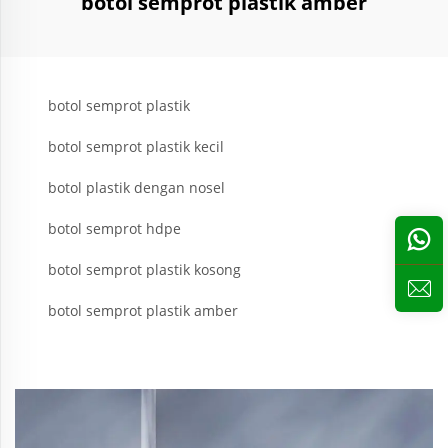
botol semprot plastik amber
botol semprot plastik
botol semprot plastik kecil
botol plastik dengan nosel
botol semprot hdpe
botol semprot plastik kosong
botol semprot plastik amber