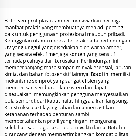
Tablet Pil
Kondisioner Lotion
Botol semprot plastik amber menawarkan berbagai
manfaat praktis yang membuatnya menjadi penting
baik untuk penggunaan profesional maupun pribadi.
Keunggulan utama mereka terletak pada perlindungan
UV yang unggul yang disediakan oleh warna amber,
yang secara efektif menjaga konten yang sensitif
terhadap cahaya dari kerusakan. Perlindungan ini
memperpanjang masa simpan minyak esensial, larutan
kimia, dan bahan fotosensitif lainnya. Botol ini memiliki
mekanisme semprot yang sangat efisien yang
memberikan semburan konsisten dan dapat
disesuaikan, memungkinkan pengguna menyesuaikan
pola semprot dari kabut halus hingga aliran langsung.
Konstruksi plastik yang tahan lama memastikan
ketahanan terhadap benturan sambil
mempertahankan profil yang ringan, mengurangi
kelelahan saat digunakan dalam waktu lama. Botol ini
dirancang dengan mempertimbangkan kompatibilitas