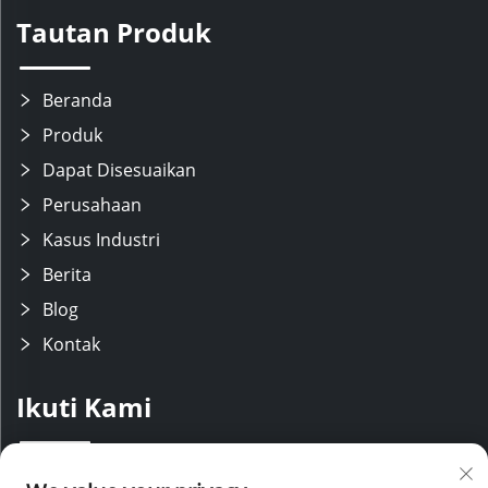
Tautan Produk
Beranda
Produk
Dapat Disesuaikan
Perusahaan
Kasus Industri
Berita
Blog
Kontak
Ikuti Kami
Kami memiliki tim R&D yang berpengalaman dengan lini produksi