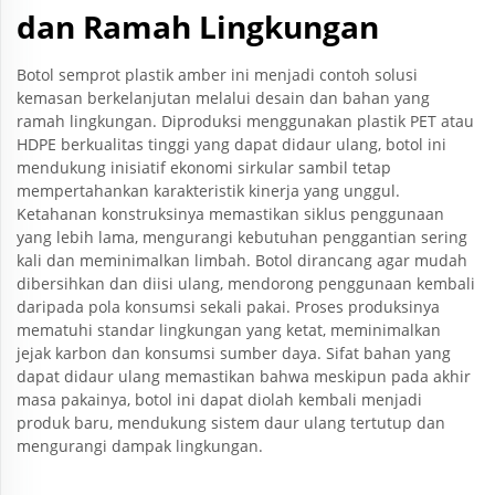
dan Ramah Lingkungan
Botol semprot plastik amber ini menjadi contoh solusi
kemasan berkelanjutan melalui desain dan bahan yang
ramah lingkungan. Diproduksi menggunakan plastik PET atau
HDPE berkualitas tinggi yang dapat didaur ulang, botol ini
mendukung inisiatif ekonomi sirkular sambil tetap
mempertahankan karakteristik kinerja yang unggul.
Ketahanan konstruksinya memastikan siklus penggunaan
yang lebih lama, mengurangi kebutuhan penggantian sering
kali dan meminimalkan limbah. Botol dirancang agar mudah
dibersihkan dan diisi ulang, mendorong penggunaan kembali
daripada pola konsumsi sekali pakai. Proses produksinya
mematuhi standar lingkungan yang ketat, meminimalkan
jejak karbon dan konsumsi sumber daya. Sifat bahan yang
dapat didaur ulang memastikan bahwa meskipun pada akhir
masa pakainya, botol ini dapat diolah kembali menjadi
produk baru, mendukung sistem daur ulang tertutup dan
mengurangi dampak lingkungan.