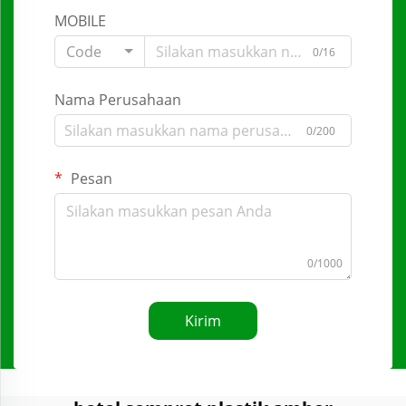
MOBILE
Code
0/16
Nama Perusahaan
0/200
Pesan
0/1000
Kirim