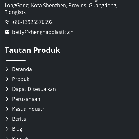
LongGang, Kota Shenzhen, Provinsi Guangdong,
Tiongkok
+86-13926576592
betty@zhenghaoplastic.cn
Tautan Produk
Beranda
Produk
Dapat Disesuaikan
Perusahaan
Kasus Industri
Berita
Blog
Kontak