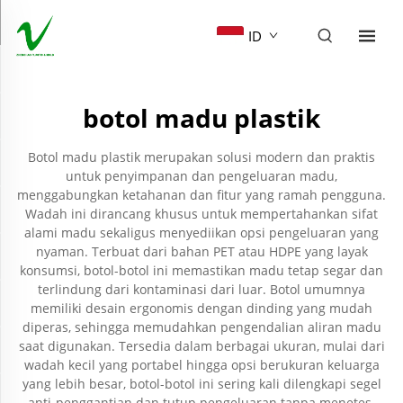
ID
botol madu plastik
Botol madu plastik merupakan solusi modern dan praktis
untuk penyimpanan dan pengeluaran madu,
menggabungkan ketahanan dan fitur yang ramah pengguna.
Wadah ini dirancang khusus untuk mempertahankan sifat
alami madu sekaligus menyediikan opsi pengeluaran yang
nyaman. Terbuat dari bahan PET atau HDPE yang layak
konsumsi, botol-botol ini memastikan madu tetap segar dan
terlindung dari kontaminasi dari luar. Botol umumnya
memiliki desain ergonomis dengan dinding yang mudah
diperas, sehingga memudahkan pengendalian aliran madu
saat digunakan. Tersedia dalam berbagai ukuran, mulai dari
wadah kecil yang portabel hingga opsi berukuran keluarga
yang lebih besar, botol-botol ini sering kali dilengkapi segel
anti-penggantian dan tutup pengeluaran tanpa menetes.