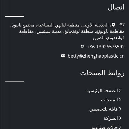
اتصال
#7، الحديقة الأولى، منطقة ليانهي الصناعية، مجتمع نانيوه،
مقاطعة باولونغ، منطقة لونغجانغ، مدينة شنتشن، مقاطعة
قوانغدونغ، الصين
+86-13926576592
betty@zhenghaoplastic.cn
روابط المنتجات
الصفحة الرئيسية
المنتجات
قابلة للتخصيص
الشركة
حالات صناعية