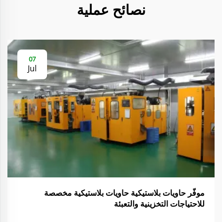
نصائح عملية
07
Jul
موفّر حاويات بلاستيكية حاويات بلاستيكية مخصصة
للاحتياجات التخزينية والتعبئة