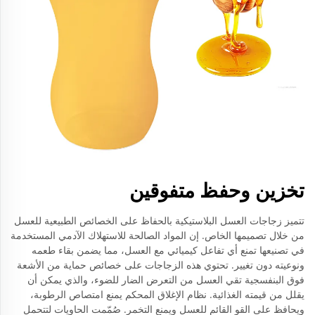
تخزين وحفظ متفوقين
تتميز زجاجات العسل البلاستيكية بالحفاظ على الخصائص الطبيعية للعسل
من خلال تصميمها الخاص. إن المواد الصالحة للاستهلاك الآدمي المستخدمة
في تصنيعها تمنع أي تفاعل كيميائي مع العسل، مما يضمن بقاء طعمه
ونوعيته دون تغيير. تحتوي هذه الزجاجات على خصائص حماية من الأشعة
فوق البنفسجية تقي العسل من التعرض الضار للضوء، والذي يمكن أن
يقلل من قيمته الغذائية. نظام الإغلاق المحكم يمنع امتصاص الرطوبة،
ويحافظ على القو القائم للعسل ويمنع التخمر. صُمّمت الحاويات لتتحمل