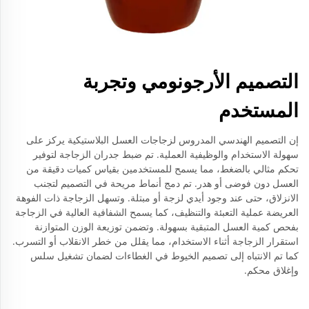
التصميم الأرجونومي وتجربة
المستخدم
إن التصميم الهندسي المدروس لزجاجات العسل البلاستيكية يركز على
سهولة الاستخدام والوظيفية العملية. تم ضبط جدران الزجاجة لتوفير
تحكم مثالي بالضغط، مما يسمح للمستخدمين بقياس كميات دقيقة من
العسل دون فوضى أو هدر. تم دمج أنماط مريحة في التصميم لتجنب
الانزلاق، حتى عند وجود أيدي لزجة أو مبتلة. وتسهل الزجاجة ذات الفوهة
العريضة عملية التعبئة والتنظيف، كما يسمح الشفافية العالية في الزجاجة
بفحص كمية العسل المتبقية بسهولة. وتضمن توزيعة الوزن المتوازنة
استقرار الزجاجة أثناء الاستخدام، مما يقلل من خطر الانقلاب أو التسرب.
كما تم الانتباه إلى تصميم الخيوط في الغطاءات لضمان تشغيل سلس
وإغلاق محكم.