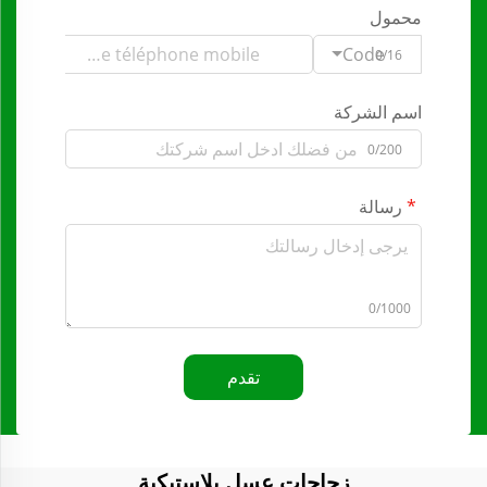
محمول
Code
0/16
اسم الشركة
0/200
رسالة
0/1000
تقدم
زجاجات عسل بلاستيكية