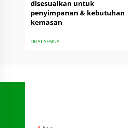
disesuaikan untuk
penyimpanan & kebutuhan
kemasan
LIHAT SEMUA
Email