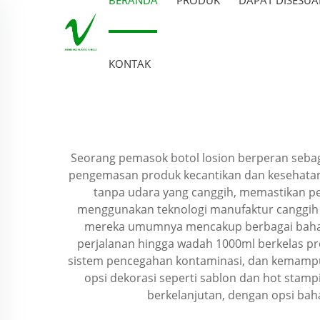
KONTAK
Seorang pemasok botol losion berperan sebag
pengemasan produk kecantikan dan kesehatan 
tanpa udara yang canggih, memastikan p
menggunakan teknologi manufaktur canggih 
mereka umumnya mencakup berbagai bahan s
perjalanan hingga wadah 1000ml berkelas prof
sistem pencegahan kontaminasi, dan kemamp
opsi dekorasi seperti sablon dan hot stam
berkelanjutan, dengan opsi bah