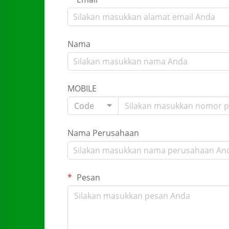
Nama
MOBILE
Code
Nama Perusahaan
Pesan