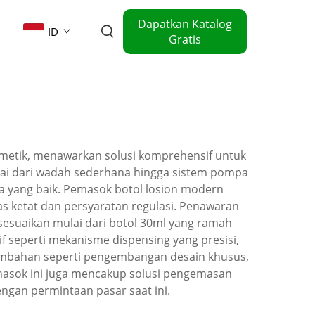
Dapatkan Katalog
ID
Gratis
smetik, menawarkan solusi komprehensif untuk
lai dari wadah sederhana hingga sistem pompa
 yang baik. Pemasok botol losion modern
 ketat dan persyaratan regulasi. Penawaran
esuaikan mulai dari botol 30ml yang ramah
if seperti mekanisme dispensing yang presisi,
mbahan seperti pengembangan desain khusus,
emasok ini juga mencakup solusi pengemasan
ngan permintaan pasar saat ini.