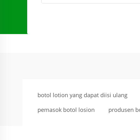
botol lotion yang dapat diisi ulang
pemasok botol losion
produsen bo