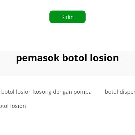
Kirim
pemasok botol losion
botol losion kosong dengan pompa
botol dispe
tol losion