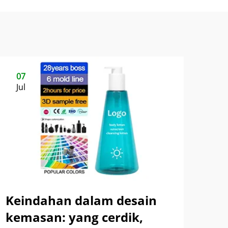
07
Jul
Keindahan dalam desain
kemasan: yang cerdik,