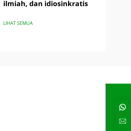
ilmiah, dan idiosinkratis
LIHAT SEMUA
s