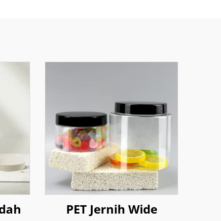
dah
PET Jernih Wide