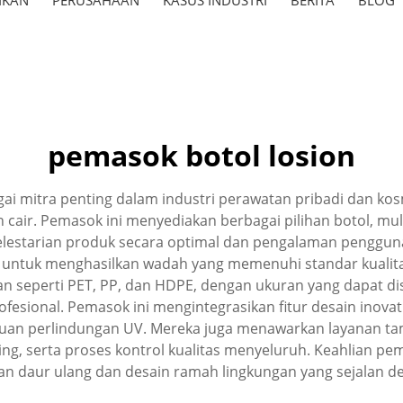
pemasok botol losion
ai mitra penting dalam industri perawatan pribadi dan ko
cair. Pemasok ini menyediakan berbagai pilihan botol, mu
elestarian produk secara optimal dan pengalaman pengguna
untuk menghasilkan wadah yang memenuhi standar kualitas
eperti PET, PP, dan HDPE, dengan ukuran yang dapat dis
esional. Pemasok ini mengintegrasikan fitur desain inovat
uan perlindungan UV. Mereka juga menawarkan layanan ta
ping, serta proses kontrol kualitas menyeluruh. Keahlian p
an daur ulang dan desain ramah lingkungan yang sejalan de