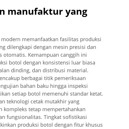
 manufaktur yang
 modern memanfaatkan fasilitas produksi
ang dilengkapi dengan mesin presisi dan
tas otomatis. Kemampuan canggih ini
i botol dengan konsistensi luar biasa
lan dinding, dan distribusi material.
ncakup berbagai titik pemeriksaan
pengujian bahan baku hingga inspeksi
ikan setiap botol memenuhi standar ketat.
 teknologi cetak mutakhir yang
n kompleks tetap mempertahankan
an fungsionalitas. Tingkat sofistikasi
kinkan produksi botol dengan fitur khusus