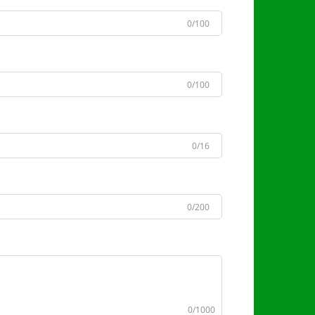
0/100
0/100
0/16
0/200
0/1000