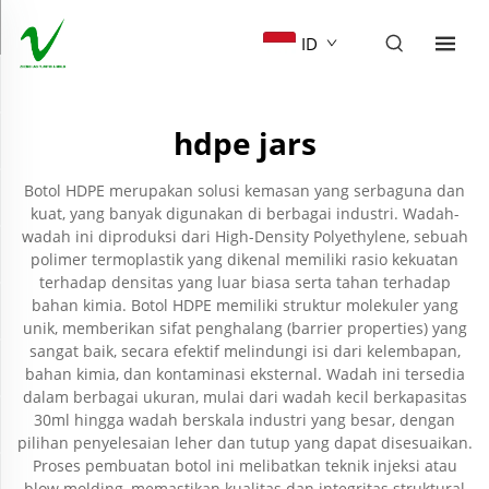
ID
hdpe jars
Botol HDPE merupakan solusi kemasan yang serbaguna dan
kuat, yang banyak digunakan di berbagai industri. Wadah-
wadah ini diproduksi dari High-Density Polyethylene, sebuah
polimer termoplastik yang dikenal memiliki rasio kekuatan
terhadap densitas yang luar biasa serta tahan terhadap
bahan kimia. Botol HDPE memiliki struktur molekuler yang
unik, memberikan sifat penghalang (barrier properties) yang
sangat baik, secara efektif melindungi isi dari kelembapan,
bahan kimia, dan kontaminasi eksternal. Wadah ini tersedia
dalam berbagai ukuran, mulai dari wadah kecil berkapasitas
30ml hingga wadah berskala industri yang besar, dengan
pilihan penyelesaian leher dan tutup yang dapat disesuaikan.
Proses pembuatan botol ini melibatkan teknik injeksi atau
blow molding, memastikan kualitas dan integritas struktural