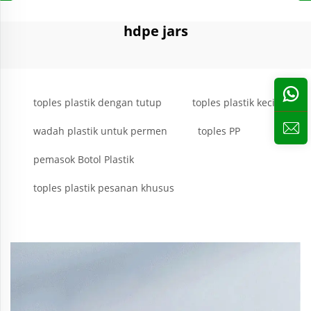
hdpe jars
toples plastik dengan tutup
toples plastik kecil
wadah plastik untuk permen
toples PP
pemasok Botol Plastik
toples plastik pesanan khusus