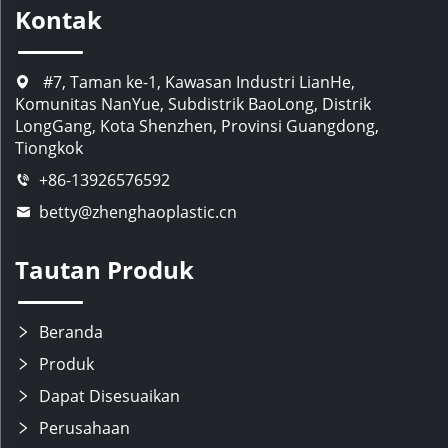
Kontak
#7, Taman ke-1, Kawasan Industri LianHe,
Komunitas NanYue, Subdistrik BaoLong, Distrik
LongGang, Kota Shenzhen, Provinsi Guangdong,
Tiongkok
+86-13926576592
betty@zhenghaoplastic.cn
Tautan Produk
Beranda
Produk
Dapat Disesuaikan
Perusahaan