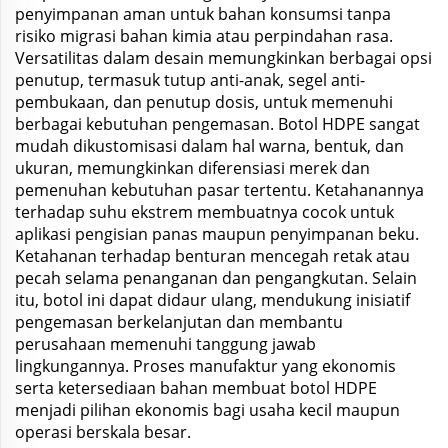
penyimpanan aman untuk bahan konsumsi tanpa
risiko migrasi bahan kimia atau perpindahan rasa.
Versatilitas dalam desain memungkinkan berbagai opsi
penutup, termasuk tutup anti-anak, segel anti-
pembukaan, dan penutup dosis, untuk memenuhi
berbagai kebutuhan pengemasan. Botol HDPE sangat
mudah dikustomisasi dalam hal warna, bentuk, dan
ukuran, memungkinkan diferensiasi merek dan
pemenuhan kebutuhan pasar tertentu. Ketahanannya
terhadap suhu ekstrem membuatnya cocok untuk
aplikasi pengisian panas maupun penyimpanan beku.
Ketahanan terhadap benturan mencegah retak atau
pecah selama penanganan dan pengangkutan. Selain
itu, botol ini dapat didaur ulang, mendukung inisiatif
pengemasan berkelanjutan dan membantu
perusahaan memenuhi tanggung jawab
lingkungannya. Proses manufaktur yang ekonomis
serta ketersediaan bahan membuat botol HDPE
menjadi pilihan ekonomis bagi usaha kecil maupun
operasi berskala besar.