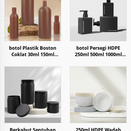
botol Plastik Boston
botol Persegi HDPE
Coklat 30ml 150ml
250ml 500ml 1000ml
1000ml Untuk Lotion
Untuk Shampo
Shampo
Kondisioner Lotion
Berkabut Sentuhan
250ml HDPE Wadah