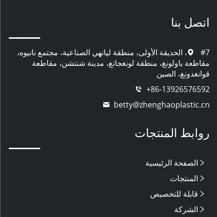
اتصل بنا
#7، الحديقة الأولى، منطقة ليانهي الصناعية، مجتمع نانيوه،
مقاطعة باولونغ، منطقة لونغجانغ، مدينة شنتشن، مقاطعة
قوانغدونغ، الصين
+86-13926576592
betty@zhenghaoplastic.cn
روابط المنتجات
الصفحة الرئيسية
المنتجات
قابلة للتخصيص
الشركة