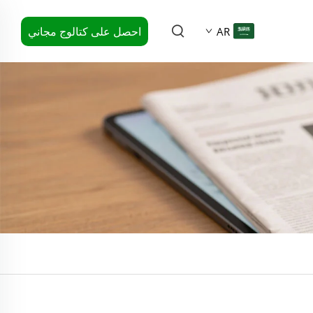
احصل على كتالوج مجاني
AR