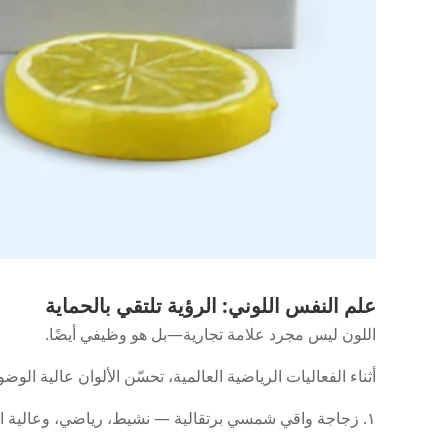
علم النفس اللوني: الرؤية تلتقي بالحماية
اللون ليس مجرد علامة تجارية—بل هو وظيفي أيضًا.
أثناء الفعاليات الرياضية العالمية، تحسّن الألوان عالية ال
١. زجاجة واقي شمسي برتقالية — نشيط، رياضي، وعالية الوضوح