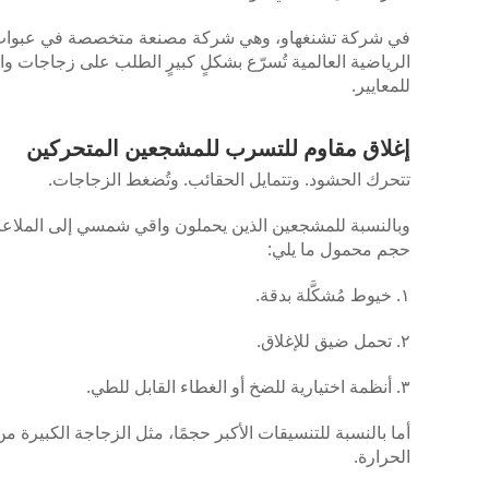
في شركة تشنغهاو، وهي شركة مصنعة متخصصة في عبوات الت
الرياضية العالمية تُسرّع بشكلٍ كبيرٍ الطلب على زجاج
للمعايير.
إغلاق مقاوم للتسرب للمشجعين المتحركين
تتحرك الحشود. وتتمايل الحقائب. وتُضغط الزجاجات.
وبالنسبة للمشجعين الذين يحملون واقي شمسي إلى الملاعب
حجم محمول ما يلي:
١. خيوط مُشكَّلة بدقة.
٢. تحمل ضيق للإغلاق.
٣. أنظمة اختيارية للضخ أو الغطاء القابل للطي.
أما بالنسبة للتنسيقات الأكبر حجمًا، مثل الزجاجة الكبيرة 
الحرارة.