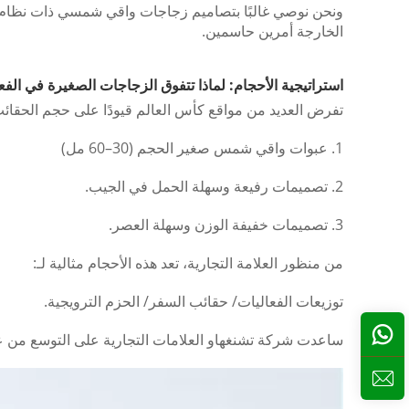
ونحن نوصي غالبًا بتصاميم زجاجات واقي شمسي ذات نظام الضخ
الخارجة أمرين حاسمين.
استراتيجية الأحجام: لماذا تتفوق الزجاجات الصغيرة في الفع
تفرض العديد من مواقع كأس العالم قيودًا على حجم الحقائب
1. عبوات واقي شمس صغير الحجم (30–60 مل)
2. تصميمات رفيعة وسهلة الحمل في الجيب.
3. تصميمات خفيفة الوزن وسهلة العصر.
من منظور العلامة التجارية، تعد هذه الأحجام مثالية لـ:
توزيعات الفعاليات/
حقائب السفر/
الحزم الترويجية.
ساعدت شركة تشنغهاو العلامات التجارية على التوسع من عب