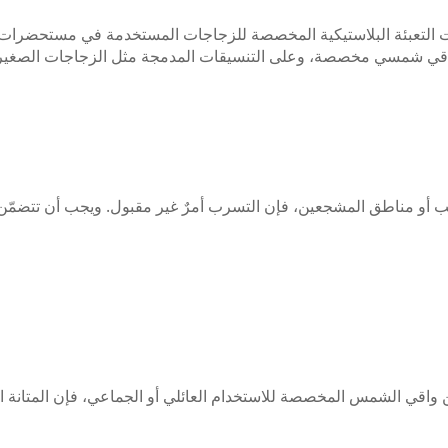
عبئة البلاستيكية المخصصة للزجاجات المستخدمة في مستحضرات الت
ات واقي شمسي مخصصة، وعلى التنسيقات المدمجة مثل الزجاجات الصغي
 أو مناطق المشجعين، فإن التسرب أمرٌ غير مقبول. ويجب أن تتضمّن 
من واقي الشمس المخصصة للاستخدام العائلي أو الجماعي، فإن المتانة ا