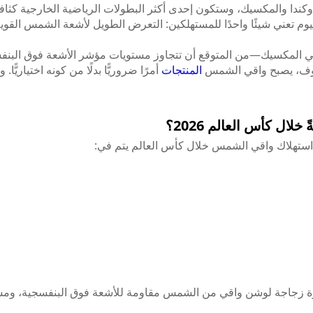
FIFA 202 عبر الولايات المتحدة وكندا والمكسيك، وستكون إحدى أكثر البطولات الرياضية 
وم تعني شيئًا واحدًا للمستهلكين: التعرض الطويل لأشعة الشمس القوية
المنتجات
أمرًا ضروريًّا بدلًا من كونه اختياري
ل كأس العالم 2026؟
ن استهلاك واقي الشمس خلال كأس العالم يتم في:
وة
زجاجة لوشن واقي من الشمس
مقاومة للأشعة فوق البنفسجية، ومستق