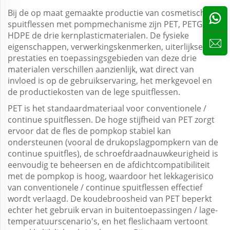
Bij de op maat gemaakte productie van cosmetische
spuitflessen met pompmechanisme zijn PET, PETG en
HDPE de drie kernplasticmaterialen. De fysieke
eigenschappen, verwerkingskenmerken, uiterlijkse
prestaties en toepassingsgebieden van deze drie
materialen verschillen aanzienlijk, wat direct van
invloed is op de gebruikservaring, het merkgevoel en
de productiekosten van de lege spuitflessen.
PET is het standaardmateriaal voor conventionele /
continue spuitflessen. De hoge stijfheid van PET zorgt
ervoor dat de fles de pompkop stabiel kan
ondersteunen (vooral de drukopslagpompkern van de
continue spuitfles), de schroefdraadnauwkeurigheid is
eenvoudig te beheersen en de afdichtcompatibiliteit
met de pompkop is hoog, waardoor het lekkagerisico
van conventionele / continue spuitflessen effectief
wordt verlaagd. De koudebroosheid van PET beperkt
echter het gebruik ervan in buitentoepassingen / lage-
temperatuurscenario's, en het fleslichaam vertoont