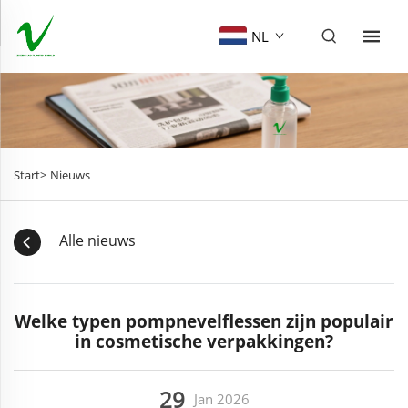
NL
Start>
Nieuws
Alle nieuws
Welke typen pompnevelflessen zijn populair
in cosmetische verpakkingen?
29
Jan
2026