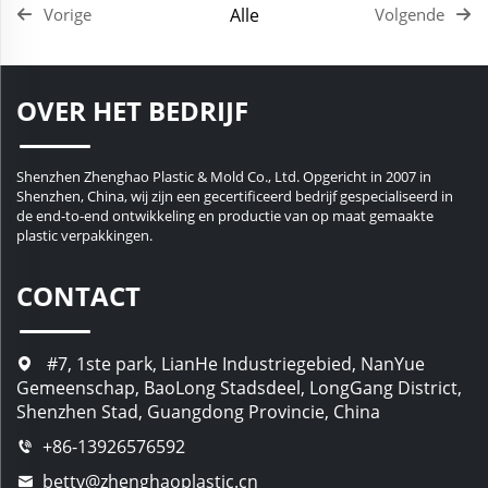
Alle
Vorige
Volgende
OVER HET BEDRIJF
Shenzhen Zhenghao Plastic & Mold Co., Ltd. Opgericht in 2007 in
Shenzhen, China, wij zijn een gecertificeerd bedrijf gespecialiseerd in
de end-to-end ontwikkeling en productie van op maat gemaakte
plastic verpakkingen.
CONTACT
#7, 1ste park, LianHe Industriegebied, NanYue
Gemeenschap, BaoLong Stadsdeel, LongGang District,
Shenzhen Stad, Guangdong Provincie, China
+86-13926576592
betty@zhenghaoplastic.cn