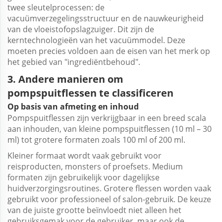
twee sleutelprocessen: de
vacuümverzegelingsstructuur en de nauwkeurigheid
van de vloeistofopslagzuiger. Dit zijn de
kerntechnologieën van het vacuümmodel. Deze
moeten precies voldoen aan de eisen van het merk op
het gebied van "ingrediëntbehoud".
3. Andere manieren om
pompspuitflessen te classificeren
Op basis van afmeting en inhoud
Pompspuitflessen zijn verkrijgbaar in een breed scala
aan inhouden, van kleine pompspuitflessen (10 ml – 30
ml) tot grotere formaten zoals 100 ml of 200 ml.
Kleiner formaat wordt vaak gebruikt voor
reisproducten, monsters of proefsets. Medium
formaten zijn gebruikelijk voor dagelijkse
huidverzorgingsroutines. Grotere flessen worden vaak
gebruikt voor professioneel of salon-gebruik.
De keuze
van de juiste grootte beïnvloedt niet alleen het
gebruiksgemak voor de gebruiker, maar ook de