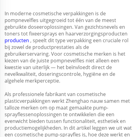
In moderne cosmetische verpakkingen is de
pompnevelfles uitgegroeid tot één van de meest
gebruikte doseeroplossingen. Van gezichtsnevels en
toners tot fixeersprays en haarverzorgingsproducten
producten
, speelt dit type verpakking een cruciale rol
bij zowel de productprestaties als de
gebruikerservaring. Voor cosmetische merken is het
kiezen van de juiste pompnevelfles niet alleen een
kwestie van uiterlijk — het beïnvloedt direct de
nevelkwaliteit, doseringscontrole, hygiëne en de
algehele merkperceptie.
Als professionele fabrikant van cosmetische
plasticverpakkingen werkt Zhenghao nauw samen met
talloze merken om op maat gemaakte pump-
sprayflessenoplossingen te ontwikkelen die een
evenwicht bieden tussen functionaliteit, esthetiek en
productiemogelijkheden. In dit artikel leggen we uit wat
een cosmetische pump-sprayfles is, hoe deze werkt en