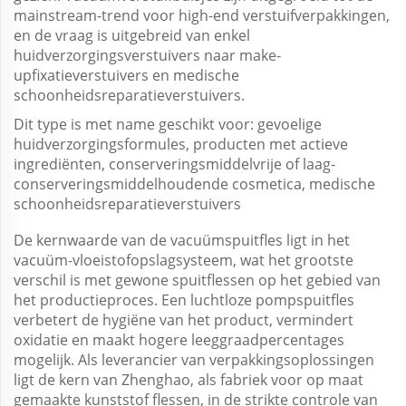
mainstream-trend voor high-end verstuifverpakkingen,
en de vraag is uitgebreid van enkel
huidverzorgingsverstuivers naar make-
upfixatieverstuivers en medische
schoonheidsreparatieverstuivers.
Dit type is met name geschikt voor:
gevoelige
huidverzorgingsformules,
producten met actieve
ingrediënten,
conserveringsmiddelvrije of laag-
conserveringsmiddelhoudende cosmetica, medische
schoonheidsreparatieverstuivers
De kernwaarde van de vacuümspuitfles ligt in het
vacuüm-vloeistofopslagsysteem, wat het grootste
verschil is met gewone spuitflessen op het gebied van
het productieproces. Een luchtloze pompspuitfles
verbetert de hygiëne van het product, vermindert
oxidatie en maakt hogere leeggraadpercentages
mogelijk. Als leverancier van verpakkingsoplossingen
ligt de kern van Zhenghao, als fabriek voor op maat
gemaakte kunststof flessen, in de strikte controle van