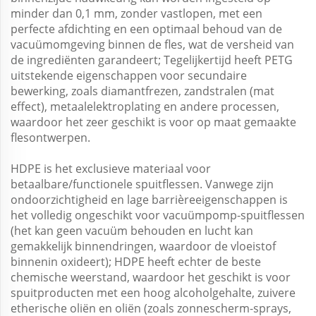
minder dan 0,1 mm, zonder vastlopen, met een
perfecte afdichting en een optimaal behoud van de
vacuümomgeving binnen de fles, wat de versheid van
de ingrediënten garandeert; Tegelijkertijd heeft PETG
uitstekende eigenschappen voor secundaire
bewerking, zoals diamantfrezen, zandstralen (mat
effect), metaalelektroplating en andere processen,
waardoor het zeer geschikt is voor op maat gemaakte
flesontwerpen.
HDPE is het exclusieve materiaal voor
betaalbare/functionele spuitflessen. Vanwege zijn
ondoorzichtigheid en lage barrièreeigenschappen is
het volledig ongeschikt voor vacuümpomp-spuitflessen
(het kan geen vacuüm behouden en lucht kan
gemakkelijk binnendringen, waardoor de vloeistof
binnenin oxideert); HDPE heeft echter de beste
chemische weerstand, waardoor het geschikt is voor
spuitproducten met een hoog alcoholgehalte, zuivere
etherische oliën en oliën (zoals zonnescherm-sprays,