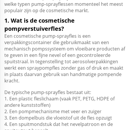
welke typen pump-sprayflessen momenteel het meest
populair zijn op de cosmetische markt.
1. Wat is de cosmetische
pompverstuiverfles?
Een cosmetische pump-sprayfles is een
verpakkingscontainer die gebruikmaakt van een
mechanisch pompssysteem om vloeibare producten af
te geven in een fijne nevel of een gecontroleerde
spuitstraal. In tegenstelling tot aerosolverpakkingen
werkt een spraypompfles zonder gas of druk en maakt
in plaats daarvan gebruik van handmatige pompende
kracht.
De typische pump-sprayfles bestaat uit:
1. Een plastic fleslichaam (vaak PET, PETG, HDPE of
andere kunststoffen)
2. Een pompmechanisme met veer en zuiger
3. Een dompelbuis die vloeistof uit de fles opzuigt
4. Een spuitmondstuk dat het nevelpatroon en de