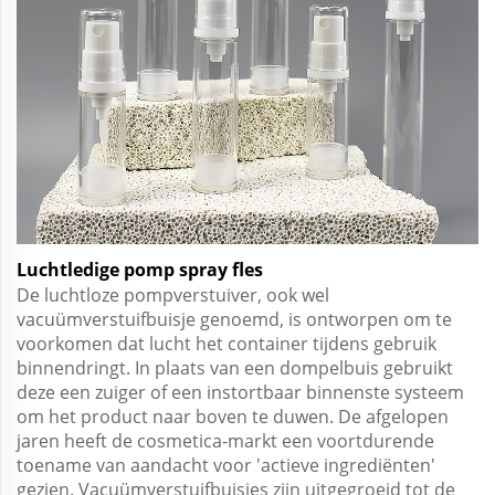
Luchtledige pomp spray fles
De luchtloze pompverstuiver, ook wel
vacuümverstuifbuisje genoemd, is ontworpen om te
voorkomen dat lucht het container tijdens gebruik
binnendringt. In plaats van een dompelbuis gebruikt
deze een zuiger of een instortbaar binnenste systeem
om het product naar boven te duwen. De afgelopen
jaren heeft de cosmetica-markt een voortdurende
toename van aandacht voor 'actieve ingrediënten'
gezien. Vacuümverstuifbuisjes zijn uitgegroeid tot de