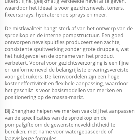
uiterst fijne, gelijkmatig verdeelde nevel af te geven,
waardoor het ideaal is voor gezichtsnevels, toners,
fixeersprays, hydraterende sprays en meer.
De mistkwaliteit hangt sterk af van het ontwerp van de
sproeikop en de interne pompstructuur. Een goed
ontworpen nevelspuitfles produceert een zachte,
consistente spuitwerking zonder grote druppels, wat
het huidgevoel en de opname van het product
verbetert. Vooral voor gezichtsverzorging is een fijne
en uniforme nevel de belangrijkste ervaringsvereiste
voor gebruikers. De kernvoordelen zijn een hoge
kosteneffectiviteit en flexibele aanpassing, waardoor
het geschikt is voor basismodellen van merken en
positionering op de massa-markt.
Bij Zhenghao helpen we merken vaak bij het aanpassen
van de specificaties van de sproeikop en de
pompafgifte om de gewenste neveldichtheid te
bereiken, met name voor watergebaseerde of
laagviskeuze formules.