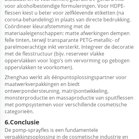
voor alcoholbestendige formuleringen. Voor HDPE-
flessen kiest u beter voor zelfklevende etiketten (na
corona-behandeling) in plaats van directe bedrukking.
Coördineer kleurafstemming met de
materiaaleigenschappen: matte afwerkingen dempen
felle tinten, terwijl transparante PETG-metallic- of
parelmoerachtige inkt versterkt. Integreer de decoratie
met de flesstructuur (bijv. reserveer vlakke
oppervlakken voor logo’s om vervorming op gebogen
oppervlakken te voorkomen).
Zhenghao werkt als éénpuntoplossingspartner voor
maatwerkverpakkingen en biedt
ontwerpondersteuning, matrijsontwikkeling,
monsterproductie en massaproductie van spuitflessen
met pompsystemen voor verschillende cosmetische
categorieën.
6.Conclusie
De pomp-sprayfles is een fundamentele
verpakkingsoplossing in de cosmetische industrie en