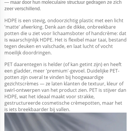
— maar door hun moleculaire structuur gedragen ze zich
zeer verschillend.
HDPE is een stevig, ondoorzichtig plastic met een licht
'matte' afwerking. Denk aan de dikke, onbreekbare
potten die u ziet voor lichaamsboter of handcrème: dat
is waarschijnlijk HDPE. Het is flexibel maar taai, bestand
tegen deuken en valschade, en laat lucht of vocht
moeilijk doordringen.
PET daarentegen is helder (of kan getint zijn) en heeft
een gladder, meer 'premium'-gevoel. Duidelijke PET-
potten zijn overal te vinden bij hoogwaardige
gezichtscrèmes — ze laten klanten de textuur, kleur of
swirl-ontwerpen van het product zien. PET is stijver dan
HDPE, wat het ideaal maakt voor strakke,
gestructureerde cosmetische crèmepotten, maar het
is iets breekbaarder bij vallen.