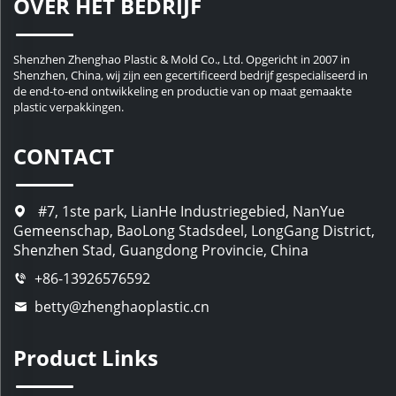
OVER HET BEDRIJF
Shenzhen Zhenghao Plastic & Mold Co., Ltd. Opgericht in 2007 in
Shenzhen, China, wij zijn een gecertificeerd bedrijf gespecialiseerd in
de end-to-end ontwikkeling en productie van op maat gemaakte
plastic verpakkingen.
CONTACT
#7, 1ste park, LianHe Industriegebied, NanYue
Gemeenschap, BaoLong Stadsdeel, LongGang District,
Shenzhen Stad, Guangdong Provincie, China
+86-13926576592
betty@zhenghaoplastic.cn
Product Links