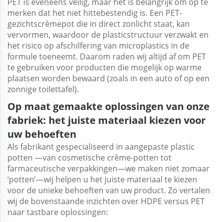
PET is eveneens veilig, maar het is belangrijk om op te
merken dat het niet hittebestendig is. Een PET-
gezichtscrèmepot die in direct zonlicht staat, kan
vervormen, waardoor de plasticstructuur verzwakt en
het risico op afschilfering van microplastics in de
formule toeneemt. Daarom raden wij altijd af om PET
te gebruiken voor producten die mogelijk op warme
plaatsen worden bewaard (zoals in een auto of op een
zonnige toilettafel).
Op maat gemaakte oplossingen van onze
fabriek: het juiste materiaal kiezen voor
uw behoeften
Als fabrikant gespecialiseerd in aangepaste
plastic
potten
—van cosmetische crème-potten tot
farmaceutische verpakkingen—we maken niet zomaar
‘potten’—wij helpen u het juiste materiaal te kiezen
voor de unieke behoeften van uw product. Zo vertalen
wij de bovenstaande inzichten over HDPE versus PET
naar tastbare oplossingen: