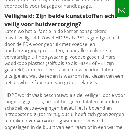
voordeel is voor bagage of handbagage.
Veiligheid: Zijn beide kunststoffen echt
veilig voor huidverzorging?
Laten we het olifantje in de kamer aanspreken:
plasticveiligheid. Zowel HDPE als PET is goedgekeurd
door de FDA voor gebruik met voedsel en
huidverzorgingsproducten, maar alleen als ze zijn
vervaardigd uit hoogwaardig, voedselgeschikt hars.
Goedkope plastics (zelfs als ze als HDPE of PET zijn
gelabeld) kunnen chemicaliën in uw product laten
uitsijpelen, wat de reden is waarom het kiezen van een
betrouwbare fabrikant van groot belang is.
HDPE wordt vaak beschouwd als de 'veiliger' optie voor
langdurig gebruik, omdat het geen ftalaten of andere
schadelijke toevoegingen bevat. Het is bovendien
hittebestendig (tot 49 °C), dus u hoeft zich geen zorgen
te maken over vervorming wanneer het wordt
opgeslagen in de buurt van een raam of in een warme