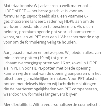
Materiaalkennis: Wij adviseren u welk materiaal —
HDPE of PET — het beste geschikt is voor uw
formulering. Bijvoorbeeld: als u een vitamine C-
gezichtscrème lanceert, raden wij HDPE aan om de
werkzame bestanddelen te beschermen. Als u een
heldere, premium ogende pot voor lichaamscreme
wenst, stellen wij PET met een UV-beschermende dop
voor om de formulering veilig te houden.
Aangepaste maten en ontwerpen: Wij bieden alles, van
mini-crème-potten (10 ml) tot grote
lichaamsverzorgingspotten van 16 oz, zowel in HDPE
als in PET. Voor HDPE-potten met brede opening
kunnen wij de maat van de opening aanpassen om het
uitschepen gemakkelijker te maken. Voor PET-plastic
potten met deksels bieden wij luchtdichte sluitingen
die de barrièremogelijkheden van PET compenseren,
waardoor uw formules langer vers blijven.
Merkflexibiliteit: Wilt u gepersonaliseerde cosmetische