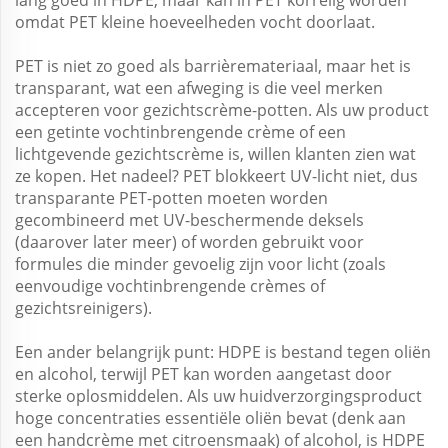
omdat PET kleine hoeveelheden vocht doorlaat.
PET is niet zo goed als barrièremateriaal, maar het is
transparant, wat een afweging is die veel merken
accepteren voor gezichtscrème-potten. Als uw product
een getinte vochtinbrengende crème of een
lichtgevende gezichtscrème is, willen klanten zien wat
ze kopen. Het nadeel? PET blokkeert UV-licht niet, dus
transparante PET-potten moeten worden
gecombineerd met UV-beschermende deksels
(daarover later meer) of worden gebruikt voor
formules die minder gevoelig zijn voor licht (zoals
eenvoudige vochtinbrengende crèmes of
gezichtsreinigers).
Een ander belangrijk punt: HDPE is bestand tegen oliën
en alcohol, terwijl PET kan worden aangetast door
sterke oplosmiddelen. Als uw huidverzorgingsproduct
hoge concentraties essentiële oliën bevat (denk aan
een handcrème met citroensmaak) of alcohol, is HDPE