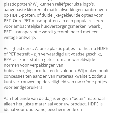
plastic potten? Wij kunnen reliëfgedrukte logo’s,
aangepaste kleuren of matte afwerkingen aanbrengen
op HDPE-potten, of duidelijke/gekleurde opties voor
PET. Onze PET-masonpotten zijn een populaire keuze
voor ambachtelijke huidverzorgingsmerken, waarbij
PET’s transparantie wordt gecombineerd met een
vintage ontwerp.
Veiligheid eerst: Al onze plastic potjes – of het nu HDPE
of PET betreft – zijn vervaardigd uit voedselgeschikt,
BPA-vrij kunststof en getest om aan wereldwijde
normen voor verpakkingen van
huidverzorgingsproducten te voldoen. Wij maken nooit
concessies ten aanzien van materiaalkwaliteit, zodat u
kunt vertrouwen op de veiligheid van uw crème-potjes
voor eindgebruikers.
Aan het einde van de dag is er geen "beter" materiaal—
alleen het juiste materiaal voor uw product. HDPE is
ideaal voor duurzame, beschermende en