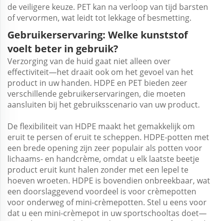
de veiligere keuze. PET kan na verloop van tijd barsten
of vervormen, wat leidt tot lekkage of besmetting.
Gebruikerservaring: Welke kunststof
voelt beter in gebruik?
Verzorging van de huid gaat niet alleen over
effectiviteit—het draait ook om het gevoel van het
product in uw handen. HDPE en PET bieden zeer
verschillende gebruikerservaringen, die moeten
aansluiten bij het gebruiksscenario van uw product.
De flexibiliteit van HDPE maakt het gemakkelijk om
eruit te persen of eruit te scheppen. HDPE-potten met
een brede opening zijn zeer populair als potten voor
lichaams- en handcrème, omdat u elk laatste beetje
product eruit kunt halen zonder met een lepel te
hoeven wroeten. HDPE is bovendien onbreekbaar, wat
een doorslaggevend voordeel is voor crèmepotten
voor onderweg of mini-crèmepotten. Stel u eens voor
dat u een mini-crèmepot in uw sportschooltas doet—