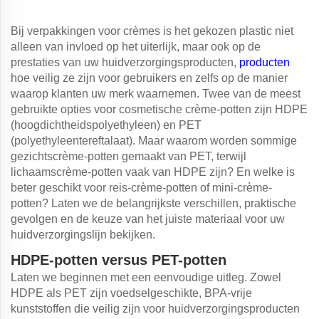
Bij verpakkingen voor crèmes is het gekozen plastic niet
alleen van invloed op het uiterlijk, maar ook op de
prestaties van uw huidverzorgingsproducten,
producten
hoe veilig ze zijn voor gebruikers en zelfs op de manier
waarop klanten uw merk waarnemen. Twee van de meest
gebruikte opties voor cosmetische crème-potten zijn HDPE
(hoogdichtheidspolyethyleen) en PET
(polyethyleentereftalaat). Maar waarom worden sommige
gezichtscrème-potten gemaakt van PET, terwijl
lichaamscrème-potten vaak van HDPE zijn? En welke is
beter geschikt voor reis-crème-potten of mini-crème-
potten? Laten we de belangrijkste verschillen, praktische
gevolgen en de keuze van het juiste materiaal voor uw
huidverzorgingslijn bekijken.
HDPE-potten versus PET-potten
Laten we beginnen met een eenvoudige uitleg. Zowel
HDPE als PET zijn voedselgeschikte, BPA-vrije
kunststoffen die veilig zijn voor huidverzorgingsproducten