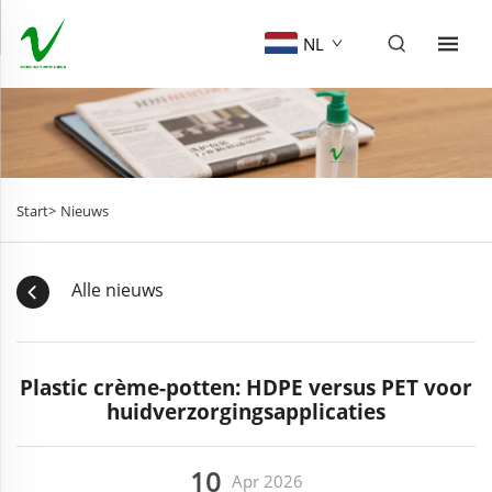
NL
Start>
Nieuws
Alle nieuws
Plastic crème-potten: HDPE versus PET voor
huidverzorgingsapplicaties
10
Apr
2026