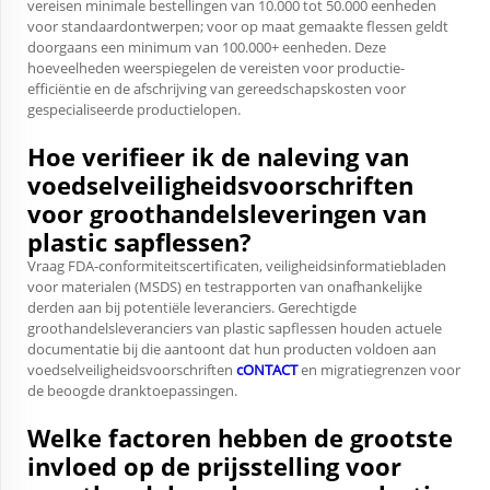
vereisen minimale bestellingen van 10.000 tot 50.000 eenheden
voor standaardontwerpen; voor op maat gemaakte flessen geldt
doorgaans een minimum van 100.000+ eenheden. Deze
hoeveelheden weerspiegelen de vereisten voor productie-
efficiëntie en de afschrijving van gereedschapskosten voor
gespecialiseerde productielopen.
Hoe verifieer ik de naleving van
voedselveiligheidsvoorschriften
voor groothandelsleveringen van
plastic sapflessen?
Vraag FDA-conformiteitscertificaten, veiligheidsinformatiebladen
voor materialen (MSDS) en testrapporten van onafhankelijke
derden aan bij potentiële leveranciers. Gerechtigde
groothandelsleveranciers van plastic sapflessen houden actuele
documentatie bij die aantoont dat hun producten voldoen aan
voedselveiligheidsvoorschriften
cONTACT
en migratiegrenzen voor
de beoogde dranktoepassingen.
Welke factoren hebben de grootste
invloed op de prijsstelling voor