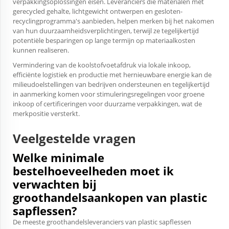
verpakkingsoplossingen eisen. Leveranciers die materialen met
gerecycled gehalte, lichtgewicht ontwerpen en gesloten-
recyclingprogramma's aanbieden, helpen merken bij het nakomen
van hun duurzaamheidsverplichtingen, terwijl ze tegelijkertijd
potentiële besparingen op lange termijn op materiaalkosten
kunnen realiseren.
Vermindering van de koolstofvoetafdruk via lokale inkoop,
efficiënte logistiek en productie met hernieuwbare energie kan de
milieudoelstellingen van bedrijven ondersteunen en tegelijkertijd
in aanmerking komen voor stimuleringsregelingen voor groene
inkoop of certificeringen voor duurzame verpakkingen, wat de
merkpositie versterkt.
Veelgestelde vragen
Welke minimale
bestelhoeveelheden moet ik
verwachten bij
groothandelsaankopen van plastic
sapflessen?
De meeste groothandelsleveranciers van plastic sapflessen