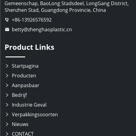
Gemeenschap, BaoLong Stadsdeel, LongGang District,
Shenzhen Stad, Guangdong Provincie, China
+86-13926576592
betty@zhenghaoplastic.cn
Product Links
Startpagina
Producten
Aanpasbaar
Bedrijf
Industrie Geval
Verpakkingssoorten
Nieuws
CONTACT