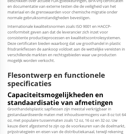
beschikken over actuele FDA-goedkeuringen, BPA-vrij-certificaten
en documentatie van externe testen die de veiligheid van het
materiaal en de grenswaarden voor chemische migratie onder
normale gebruiksomstandigheden bevestigen.
Internationale kwaliteitsnormen zoals ISO 9001 en HACCP-
conformiteit geven aan dat de leverancier zich inzet voor
consistente productieprocessen en kwaliteitscontrolesystemen.
Deze certificaten bieden waarborg dat uw
groothandel in plastic
frisdrankflessen
de aankoop voldoet aan de wettelijke vereisten in
verschillende markten en rechtsgebieden waar uw producten
mogelijk worden verkocht.
Flesontwerp en functionele
specificaties
Capaciteitsmogelijkheden en
standaardisatie van afmetingen
Groothandelsplastic sapflessen zijn meestal verkrijgbaar in
gestandaardiseerde maten met inhoudsvermogens van 8 oz tot 64
oz, met populaire tussenmaten zoals 12 oz, 16 oz en 32 oz. Uw
keuze dient afgestemd te zijn op de voorkeuren van de doelmarkt,
prijsstrategieën en eisen van de distributiekanaal, terwijl rekening