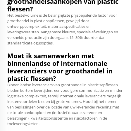
groothandelsaankopen van plastic
flessen?
Het bestelvolume is de belangrijkste prijsbepalende factor voor
groothandel in plastic sapflessen, gevolgd door
ontwerppcomplexiteit, materiaalspecificaties en
leveringsvereisten. Aangepaste kleuren, speciale afwerkingen en
versnelde productie zijn doorgaans 15–30% duurder dan
standaardcatalogusopties.
Moet ik samenwerken met
binnenlandse of internationale
leveranciers voor groothandel in
plastic flessen?
Binnenlandse leveranciers van groothandel in plastic sapflessen
bieden kortere levertijden, eenvoudigere communicatie en minder
logistieke complexiteit, terwijl internationale leveranciers mogelijk
kostenvoordelen bieden bij grote volumes. Houd bij het nemen
van beslissingen over de locatie van uw leverancier rekening met
de totale aankoopkosten (inclusief douane, vervoer en
belastingen), kwaliteitsconsistentie en risicofactoren in de
toeleveringsketen.