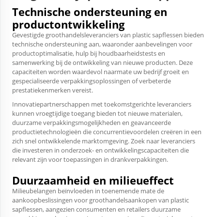
Technische ondersteuning en
productontwikkeling
Gevestigde groothandelsleveranciers van plastic sapflessen bieden
technische ondersteuning aan, waaronder aanbevelingen voor
productoptimalisatie, hulp bij houdbaarheidstests en
samenwerking bij de ontwikkeling van nieuwe producten. Deze
capaciteiten worden waardevol naarmate uw bedrijf groeit en
gespecialiseerde verpakkingsoplossingen of verbeterde
prestatiekenmerken vereist.
Innovatiepartnerschappen met toekomstgerichte leveranciers
kunnen vroegtijdige toegang bieden tot nieuwe materialen,
duurzame verpakkingsmogelijkheden en geavanceerde
productietechnologieën die concurrentievoordelen creëren in een
zich snel ontwikkelende marktomgeving. Zoek naar leveranciers
die investeren in onderzoek- en ontwikkelingscapaciteiten die
relevant zijn voor toepassingen in drankverpakkingen.
Duurzaamheid en milieueffect
Milieubelangen beïnvloeden in toenemende mate de
aankoopbeslissingen voor groothandelsaankopen van plastic
sapflessen, aangezien consumenten en retailers duurzame