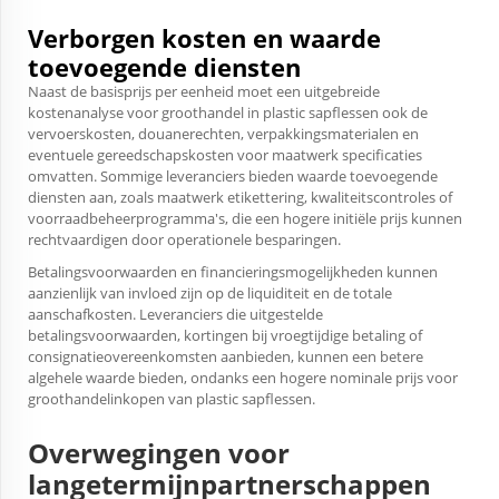
Verborgen kosten en waarde
toevoegende diensten
Naast de basisprijs per eenheid moet een uitgebreide
kostenanalyse voor groothandel in plastic sapflessen ook de
vervoerskosten, douanerechten, verpakkingsmaterialen en
eventuele gereedschapskosten voor maatwerk specificaties
omvatten. Sommige leveranciers bieden waarde toevoegende
diensten aan, zoals maatwerk etikettering, kwaliteitscontroles of
voorraadbeheerprogramma's, die een hogere initiële prijs kunnen
rechtvaardigen door operationele besparingen.
Betalingsvoorwaarden en financieringsmogelijkheden kunnen
aanzienlijk van invloed zijn op de liquiditeit en de totale
aanschafkosten. Leveranciers die uitgestelde
betalingsvoorwaarden, kortingen bij vroegtijdige betaling of
consignatieovereenkomsten aanbieden, kunnen een betere
algehele waarde bieden, ondanks een hogere nominale prijs voor
groothandelinkopen van plastic sapflessen.
Overwegingen voor
langetermijnpartnerschappen