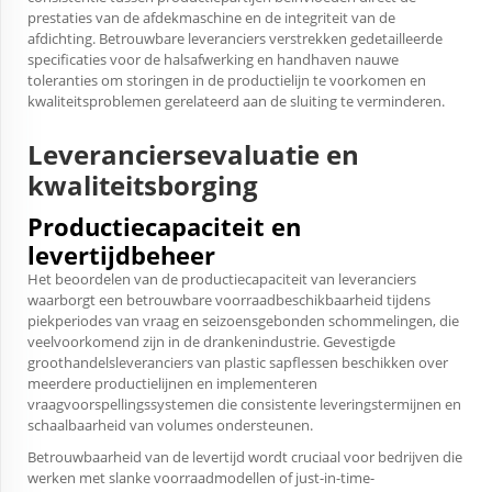
prestaties van de afdekmaschine en de integriteit van de
afdichting. Betrouwbare leveranciers verstrekken gedetailleerde
specificaties voor de halsafwerking en handhaven nauwe
toleranties om storingen in de productielijn te voorkomen en
kwaliteitsproblemen gerelateerd aan de sluiting te verminderen.
Leveranciersevaluatie en
kwaliteitsborging
Productiecapaciteit en
levertijdbeheer
Het beoordelen van de productiecapaciteit van leveranciers
waarborgt een betrouwbare voorraadbeschikbaarheid tijdens
piekperiodes van vraag en seizoensgebonden schommelingen, die
veelvoorkomend zijn in de drankenindustrie. Gevestigde
groothandelsleveranciers van plastic sapflessen beschikken over
meerdere productielijnen en implementeren
vraagvoorspellingssystemen die consistente leveringstermijnen en
schaalbaarheid van volumes ondersteunen.
Betrouwbaarheid van de levertijd wordt cruciaal voor bedrijven die
werken met slanke voorraadmodellen of just-in-time-