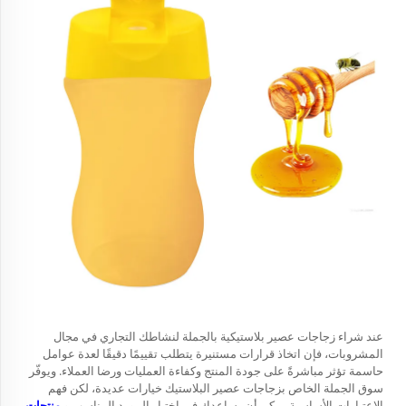
عند شراء زجاجات عصير بلاستيكية بالجملة لنشاطك التجاري في مجال
المشروبات، فإن اتخاذ قرارات مستنيرة يتطلب تقييمًا دقيقًا لعدة عوامل
حاسمة تؤثر مباشرةً على جودة المنتج وكفاءة العمليات ورضا العملاء. ويوفّر
سوق الجملة الخاص بزجاجات عصير البلاستيك خيارات عديدة، لكن فهم
الاعتبارات الأساسية يمكن أن يساعدك في اختيار المورد المناسب و
منتجات