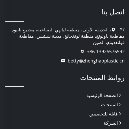
اتصل بنا
#7، الحديقة الأولى، منطقة ليانهي الصناعية، مجتمع نانيوه،
مقاطعة باولونغ، منطقة لونغجانغ، مدينة شنتشن، مقاطعة
قوانغدونغ، الصين
+86-13926576592
betty@zhenghaoplastic.cn
روابط المنتجات
الصفحة الرئيسية
المنتجات
قابلة للتخصيص
الشركة