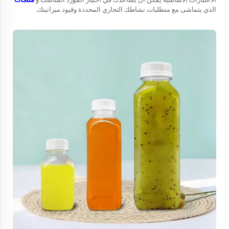
الذي يتماشى مع متطلبات نشاطك التجاري المحددة وقيود ميزانيتك.