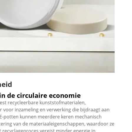
heid
in de circulaire economie
st recycleerbare kunststofmaterialen,
 voor inzameling en verwerking die bijdraagt aan
HDPE-potten kunnen meerdere keren mechanisch
htering van de materiaaleigenschappen, waardoor ze
et recyclageproces vereist minder energie in