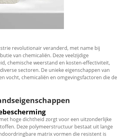
rie revolutionair veranderd, met name bij
butie van chemicaliën. Deze veelzijdige
d, chemische weerstand en kosten-effectiviteit,
 diverse sectoren. De unieke eigenschappen van
en vocht, chemicaliën en omgevingsfactoren die de
tandseigenschappen
rebescherming
met hoge dichtheid zorgt voor een uitzonderlijke
toffen. Deze polymeerstructuur bestaat uit lange
ndoordringbare matrix vormen die resistent is