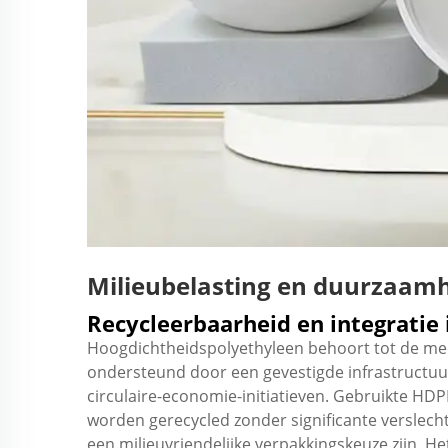
Milieubelasting en duurzaam
Recycleerbaarheid en integratie 
Hoogdichtheidspolyethyleen behoort tot de mee
ondersteund door een gevestigde infrastructuur
circulaire-economie-initiatieven. Gebruikte 
worden gerecycled zonder significante verslec
een milieuvriendelijke verpakkingskeuze zijn. H