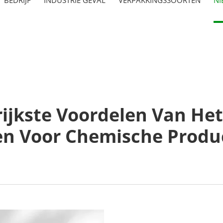
rijkste Voordelen Van He
en Voor Chemische Produ