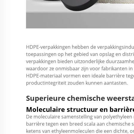
HDPE-verpakkingen hebben de verpakkingsindust
toepassingen op het gebied van opslag en distri
verpakkingen bieden uitzonderlijke duurzaamhei
waardoor ze onmisbaar zijn voor fabrikanten in
HDPE-materiaal vormen een ideale barrière teg
productintegriteit zouden kunnen aantasten.
Superieure chemische weers
Moleculaire structuur en barriè
De moleculaire samenstelling van polyethyleen 
barrière tegen een breed scala aan chemische s
ketens van ethyleenmoleculen die een dichte, o