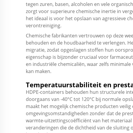
tegen zuren, basen, alcoholen en vele organisc
zorgt voor superieure chemische inertie in ver
het ideaal is voor het opslaan van agressieve 
verontreiniging.
Chemische fabrikanten vertrouwen op deze wee
behouden en de houdbaarheid te verlengen. He
migratie, zodat opgeslagen stoffen hun oorspro
eigenschap is bijzonder cruciaal voor farmaceu
en industriële chemicaliën, waar zelfs minimale
kan maken.
Temperatuurstabiliteit en presta
HDPE-containers behouden hun structurele inte
doorgaans van -40°C tot 120°C bij normale opsl
maakt het mogelijk chemische producten veilig
omgevingsomstandigheden zonder dat de presta
warmte-uitzettingscoëfficiënt van het materia
veranderingen die de dichtheid van de sluiting