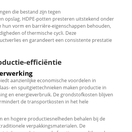
ngen die bestand zijn tegen
n opslag. HDPE-potten presteren uitstekend onder
e hun vorm en barrière-eigenschappen behouden,
digheden of thermische cycli. Deze
ctverlies en garandeert een consistente prestatie
uctie-efficiëntie
verwerking
edt aanzienlijke economische voordelen in
Blaas- en spuitgiettechnieken maken productie in
ng en energieverbruik. De grondstofkosten blijven
ermindert de transportkosten in het hele
den en hogere productiesnelheden behalen bij de
traditionele verpakkingsmaterialen. De