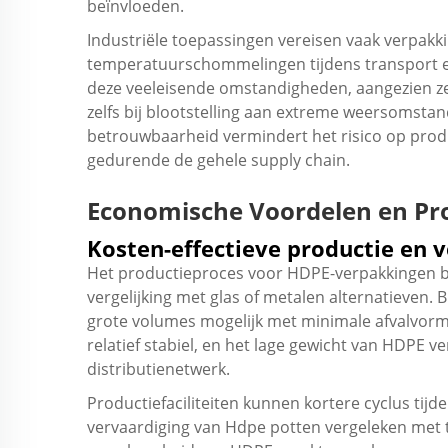
beïnvloeden.
Industriële toepassingen vereisen vaak verpakki
temperatuurschommelingen tijdens transport e
deze veeleisende omstandigheden, aangezien z
zelfs bij blootstelling aan extreme weersomstan
betrouwbaarheid vermindert het risico op produ
gedurende de gehele supply chain.
Economische Voordelen en Prod
Kosten-effectieve productie en 
Het productieproces voor HDPE-verpakkingen bi
vergelijking met glas of metalen alternatieven. 
grote volumes mogelijk met minimale afvalvormi
relatief stabiel, en het lage gewicht van HDPE v
distributienetwerk.
Productiefaciliteiten kunnen kortere cyclus tij
vervaardiging van
Hdpe potten
vergeleken met 