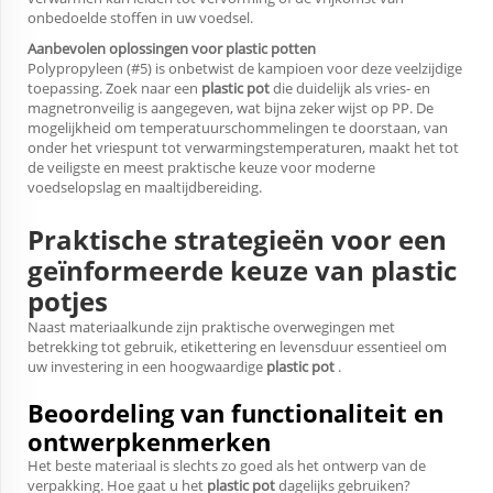
onbedoelde stoffen in uw voedsel.
Aanbevolen oplossingen voor plastic potten
Polypropyleen (#5) is onbetwist de kampioen voor deze veelzijdige
toepassing. Zoek naar een
plastic pot
die duidelijk als vries- en
magnetronveilig is aangegeven, wat bijna zeker wijst op PP. De
mogelijkheid om temperatuurschommelingen te doorstaan, van
onder het vriespunt tot verwarmingstemperaturen, maakt het tot
de veiligste en meest praktische keuze voor moderne
voedselopslag en maaltijdbereiding.
Praktische strategieën voor een
geïnformeerde keuze van plastic
potjes
Naast materiaalkunde zijn praktische overwegingen met
betrekking tot gebruik, etikettering en levensduur essentieel om
uw investering in een hoogwaardige
plastic pot
.
Beoordeling van functionaliteit en
ontwerpkenmerken
Het beste materiaal is slechts zo goed als het ontwerp van de
verpakking. Hoe gaat u het
plastic pot
dagelijks gebruiken?