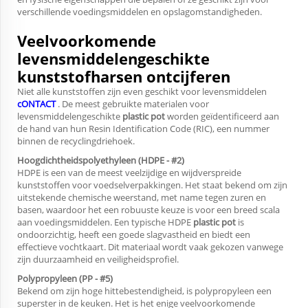
verschillende voedingsmiddelen en opslagomstandigheden.
Veelvoorkomende
levensmiddelengeschikte
kunststofharsen ontcijferen
Niet alle kunststoffen zijn even geschikt voor levensmiddelen
cONTACT
. De meest gebruikte materialen voor
levensmiddelengeschikte
plastic pot
worden geïdentificeerd aan
de hand van hun Resin Identification Code (RIC), een nummer
binnen de recyclingdriehoek.
Hoogdichtheidspolyethyleen (HDPE - #2)
HDPE is een van de meest veelzijdige en wijdverspreide
kunststoffen voor voedselverpakkingen. Het staat bekend om zijn
uitstekende chemische weerstand, met name tegen zuren en
basen, waardoor het een robuuste keuze is voor een breed scala
aan voedingsmiddelen. Een typische HDPE
plastic pot
is
ondoorzichtig, heeft een goede slagvastheid en biedt een
effectieve vochtkaart. Dit materiaal wordt vaak gekozen vanwege
zijn duurzaamheid en veiligheidsprofiel.
Polypropyleen (PP - #5)
Bekend om zijn hoge hittebestendigheid, is polypropyleen een
superster in de keuken. Het is het enige veelvoorkomende