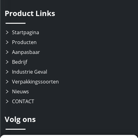
Product Links
Startpagina
Producten
Aanpasbaar
Bedrijf
Industrie Geval
Verpakkingssoorten
Nieuws
CONTACT
Volg ons
Wij beschikken over een ervaren R&D-team met moderne