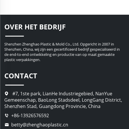
OVER HET BEDRIJF
Shenzhen Zhenghao Plastic & Mold Co., Ltd. Opgericht in 2007 in
Shenzhen, China, wij zijn een gecertificeerd bedrijf gespecialiseerd in
de end-to-end ontwikkeling en productie van op maat gemaakte
plastic verpakkingen.
CONTACT
#7, 1ste park, LianHe Industriegebied, NanYue
Gemeenschap, BaoLong Stadsdeel, LongGang District,
Shenzhen Stad, Guangdong Provincie, China
+86-13926576592
betty@zhenghaoplastic.cn