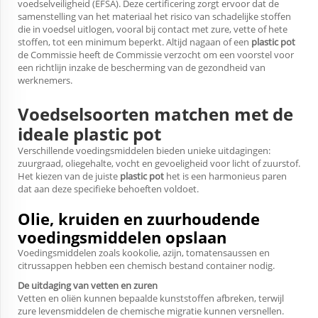
voedselveiligheid (EFSA). Deze certificering zorgt ervoor dat de
samenstelling van het materiaal het risico van schadelijke stoffen
die in voedsel uitlogen, vooral bij contact met zure, vette of hete
stoffen, tot een minimum beperkt. Altijd nagaan of een
plastic pot
de Commissie heeft de Commissie verzocht om een voorstel voor
een richtlijn inzake de bescherming van de gezondheid van
werknemers.
Voedselsoorten matchen met de
ideale plastic pot
Verschillende voedingsmiddelen bieden unieke uitdagingen:
zuurgraad, oliegehalte, vocht en gevoeligheid voor licht of zuurstof.
Het kiezen van de juiste
plastic pot
het is een harmonieus paren
dat aan deze specifieke behoeften voldoet.
Olie, kruiden en zuurhoudende
voedingsmiddelen opslaan
Voedingsmiddelen zoals kookolie, azijn, tomatensaussen en
citrussappen hebben een chemisch bestand container nodig.
De uitdaging van vetten en zuren
Vetten en oliën kunnen bepaalde kunststoffen afbreken, terwijl
zure levensmiddelen de chemische migratie kunnen versnellen.