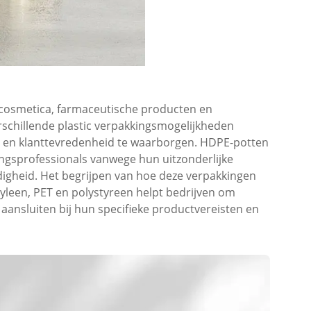
 cosmetica, farmaceutische producten en
chillende plastic verpakkingsmogelijkheden
t en klanttevredenheid te waarborgen. HDPE-potten
ingsprofessionals vanwege hun uitzonderlijke
igheid. Het begrijpen van hoe deze verpakkingen
pyleen, PET en polystyreen helpt bedrijven om
ansluiten bij hun specifieke productvereisten en