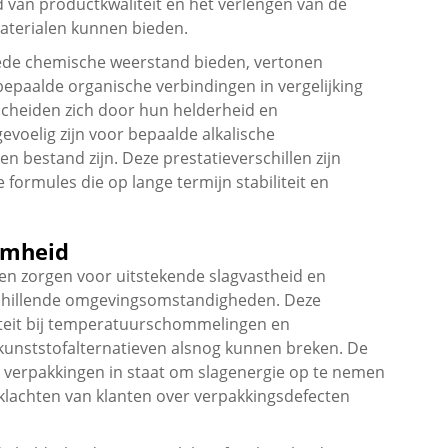
d van productkwaliteit en het verlengen van de
terialen kunnen bieden.
oede chemische weerstand bieden, vertonen
epaalde organische verbindingen in vergelijking
cheiden zich door hun helderheid en
voelig zijn voor bepaalde alkalische
n bestand zijn. Deze prestatieverschillen zijn
 formules die op lange termijn stabiliteit en
amheid
 zorgen voor uitstekende slagvastheid en
chillende omgevingsomstandigheden. Deze
iteit bij temperatuurschommelingen en
kunststofalternatieven alsnog kunnen breken. De
 de verpakkingen in staat om slagenergie op te nemen
klachten van klanten over verpakkingsdefecten