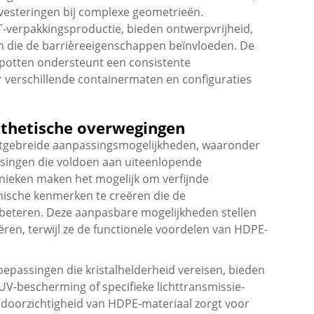
nvesteringen bij complexe geometrieën.
verpakkingsproductie, bieden ontwerpvrijheid,
n die de barrièreeigenschappen beïnvloeden. De
potten
ondersteunt een consistente
r verschillende containermaten en configuraties
thetische overwegingen
tgebreide aanpassingsmogelijkheden, waaronder
singen die voldoen aan uiteenlopende
nieken maken het mogelijk om verfijnde
mische kenmerken te creëren die de
beteren. Deze aanpasbare mogelijkheden stellen
ëren, terwijl ze de functionele voordelen van HDPE-
oepassingen die kristalhelderheid vereisen, bieden
V-bescherming of specifieke lichttransmissie-
doorzichtigheid van HDPE-materiaal zorgt voor