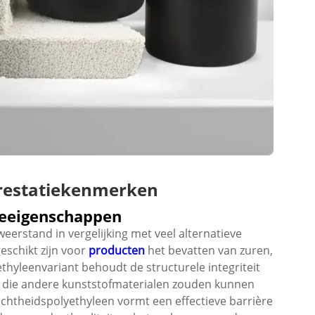
restatiekenmerken
reeigenschappen
rstand in vergelijking met veel alternatieve
eschikt zijn voor
producten
het bevatten van zuren,
hyleenvariant behoudt de structurele integriteit
en die andere kunststofmaterialen zouden kunnen
chtheidspolyethyleen vormt een effectieve barrière