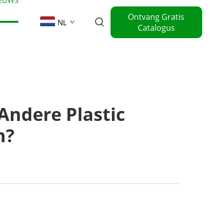
Ontvang Gratis
NL
Catalogus
Andere Plastic
n?