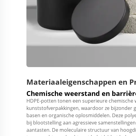
Materiaaleigenschappen en P
Chemische weerstand en barriè
HDPE-potten tonen een superieure chemische wee
kunststofverpakkingen, waardoor ze bijzonder g
basen en organische oplosmiddelen. Deze polyet
bij blootstelling aan agressieve samenstelling
aantasten. De moleculaire structuur van hoogdi