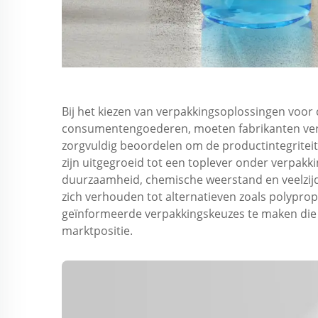
Bij het kiezen van verpakkingsoplossingen voor
consumentengoederen, moeten fabrikanten vers
zorgvuldig beoordelen om de productintegritei
zijn uitgegroeid tot een toplever onder verpakk
duurzaamheid, chemische weerstand en veelzijd
zich verhouden tot alternatieven zoals polypro
geïnformeerde verpakkingskeuzes te maken die a
marktpositie.