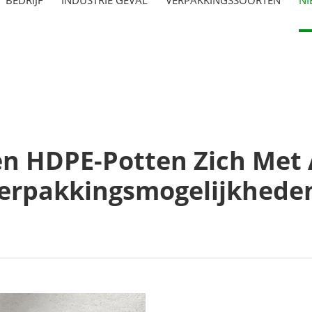
en HDPE-Potten Zich Met 
erpakkingsmogelijkhede